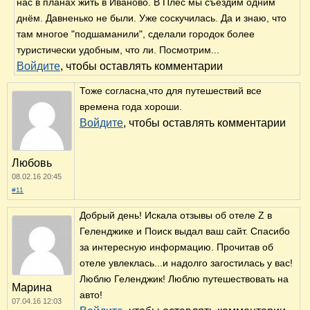
нас в планах жить в Иваново. В Плёс мы съездим одним
днём. Давненько не были. Уже соскучилась. Да и знаю, что
там многое "подшаманили", сделали городок более
туристически удобным, что ли. Посмотрим...
Войдите
, чтобы оставлять комментарии
Тоже согласна,что для путешествий все
времена года хороши.
Войдите
, чтобы оставлять комментарии
Любовь
08.02.16 20:45
#11
Добрый день! Искала отзывы об отеле Z в
Геленджике и Поиск выдал ваш сайт. Спасибо
за интересную информацию. Прочитав об
отеле увлеклась...и надолго загостилась у вас!
Люблю Геленджик! Люблю путешествовать на
Марина
авто!
07.04.16 12:03