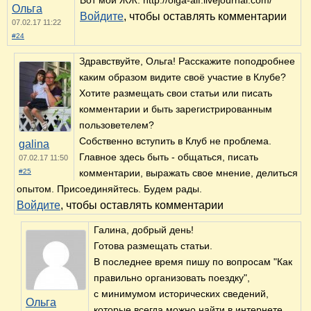
Ольга
Войдите
, чтобы оставлять комментарии
07.02.17 11:22
#24
Здравствуйте, Ольга! Расскажите поподробнее
каким образом видите своё участие в Клубе?
Хотите размещать свои статьи или писать
комментарии и быть зарегистрированным
пользоветелем?
Собственно вступить в Клуб не проблема.
galina
Главное здесь быть - общаться, писать
07.02.17 11:50
#25
комментарии, выражать свое мнение, делиться
опытом. Присоединяйтесь. Будем рады.
Войдите
, чтобы оставлять комментарии
Галина, добрый день!
Готова размещать статьи.
В последнее время пишу по вопросам "Как
правильно организовать поездку",
с минимумом исторических сведений,
Ольга
которые всегда можно найти в интернете.