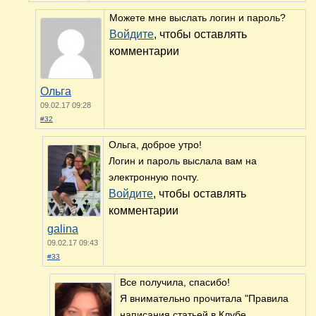
Можете мне выслать логин и пароль?
Войдите
, чтобы оставлять
комментарии
Ольга
09.02.17 09:28
#32
Ольга, доброе утро!
Логин и пароль выслала вам на
электронную почту.
Войдите
, чтобы оставлять
комментарии
galina
09.02.17 09:43
#33
Все получила, спасибо!
Я внимательно прочитала "Правила
написания статьей в Клубе