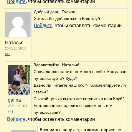
Войдите
, чтобы оставлять комментарии
Добрый день, Галина!
Хотела бы добавиться в Ваш клуб.
Войдите
, чтобы оставлять комментарии
Наталья
25.01.18 16:05
#42
Здравствуйте, Наталья!
Сначала расскажите немного о себе. Как давно
путешествуете? Куда?
Давно ли читаете наш блог? Комментируете ли
статьи?
С какой целью вы хотите вступить в наш Клуб?
galina
Есть желание поделиться своим опытом
25.01.18 16:11
#43
путешествий?
Войдите
, чтобы оставлять комментарии
Блог читаю пару лет, но комментариев не