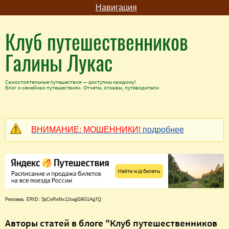
Навигация
Клуб путешественников
Галины Лукас
Самостоятельные путешествия — доступны каждому!
Блог о семейных путешествиях. Отчеты, отзывы, путеводители
ВНИМАНИЕ: МОШЕННИКИ!
подробнее
Реклама. ERID: 5jtCeReNx12oajjG9G1Ag7Q
Авторы статей в блоге "Клуб путешественников