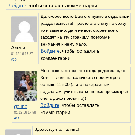
Войдите
, чтобы оставлять комментарии
Да, скорее всего Вам его нужно в отдельный
раздел вынести! Просто его внизу не сразу
то и заметно, да и не все, скорее всего,
заходят на эту страницу, поэтому и
внимания к нему мало.
Алена
Войдите
, чтобы оставлять
01.12.16 17:27
комментарии
#20
Мне тоже кажется, что сюда редко заходят.
Хотя... глядя на количество просмотров -
больше 11 500 (а это по скромным
подсчетам, учитываются не все просмотры),
очень даже прилично))
Войдите
, чтобы оставлять
galina
комментарии
01.12.16 17:58
#21
Здравствуйте, Галина!