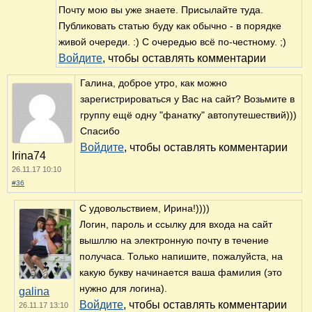
Почту мою вы уже знаете. Присылайте туда.
Публиковать статью буду как обычно - в порядке
живой очереди. :) С очередью всё по-честному. ;)
Войдите
, чтобы оставлять комментарии
Галина, доброе утро, как можно
зарегистрироваться у Вас на сайт? Возьмите в
группу ещё одну "фанатку" автопутешествий)))
Спасибо
Войдите
, чтобы оставлять комментарии
Irina74
26.11.17 10:10
#36
С удовольствием, Ирина!))))
Логин, пароль и ссылку для входа на сайт
вышллю на электронную почту в течение
получаса. Только напишите, пожалуйста, на
какую букву начинается ваша фамилия (это
нужно для логина).
galina
Войдите
, чтобы оставлять комментарии
26.11.17 13:10