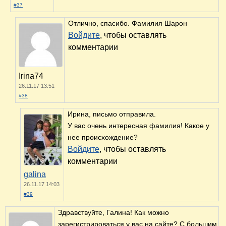
#37
Отлично, спасибо. Фамилия Шарон
Войдите
, чтобы оставлять
комментарии
Irina74
26.11.17 13:51
#38
Ирина, письмо отправила.
У вас очень интересная фамилия! Какое у
нее происхождение?
Войдите
, чтобы оставлять
комментарии
galina
26.11.17 14:03
#39
Здравствуйте, Галина! Как можно
зарегистрироваться у вас на сайте? С большим