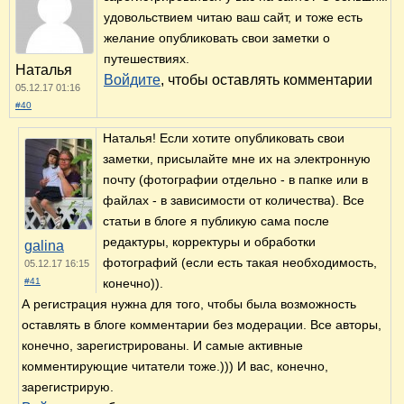
удовольствием читаю ваш сайт, и тоже есть
желание опубликовать свои заметки о
путешествиях.
Наталья
Войдите
, чтобы оставлять комментарии
05.12.17 01:16
#40
Наталья! Если хотите опубликовать свои
заметки, присылайте мне их на электронную
почту (фотографии отдельно - в папке или в
файлах - в зависимости от количества). Все
статьи в блоге я публикую сама после
редактуры, корректуры и обработки
galina
фотографий (если есть такая необходимость,
05.12.17 16:15
#41
конечно)).
А регистрация нужна для того, чтобы была возможность
оставлять в блоге комментарии без модерации. Все авторы,
конечно, зарегистрированы. И самые активные
комментирующие читатели тоже.))) И вас, конечно,
зарегистрирую.