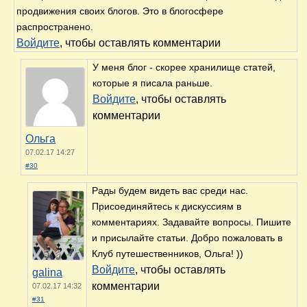
продвижения своих блогов. Это в блогосфере
распространено.
Войдите
, чтобы оставлять комментарии
У меня блог - скорее хранилище статей,
которые я писала раньше.
Войдите
, чтобы оставлять
комментарии
Ольга
07.02.17 14:27
#30
Рады будем видеть вас среди нас.
Присоединяйтесь к дискуссиям в
комментариях. Задавайте вопросы. Пишите
и присылайте статьи. Добро пожаловать в
Клуб путешественников, Ольга! ))
Войдите
, чтобы оставлять
galina
комментарии
07.02.17 14:32
#31