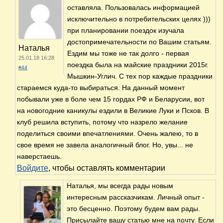
оставляла. Пользовалась информацией
исключительно в потребительских целях )))
при планировании поездок изучала
достопримечательности по Вашим статьям.
Наталья
Ездим мы тоже не так долго - первая
25.01.18 16:28
поездка была на майские праздники 2015г.
#44
Мышкин-Углич. С тех пор каждые праздники
стараемся куда-то выбираться. На данный момент
побывали уже в боле чем 15 гордах РФ и Беларусии, вот
на новогодние каникулы ездили в Великие Луки и Псков. В
клуб решила вступить, потому что назрело желание
поделиться своими впечатлениями. Очень жалею, то в
свое время не завела аналогичный блог. Но, увы... не
наверстаешь.
Войдите
, чтобы оставлять комментарии
Наталья, мы всегда рады новым
интересным рассказчикам. Личный опыт -
это бесценно. Поэтому будем вам рады.
Присылайте вашу статью мне на почту. Если