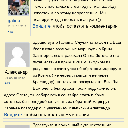
Псков у нас также в этом году в планах. Жду
новостей и по этому направлению. Мы
планируем туда поехать в августе.))
galina
Войдите
, чтобы оставлять комментарии
11.05.16 21:41
#14
Здравствуйте Галина! Случайно зашел на Ваш
блог изучая возможные маршруты в Крым.
Заинтересовали рассказы Олега Зотова о его
путешествии в Крым в 2015г.. В одном из
разделов он заикнулся об обратном маршруте
Александр
из Крыма ( не через станицы и не через
21.08.16 15:53
Краснодар), но так и не раскрыл его. Был бы
#15
Вам очень благодарен, если подскажите эл.
адрес Олега, т.к. собираюсь в сентябре ехать в Крым,
хотелось бы поподробнее узнать их обратный маршрут.
Заранее благодарю, с уважением Ильинский Александр
Войдите
, чтобы оставлять комментарии
Здрствуйте я пожизнный путешественник