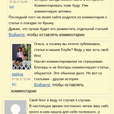
07.02.17 11:55
Комментировать тоже буду. Уже
#26
комментирую активно.
Последний пост на моем сайте родился из комментария к
статье о поездке по Крыму.
Думаю, что лучше будет его разместить отдельной статьей.
Войдите
, чтобы оставлять комментарии
Ольга, а почему вы хотите публиковать
статьи в нашем Клубе? Ведь у вас есть свой
блог.
Насчет комментирования не спрашиваю.
Блогеры и не блогеры комментируют статьи,
общаются. Это обычное дело. Но вот со
galina
статьями - другая история.
07.02.17 12:46
#27
Войдите
, чтобы оставлять
комментарии
Свой блог я веду от случая к случаю.
В настоящее время постоянно читаю ваш сайт,
много в нем нашла для себя полезного, и