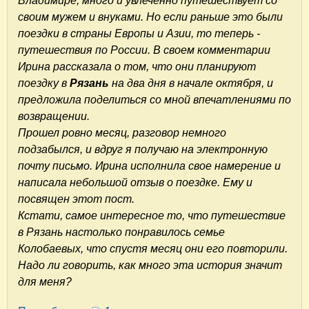
Владимире, много и увлеченно путешествует со
своим мужем и внуками. Но если раньше это были
поездки в страны Европы и Азии, то теперь -
путешествия по России. В своем комментарии
Ирина рассказала о том, что они планируют
поездку в
Рязань
на два дня в начале октября, и
предложила поделиться со мной впечатлениями по
возвращении.
Прошел ровно месяц, разговор немного
подзабылся, и вдруг я получаю на электронную
почту письмо. Ирина исполнила свое намерение и
написала небольшой отзыв о поездке. Ему и
посвящен этот пост.
Кстати, самое интересное то, что путешествие
в Рязань настолько понравилось семье
Колобаевых, что спустя месяц они его повторили.
Надо ли говорить, как много эта история значит
для меня?