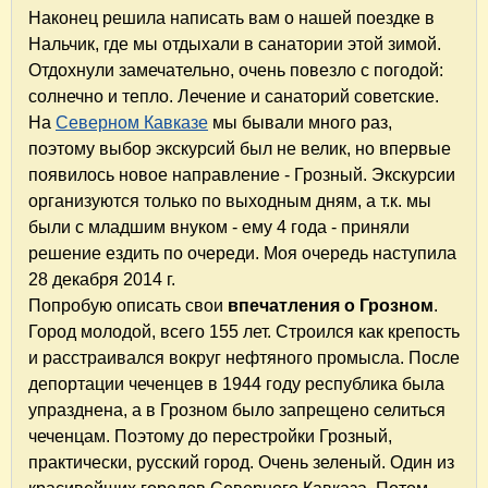
Наконец решила написать вам о нашей поездке в
Нальчик, где мы отдыхали в санатории этой зимой.
Отдохнули замечательно, очень повезло с погодой:
солнечно и тепло. Лечение и санаторий советские.
На
Северном Кавказе
мы бывали много раз,
поэтому выбор экскурсий был не велик, но впервые
появилось новое направление - Грозный. Экскурсии
организуются только по выходным дням, а т.к. мы
были с младшим внуком - ему 4 года - приняли
решение ездить по очереди. Моя очередь наступила
28 декабря 2014 г.
Попробую описать свои
впечатления о Грозном
.
Город молодой, всего 155 лет. Строился как крепость
и расстраивался вокруг нефтяного промысла. После
депортации чеченцев в 1944 году республика была
упразднена, а в Грозном было запрещено селиться
чеченцам. Поэтому до перестройки Грозный,
практически, русский город. Очень зеленый. Один из