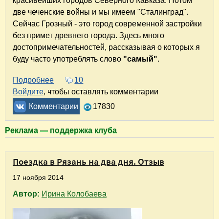
красивейших городов Северного Кавказа. Потом
две чеченские войны и мы имеем "Сталинград".
Сейчас Грозный - это город современной застройки
без примет древнего города. Здесь много
достопримечательностей, рассказывая о которых я
буду часто употреблять слово
"самый"
.
Подробнее
о Поездка в Грозный: Экскурсия. Достоприм
10
Войдите
, чтобы оставлять комментарии
Комментарии
17830
Реклама — поддержка клуба
Поездка в Рязань на два дня. Отзыв
17 ноября 2014
Автор:
Ирина Колобаева