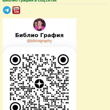
Библио Графия в соц.сетях