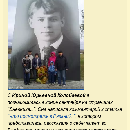
С
Ириной Юрьевной Колобаевой
я
познакомилась в конце сентября на страницах
"Дневника...". Она написала комментарий к статье
"Что посмотреть в Рязани?.."
, в котором
представилась, рассказала о себе: живет во