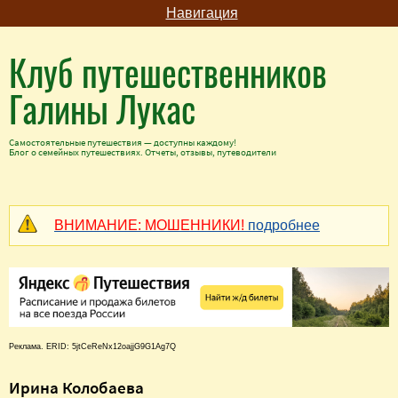
Навигация
Клуб путешественников
Галины Лукас
Самостоятельные путешествия — доступны каждому!
Блог о семейных путешествиях. Отчеты, отзывы, путеводители
ВНИМАНИЕ: МОШЕННИКИ!
подробнее
Реклама. ERID: 5jtCeReNx12oajjG9G1Ag7Q
Ирина Колобаева