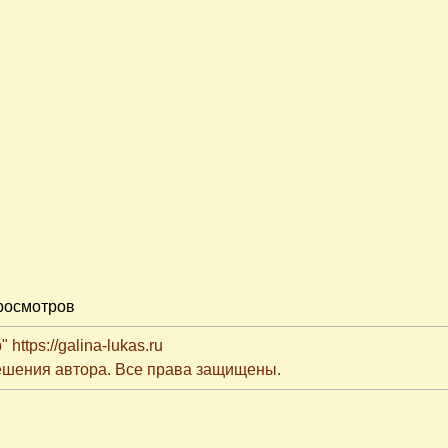
росмотров
ttps://galina-lukas.ru
решения автора. Все права защищены.