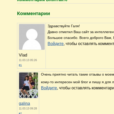
Комментарии
Здравствуйте Галя!
Давно отметил Ваш сайт за интеллеге
Большое спасибо. Всего доброго Вам,
Войдите
, чтобы оставлять коммен
Vlad
11.03.13 05:26
#1
Очень приятно читать такие отзывы о моем 
кому-то интересен мой блог и пишу я для 
Войдите
, чтобы оставлять комментар
galina
11.03.13 09:28
#2