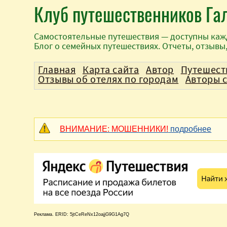
Клуб путешественников Га
Самостоятельные путешествия — доступны каж
Блог о семейных путешествиях. Отчеты, отзывы
Главная
Карта сайта
Автор
Путешест
Отзывы об отелях по городам
Авторы 
ВНИМАНИЕ: МОШЕННИКИ!
подробнее
Реклама. ERID: 5jtCeReNx12oajjG9G1Ag7Q