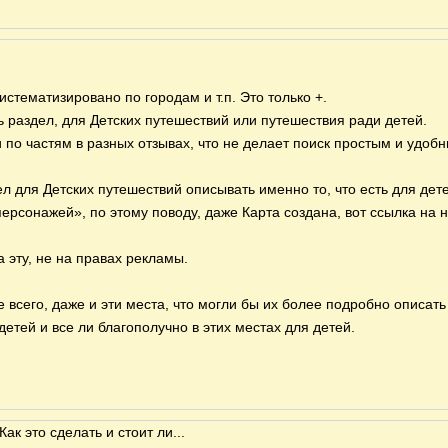
истематизировано по городам и т.п. Это только +.
ь раздел, для Детских путешествий или путешествия ради детей.
ти по частям в разных отзывах, что не делает поиск простым и удоб
л для Детских путешествий описывать именно то, что есть для дете
ерсонажей», по этому поводу, даже Карта создана, вот ссылка на н
а эту, не на правах рекламы.
 всего, даже и эти места, что могли бы их более подробно описать
етей и все ли благополучно в этих местах для детей.
к это сделать и стоит ли...