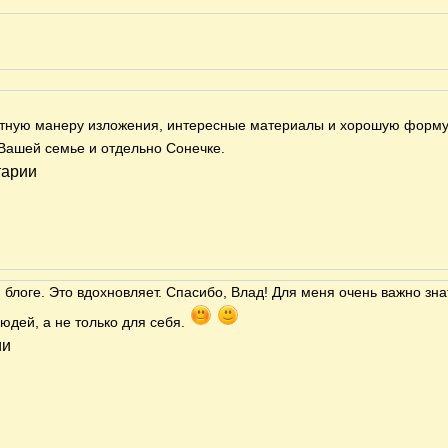
нтную манеру изложения, интересные материалы и хорошую форму
 Вашей семье и отдельно Сонечке.
тарии
блоге. Это вдохновляет. Спасибо, Влад! Для меня очень важно знат
людей, а не только для себя.
ии