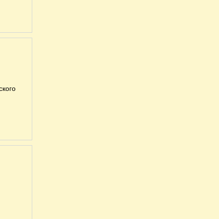
ского