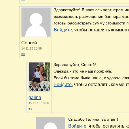
Здравствуйте! Я являюсь партнером ин
возможность размещения баннера мага
готовы рассмотреть сумму стоимости 
Войдите
, чтобы оставлять коммен
Сергей
14.11.13 15:59
#3
Здравствуйте, Сергей!
Одежда - это не наш профиль.
Если бы тема была наша, с удовольст
Войдите
, чтобы оставлять коммен
galina
15.11.13 19:06
#4
Спасибо Галина, за ответ!
Войдите
, чтобы оставлять 