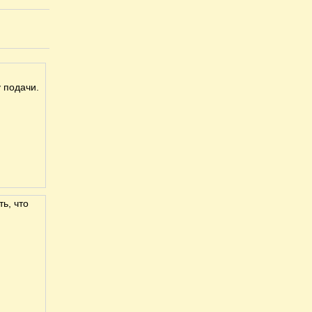
 подачи.
ь, что