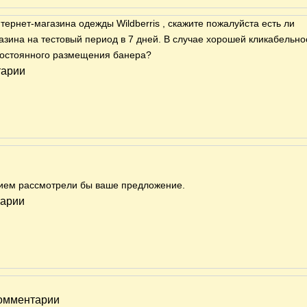
тернет-магазина одежды Wildberris , скажите пожалуйста есть ли
зина на тестовый период в 7 дней. В случае хорошей кликабельно
постоянного размещения банера?
тарии
вием рассмотрели бы ваше предложение.
тарии
комментарии