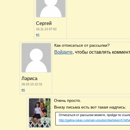
Сергей
16.11.13 07:52
#5
Как отписаться от рассылки?
Войдите
, чтобы оставлять коммен
Лариса
26.03.15 22:31
#6
Очень просто.
Внизу письма есть вот такая надпись: