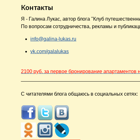
Контакты
Я - Галина Лукас, автор блога "Клуб путешественн
По вопросам сотрудничества, рекламы и публикац
info@galina-lukas.ru
vk.com/galalukas
2100 руб. за первое бронирование апартаментов н
__________________________________________
С читателями блога общаюсь в социальных сетях: