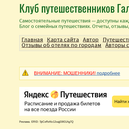
Клуб путешественников Га
Самостоятельные путешествия — доступны каж
Блог о семейных путешествиях. Отчеты, отзывы
Главная
Карта сайта
Автор
Путешест
Отзывы об отелях по городам
Авторы 
ВНИМАНИЕ: МОШЕННИКИ!
подробнее
Реклама. ERID: 5jtCeReNx12oajjG9G1Ag7Q