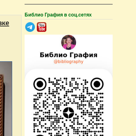
Библио Графия в соц.сетях
вке