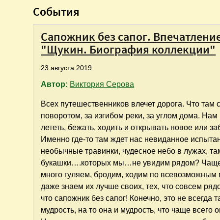
События
Сапожник без сапог. Впечатлени
"Щукин. Биография коллекции"
23 августа 2019
Автор:
Виктория Серова
Всех путешественников влечет дорога. Что там 
поворотом, за изгибом реки, за углом дома. Нам 
лететь, бежать, ходить и открывать новое или за
Именно где-то там ждет нас невиданное испытан
необычные травинки, чудесное небо в лужах, та
букашки….которых мы…не увидим рядом? Чаще 
много гуляем, бродим, ходим по всевозможным
даже знаем их лучше своих, тех, что совсем рядо
что сапожник без сапог! Конечно, это не всегда т
мудрость, на то она и мудрость, что чаще всего 