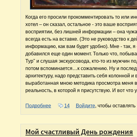
Когда его просили прокомментировать то или ин
хотел – он сказал, остальное - это ваше восприя
восприятии, без лишней информации – она чужая,
всегда есть на вставке. (Это не руководство к 
информацию, как вам будет удобно). Мне - так, я
добавился еще один момент. Только что, побыва
Тур" и слушая экскурсовода, кто-то из мужчин п
потом вспоминается…к сожалению. Ну и послед
архитектуру, надо представить себя колонной и
выработанная мною методика просмотра меня в
реальность, в которой я присутствую. И вот что
о Крик. Впечатления, послевкусие...
Подробнее
14
Войдите
, чтобы оставлят
Мой счастливый День рождения