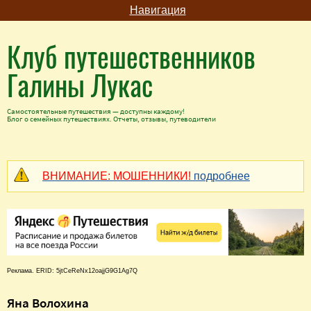
Навигация
Клуб путешественников
Галины Лукас
Самостоятельные путешествия — доступны каждому!
Блог о семейных путешествиях. Отчеты, отзывы, путеводители
ВНИМАНИЕ: МОШЕННИКИ!
подробнее
Реклама. ERID: 5jtCeReNx12oajjG9G1Ag7Q
Яна Волохина