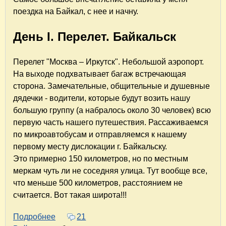
поездка на Байкал, с нее и начну.
День I. Перелет. Байкальск
Перелет "Москва – Иркутск". Небольшой аэропорт.
На выходе подхватывает багаж встречающая
сторона. Замечательные, общительные и душевные
дядечки - водители, которые будут возить нашу
большую группу (а набралось около 30 человек) всю
первую часть нашего путешествия. Рассаживаемся
по микроавтобусам и отправляемся к нашему
первому месту дислокации г. Байкальску.
Это примерно 150 километров, но по местным
меркам чуть ли не соседняя улица. Тут вообще все,
что меньше 500 километров, расстоянием не
считается. Вот такая широта!!!
Подробнее
о Путешествие на Байкал. Ничего прекраснее
21