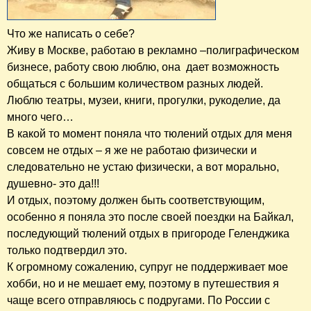
Что же написать о себе?
Живу в Москве, работаю в рекламно –полиграфическом
бизнесе, работу свою люблю, она дает возможность
общаться с большим количеством разных людей.
Люблю театры, музеи, книги, прогулки, рукоделие, да
много чего…
В какой то момент поняла что тюлений отдых для меня
совсем не отдых – я же не работаю физически и
следовательно не устаю физически, а вот морально,
душевно- это да!!!
И отдых, поэтому должен быть соответствующим,
особенно я поняла это после своей поездки на Байкал,
последующий тюлений отдых в пригороде Геленджика
только подтвердил это.
К огромному сожалению, супруг не поддерживает мое
хобби, но и не мешает ему, поэтому в путешествия я
чаще всего отправляюсь с подругами. По России с