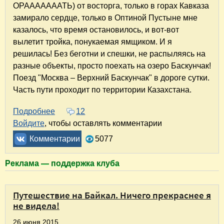
ОРАААААААТЬ) от восторга, только в горах Кавказа
замирало сердце, только в Оптиной Пустыне мне
казалось, что время остановилось, и вот-вот
вылетит тройка, понукаемая ямщиком. И я
решилась! Без беготни и спешки, не распыляясь на
разные объекты, просто поехать на озеро Баскунчак!
Поезд "Москва – Верхний Баскунчак" в дороге сутки.
Часть пути проходит по территории Казахстана.
Подробнее
о Озеро Баскунчак и гора Большая Богдо
12
Войдите
, чтобы оставлять комментарии
Комментарии
5077
Реклама — поддержка клуба
Путешествие на Байкал. Ничего прекраснее я
не видела!
26 июня 2015