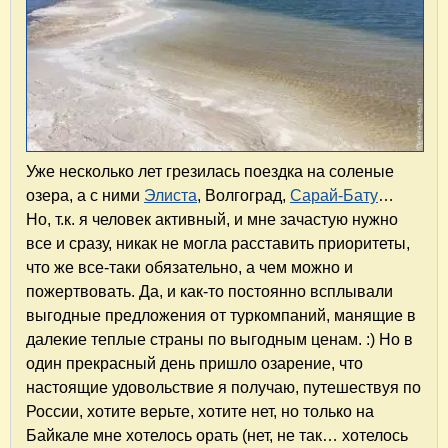
Уже несколько лет грезилась поездка на соленые
озера, а с ними
Элиста
, Волгоград,
Сарай-Бату
…
Но, т.к. я человек активный, и мне зачастую нужно
все и сразу, никак не могла расставить приоритеты,
что же все-таки обязательно, а чем можно и
пожертвовать. Да, и как-то постоянно всплывали
выгодные предложения от туркомпаний, манящие в
далекие теплые страны по выгодным ценам. :) Но в
один прекрасный день пришло озарение, что
настоящие удовольствие я получаю, путешествуя по
России, хотите верьте, хотите нет, но только на
Байкале мне хотелось орать (нет, не так… хотелось