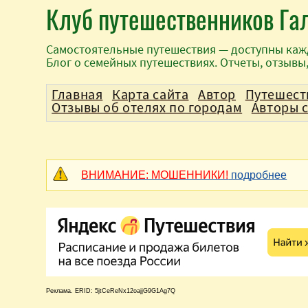
Клуб путешественников Га
Самостоятельные путешествия — доступны каж
Блог о семейных путешествиях. Отчеты, отзывы
Главная
Карта сайта
Автор
Путешест
Отзывы об отелях по городам
Авторы 
ВНИМАНИЕ: МОШЕННИКИ!
подробнее
Реклама. ERID: 5jtCeReNx12oajjG9G1Ag7Q