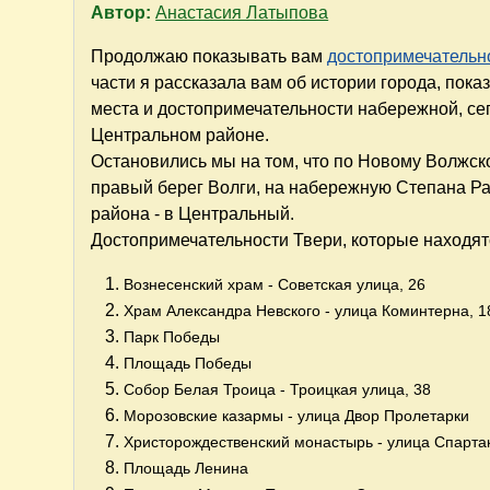
Автор:
Анастасия Латыпова
Продолжаю показывать вам
достопримечательн
части я рассказала вам об истории города, пок
места и достопримечательности набережной, се
Центральном районе.
Остановились мы на том, что по Новому Волжск
правый берег Волги, на набережную Степана Ра
района - в Центральный.
Достопримечательности Твери, которые находят
Вознесенский храм - Советская улица, 26
Храм Александра Невского - улица Коминтерна, 1
Парк Победы
Площадь Победы
Собор Белая Троица - Троицкая улица, 38
Морозовские казармы - улица Двор Пролетарки
Христорождественский монастырь - улица Спартак
Площадь Ленина