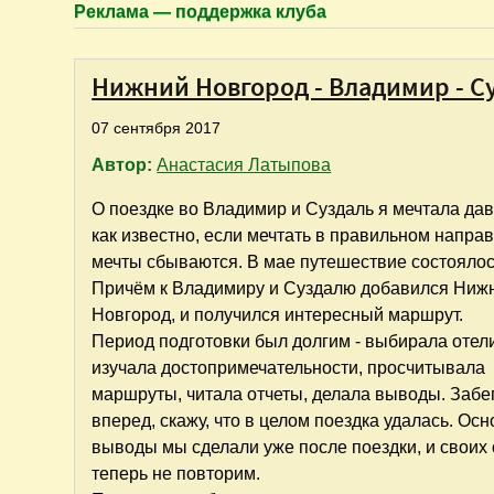
Реклама — поддержка клуба
Нижний Новгород - Владимир - Су
07 сентября 2017
Автор:
Анастасия Латыпова
О поездке во Владимир и Суздаль я мечтала дав
как известно, если мечтать в правильном напра
мечты сбываются. В мае путешествие состоялос
Причём к Владимиру и Суздалю добавился Ниж
Новгород, и получился интересный маршрут.
Период подготовки был долгим - выбирала отел
изучала достопримечательности, просчитывала
маршруты, читала отчеты, делала выводы. Забе
вперед, скажу, что в целом поездка удалась. Ос
выводы мы сделали уже после поездки, и своих
теперь не повторим.