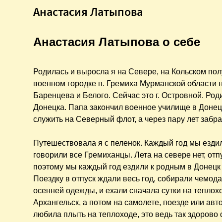
Анастасия Латыпова
Анастасия Латыпова о себе
Родилась и выросла я на Севере, на Кольском пол
военном городке п. Гремиха Мурманской области н
Баренцева и Белого. Сейчас это г. Островной. Роди
Донецка. Папа закончил военное училище в Донец
служить на Северный флот, а через пару лет забра
Путешествовала я с пеленок. Каждый год мы езди
говорили все Гремиханцы. Лета на севере нет, отп
поэтому мы каждый год ездили к родным в Донецк 
Поездку в отпуск ждали весь год, собирали чемодан
осенней одежды, и ехали сначала сутки на теплох
Архангельск, а потом на самолете, поезде или ав
любила плыть на теплоходе, это ведь так здорово 