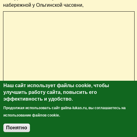
набережной у Ольгинской часовни,
Наш сайт использует файлы cookie, чтобы
откуда открывается замечательный вид на Псковский
улучшить работу сайта, повысить его
эффективность и удобство.
кром.
Продолжая использовать сайт galina-lukas.ru, вы соглашаетесь на
использование файлов cookie.
Понятно
Добавить комментарий