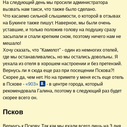
На следующий день мы просили администратора
вызвать нам такси, что также было сделано.
Что касаемо сильной слышимости, о которой в отзывах
на Букинге также пишут. Наверное, мы были очень
уставшие, и только положив голову на подушку сразу
засыпали и спали крепким сном, поэтому ничего нам не
мешало!
Хочу сказать, что "Камелот" - один из немногих отелей,
где мы останавливались, но мы остались довольны. Я
уехала из отеля в хорошем настроении и без претензий.
Вернусь ли я сюда еще раз при посещении Пскова?!
Скорее да, чем нет. Но на примете у меня есть еще отель
в Пскове -
«903»
- в центре города, который
рекомендовала Галина, поэтому в следующий раз будет
скорее всего он.
Псков
Вернусь к Пскову. Так как мы ехали всего лишь на 3 дня