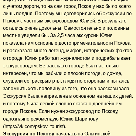
с учетом дороги, то на сам город Псков у нас было всего
лишь полдня. Поэтому мы договорились об экскурсии по
Пскову с частным экскурсоводом Юлией. В результате
остались очень довольны. Самостоятельно и половины
мест не увидели бы. За 2,5 часа экскурсии Юлия
показала
нам
основные достопримечательности Пскова
и рассказала много легенд, мифов, исторических фактов
о городе. Юлия работает журналистом и подрабатывает
экскурсоводом. Ее рассказ о городе был настолько
интересен, что мы забыли о плохой погоде, о дожде,
слушали ее, раскрыв рты, глядя по сторонам и пытаясь
запомнить хоть половину из того, что она рассказывала.
Экскурсия была направлена в основном на наших детей,
и поэтому была легкой словно сказка о древнейшем
городе Пскове. Если нужен экскурсовод по Пскову,
однозначно рекомендую Юлию Шарипову
(https://vk.com/pskov_tourist).
Экскурсия по Пскову
началась на Ольгинской