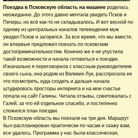
Поездка в Псковскую область на машине
родилась
неожиданно. До этого давно мечтала увидеть Псков и
Печоры, но всё как-то не складывалось. И вот весной по
одному из центральных каналов телевидения муж
увидел Псков и загорелся. За все время, что мы вместе,
он впервые предложил поехать по псковским
достопримечательностям. Конечно же я не упустила
такой возможности и начала готовиться к поездке.
Изначально я переговорила с классным руководителем
своего сына, она родом из Великих Лук, расспросила ее
что посмотреть, куда сходить и дальше начала
штудировать просторы интернета и на мое счастье
попала на сайт Галины. Читала отзывы, советовалась с
Галей, за что ей отдельное спасибо, и постепенно
сложился план поездки.
В Псковскую область мы поехали на три дня. Маршрут
был распланирован практически по часам и скажу вам,
все удалось. Программа у нас была классическая
,