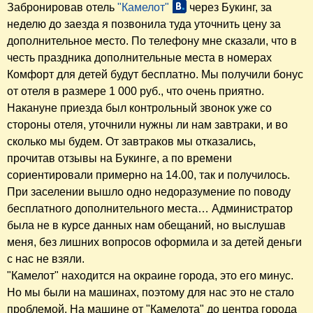
Забронировав отель
"Камелот"
через Букинг, за
неделю до заезда я позвонила туда уточнить цену за
дополнительное место. По телефону мне сказали, что в
честь праздника дополнительные места в номерах
Комфорт для детей будут бесплатно. Мы получили бонус
от отеля в размере 1 000 руб., что очень приятно.
Накануне приезда был контрольный звонок уже со
стороны отеля, уточнили нужны ли нам завтраки, и во
сколько мы будем. От завтраков мы отказались,
прочитав отзывы на Букинге, а по времени
сориентировали примерно на 14.00, так и получилось.
При заселении вышло одно недоразумение по поводу
бесплатного дополнительного места… Администратор
была не в курсе данных нам обещаний, но выслушав
меня, без лишних вопросов оформила и за детей деньги
с нас не взяли.
"Камелот" находится на окраине города, это его минус.
Но мы были на машинах, поэтому для нас это не стало
проблемой. На машине от "Камелота" до центра города