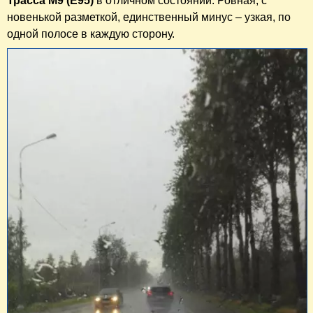
Трасса М9 (Е95)
в отличном состоянии. Ровная, с
новенькой разметкой, единственный минус – узкая, по
одной полосе в каждую сторону.