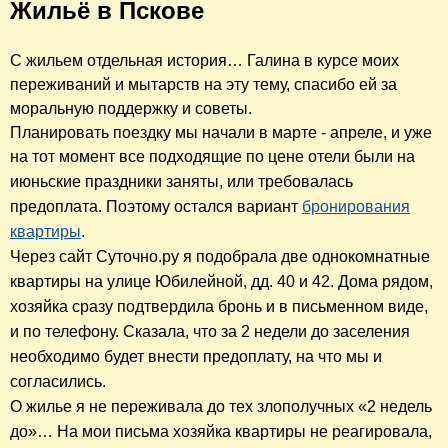
Жильё в Пскове
С жильем отдельная история… Галина в курсе моих
переживаний и мытарств на эту тему, спасибо ей за
моральную поддержку и советы.
​Планировать поездку мы начали в марте - апреле, и уже
на тот момент все подходящие по цене отели были
на
июньские праздники
заняты, или требовалась
предоплата. Поэтому остался вариант
бронирования
квартиры
.
Через сайт Суточно.ру я подобрала две однокомнатные
квартиры на улице Юбилейной, дд. 40 и 42. Дома рядом,
хозяйка сразу подтвердила бронь и в письменном виде,
и по телефону. Сказала, что за 2 недели до заселения
необходимо будет внести предоплату, на что мы и
согласились.
О жилье я не переживала до тех злополучных «2 недель
до»… На мои письма хозяйка квартиры не реагировала,