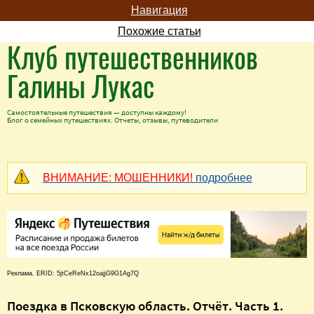
Навигация
Похожие статьи
Клуб путешественников
Галины Лукас
Самостоятельные путешествия — доступны каждому!
Блог о семейных путешествиях. Отчеты, отзывы, путеводители
ВНИМАНИЕ: МОШЕННИКИ!
подробнее
Реклама. ERID: 5jtCeReNx12oajjG9G1Ag7Q
Поездка в Псковскую область. Отчёт. Часть 1.