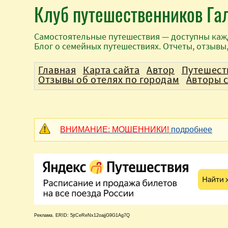
Клуб путешественников Га
Самостоятельные путешествия — доступны каж
Блог о семейных путешествиях. Отчеты, отзывы
Главная
Карта сайта
Автор
Путешест
Отзывы об отелях по городам
Авторы 
ВНИМАНИЕ: МОШЕННИКИ!
подробнее
Реклама. ERID: 5jtCeReNx12oajjG9G1Ag7Q