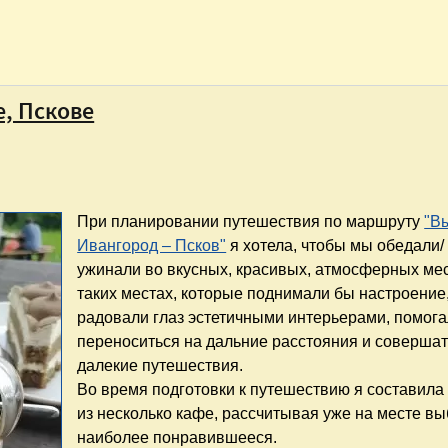
е, Пскове
При планировании путешествия по маршруту
"В
Ивангород – Псков"
я хотела, чтобы мы обедали/
ужинали во вкусных, красивых, атмосферных мес
таких местах, которые поднимали бы настроение
радовали глаз эстетичными интерьерами, помог
переноситься на дальние расстояния и совершат
далекие путешествия.
Во время подготовки к путешествию я составила
из несколько кафе, рассчитывая уже на месте вы
наиболее понравившееся.