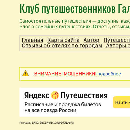
Клуб путешественников Га
Самостоятельные путешествия — доступны каж
Блог о семейных путешествиях. Отчеты, отзывы
Главная
Карта сайта
Автор
Путешест
Отзывы об отелях по городам
Авторы 
ВНИМАНИЕ: МОШЕННИКИ!
подробнее
Реклама. ERID: 5jtCeReNx12oajjG9G1Ag7Q