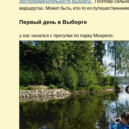
достопримечательности Выборга"
. Поэтому сильн
маршрутах. Может быть, кто-то из путешественнико
Первый день в Выборге
у нас начался с прогулки по парку Монрепо.