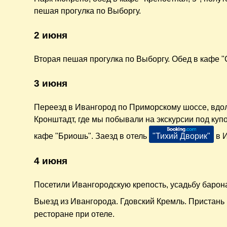
пешая прогулка по Выборгу.
2 июня
Вторая пешая прогулка по Выборгу. Обед в кафе 
3 июня
Переезд в Ивангород по Приморскому шоссе, вдол
Кронштадт, где мы побывали на экскурсии под куп
кафе "Бриошь". Заезд в отель
"Тихий Дворик"
в И
4 июня
Посетили Ивангородскую крепость, усадьбу барон
Выезд из Ивангорода. Гдовский Кремль. Пристань
ресторане при отеле.