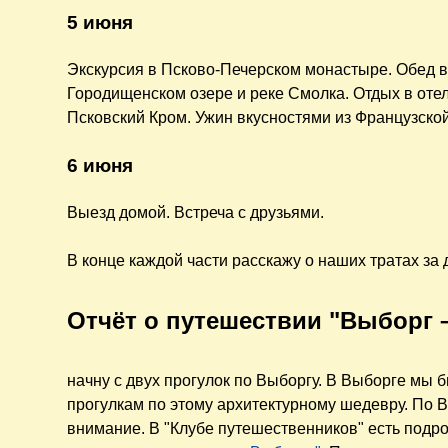
5 июня
Экскурсия в Псково-Печерском монастыре. Обед в
Городищенском озере и реке Смолка. Отдых в отел
Псковский Кром. Ужин вкусностями из Французско
6 июня
Выезд домой. Встреча с друзьями.
В конце каждой части расскажу о наших тратах за
Отчёт о путешествии "Выборг 
начну с двух прогулок по Выборгу. В Выборге мы 
прогулкам по этому архитектурному шедевру. По 
внимание. В "Клубе путешественников" есть подр