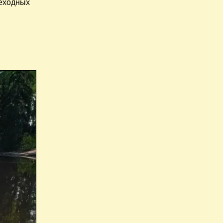
шеходных