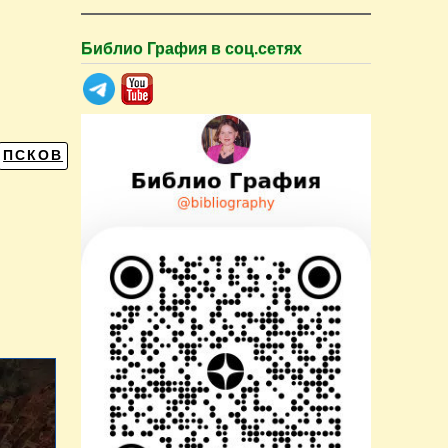
.
Библио Графия в соц.сетях
ПСКОВ