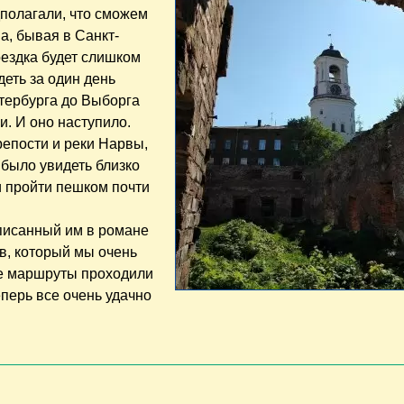
дполагали, что сможем
а, бывая в Санкт-
оездка будет слишком
еть за один день
тербурга до Выборга
. И оно наступило.
епости и реки Нарвы,
 было увидеть близко
и пройти пешком почти
писанный им в романе
ов, который мы очень
ние маршруты проходили
еперь все очень удачно