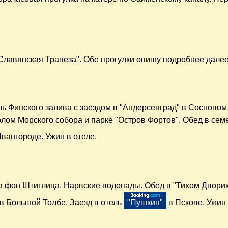
"Славянская Трапеза". Обе прогулки опишу подробнее далее
ь Финского залива с заездом в "Андерсенград" в Сосновом
олом Морского собора и парке "Остров Фортов". Обед в се
вангороде. Ужин в отеле.
а фон Штиглица, Нарвские водопады. Обед в "Тихом Дворик
 в Большой Толбе. Заезд в отель
"Пушкин"
в Пскове. Ужин