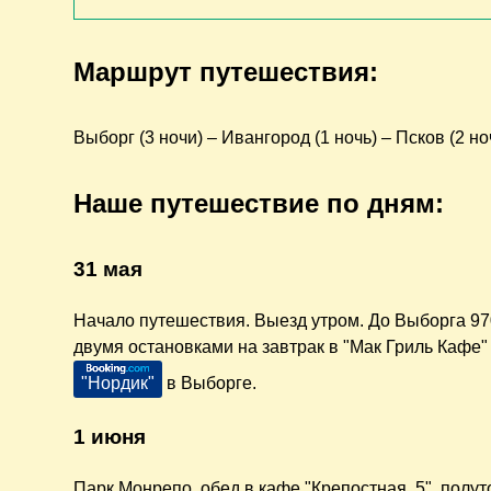
Маршрут путешествия:
Выборг (3 ночи) – Ивангород (1 ночь) – Псков (2 но
Наше путешествие по дням:
31 мая
Начало путешествия. Выезд утром. До Выборга 970
двумя остановками на завтрак в "Мак Гриль Кафе" 
"Нордик"
в Выборге.
1 июня
Парк Монрепо, обед в кафе "Крепостная, 5", полу