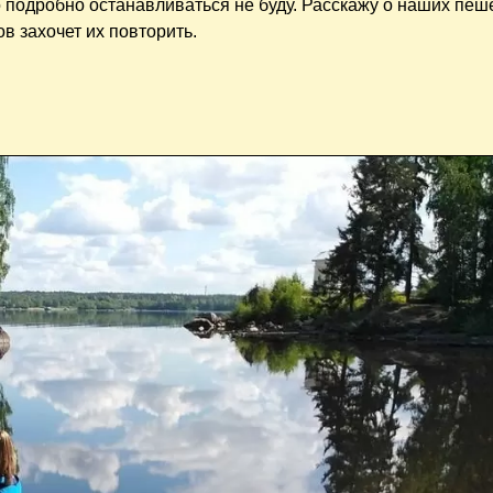
о подробно останавливаться не буду. Расскажу о наших пе
в захочет их повторить.