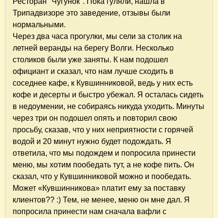
Ресторан "Чугунок". Пока гуляли, нашла в
Трипадвизоре это заведение, отзывы были
нормальными.
Через два часа прогулки, мы сели за столик на
летней веранды на берегу Волги. Несколько
столиков были уже заняты. К нам подошел
официант и сказал, что нам лучше сходить в
соседнее кафе, к Кувшинниковой, ведь у них есть
кофе и десерты и быстро убежал. Я осталась сидеть
в недоумении, не собираясь никуда уходить. Минуты
через три он подошел опять и повторил свою
просьбу, сказав, что у них неприятности с горячей
водой и 20 минут нужно будет подождать. Я
ответила, что мы подождем и попросила принести
меню, мы хотим пообедать тут, а не кофе пить. Он
сказал, что у Кувшинниковой можно и пообедать.
Может «Кувшинникова» платит ему за поставку
клиентов?? :) Тем, не менее, меню он мне дал. Я
попросила принести нам сначала вафли с