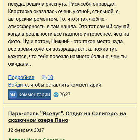
некуда, решила рискнуть. Риск себя оправдал.
Квартирка оказалась очень уютной, стильной, с
авторским ремонтом. То, что я так люблю -
атмосферность, я там нашла. Это тот самый случай,
когда в реальности все намного интереснее, чем на
фото. Ну, и потом, Нижний - это такое место, куда
все время хочется возвращаться, а, пожив тут,
кажется, что тебе повезло намного больше, чем ты
ожидала..
Подробнее
о Апартаменты на Нижегородской, 14. Дост
10
Войдите
, чтобы оставлять комментарии
Комментарии
2627
Парк-отель "Вселуг". Отдых на Селигере, на
сказочном озере Пено
12 февраля 2017