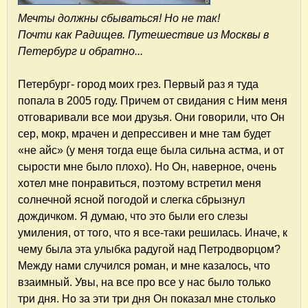
Мечты должны сбываться! Но не так!
Почти как Радищев. Путешествие из Москвы в
Петербург и обратно...
Петербург- город моих грез. Первый раз я туда
попала в 2005 году. Причем от свидания с Ним меня
отговаривали все мои друзья. Они говорили, что Он
сер, мокр, мрачен и депрессивен и мне там будет
«не айс» (у меня тогда еще была сильна астма, и от
сырости мне было плохо). Но Он, наверное, очень
хотел мне понравиться, поэтому встретил меня
солнечной ясной погодой и слегка сбрызнул
дождичком. Я думаю, что это были его слезы
умиления, от того, что я все-таки решилась. Иначе, к
чему была эта улыбка радугой над Петродворцом?
Между нами случился роман, и мне казалось, что
взаимный. Увы, на все про все у нас было только
три дня. Но за эти три дня Он показал мне столько