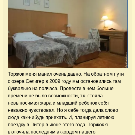
Торжок меня манил очень давно. На обратном пути
с озера Селигер в 2009 году мы остановились там
буквально на полчаса. Провести в нем больше
времени не было возможности, т.к. стояла
невыносимая жара и младший ребенок себя
неважно чувствовал. Но я себе тогда дала слово
сюда как-нибудь приехать. И, планируя летнюю
поездку в Питер в июне этого года, Торжок я
включила последним аккордом нашего