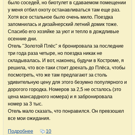
было соседей, но биотулет в сдаваемом помещении
у меня отбил охоту останавливаться там еще раз.
Хотя все остальное было очень мило. Поездка
запомнилась и дизайнерский летний домик тоже.
Спасибо его хозяйке за уют и тепло в дождливые
осенние дни.
Отель "Золотой Плёс" я бронировала за последние
три года раза четыре, но поездка никак не
складывалась. И вот, наконец, будучи в Костроме, я
решила, что все-таки стоит доехать до Плёса, чтобы
посмотреть, что же там предлагают за столь
удивительную цену для этого безумно популярного и
дорогого городка. Номеров за 2,5 не осталось (это
цена мансардного номера) и я забронировала
номер за 3 тыс.
Отель мало сказать, что понравился. Он превзошел
все мои ожидания.
Подробнее
о Отель "Золотой Плёс" в Плёсе. Замечател
10