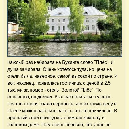
Каждый раз набирала на Букинге слово "Плёс", и
душа замирала. Очень хотелось туда, но цена на
отели была, наверное, самой высокой по стране. И
вот, наконец, появилась гостиница с ценой в 2,5
тысячи за номер - отель "Золотой Плёс". По
описанию, он должен был располагаться у реки.
Честно говоря, мало верилось, что за такую цену в
Плёсе можно рассчитывать на что-то приличное. В
прошлый свой приезд мы снимали комнату в
гостевом доме. Нам очень повезло, что у нас не