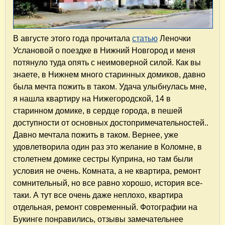
В августе этого года прочитала
статью
Леночки
Услановой о поездке в Нижний Новгород и меня
потянуло туда опять с неимоверной силой. Как вы
знаете, в Нижнем много старинных домиков, давно
была мечта пожить в таком. Удача улыбнулась мне,
я нашла квартиру на Нижегородской, 14 в
старинном домике, в сердце города, в пешей
доступности от основных достопримечательностей..
Давно мечтала пожить в таком. Вернее, уже
удовлетворила один раз это желание в Коломне, в
столетнем домике сестры Куприна, но там были
условия не очень. Комната, а не квартира, ремонт
сомнительный, но все равно хорошо, история все-
таки. А тут все очень даже неплохо, квартира
отдельная, ремонт современный. Фотографии на
Букинге понравились, отзывы замечательнее