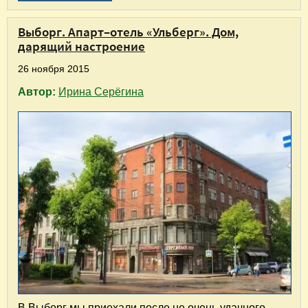
Выборг. Апарт–отель «Ульберг». Дом,
дарящий настроение
26 ноября 2015
Автор:
Ирина Серёгина
В Выборг мы приехали после не очень удачного