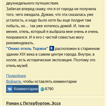
двухнедельного путешествия.
Забегая вперед скажу, что я от города не получила
того, чего ожидала. Думаю, что эта сказалась уже
усталость, и надо было хотя бы еще полдня там
побыть, но… так уже хотелось домой. И, тем не
менее, отель, который я выбрала мне очень и очень
понравился. И я его с чистой совестью могу
рекомендовать.
"Оникс отель Торжок"
расположен в старинном
здании XIX века в самом центре города. Внутри, в
холле, есть историческая экспозиция. Поэтому это
отель-музей.
Подробнее
о "Оникс отель Торжок". Уютно. Красиво. Ко
Войдите
, чтобы оставлять комментарии
Комментарии
8790
Роман с Петербургом. Эссе