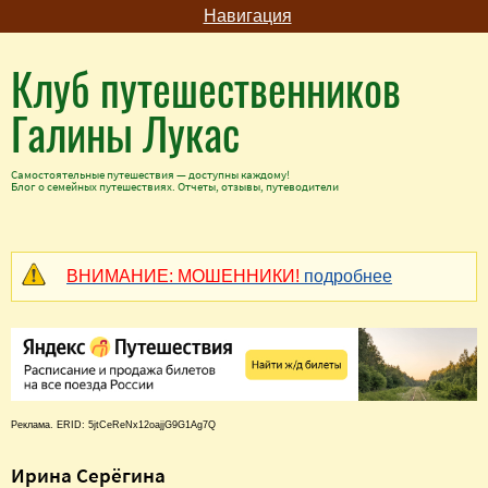
Навигация
Клуб путешественников
Галины Лукас
Самостоятельные путешествия — доступны каждому!
Блог о семейных путешествиях. Отчеты, отзывы, путеводители
ВНИМАНИЕ: МОШЕННИКИ!
подробнее
Реклама. ERID: 5jtCeReNx12oajjG9G1Ag7Q
Ирина Серёгина