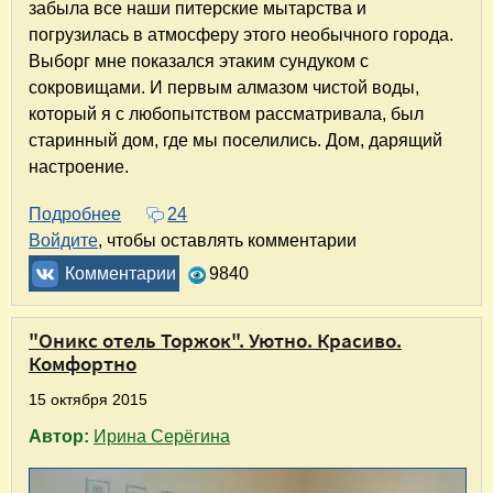
забыла все наши питерские мытарства и
погрузилась в атмосферу этого необычного города.
Выборг мне показался этаким сундуком с
сокровищами. И первым алмазом чистой воды,
который я с любопытством рассматривала, был
старинный дом, где мы поселились. Дом, дарящий
настроение.
Подробнее
о Выборг. Апарт–отель «Ульберг». Дом, дар
24
Войдите
, чтобы оставлять комментарии
Комментарии
9840
"Оникс отель Торжок". Уютно. Красиво.
Комфортно
15 октября 2015
Автор:
Ирина Серёгина