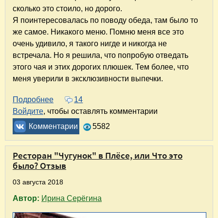
сколько это стоило, но дорого.
Я поинтересовалась по поводу обеда, там было то
же самое. Никакого меню. Помню меня все это
очень удивило, я такого нигде и никогда не
встречала. Но я решила, что попробую отведать
этого чая и этих дорогих плюшек. Тем более, что
меня уверили в эксклюзивности выпечки.
Подробнее
о Русско-французский панорамный ресторан-о
14
Войдите
, чтобы оставлять комментарии
Комментарии
5582
Ресторан "Чугунок" в Плёсе, или Что это
было? Отзыв
03 августа 2018
Автор:
Ирина Серёгина