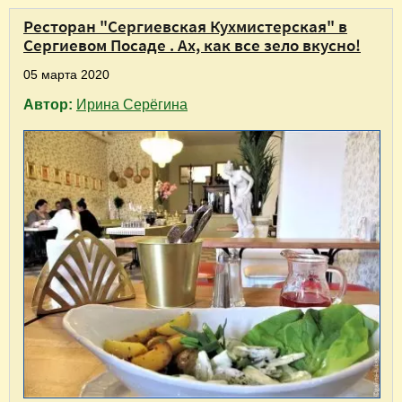
Ресторан "Сергиевская Кухмистерская" в
Сергиевом Посаде . Ах, как все зело вкусно!
05 марта 2020
Автор:
Ирина Серёгина