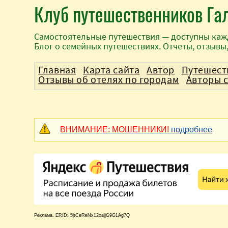
Клуб путешественников Га
Самостоятельные путешествия — доступны каж
Блог о семейных путешествиях. Отчеты, отзывы
Главная
Карта сайта
Автор
Путешест
Отзывы об отелях по городам
Авторы 
ВНИМАНИЕ: МОШЕННИКИ!
подробнее
Реклама. ERID: 5jtCeReNx12oajjG9G1Ag7Q