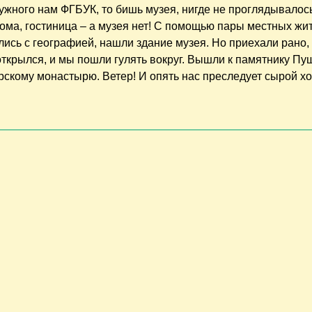
нужного нам ФГБУК, то бишь музея, нигде не проглядывалос
ома, гостиница – а музея нет! С помощью пары местных жи
лись с географией, нашли здание музея. Но приехали рано,
открылся, и мы пошли гулять вокруг. Вышли к памятнику Пу
рскому монастырю. Ветер! И опять нас преследует сырой х