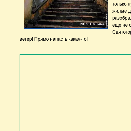
только 
жилые д
разобра
еще не 
Святого
ветер! Прямо напасть какая-то!