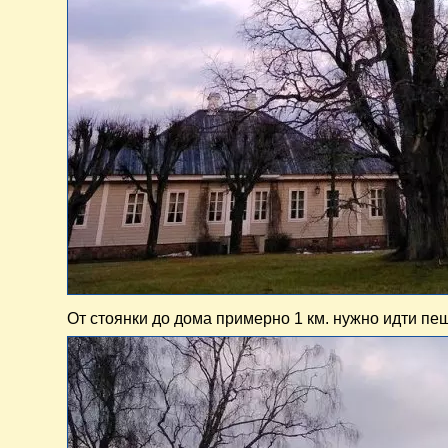
От стоянки до дома примерно 1 км. нужно идти п