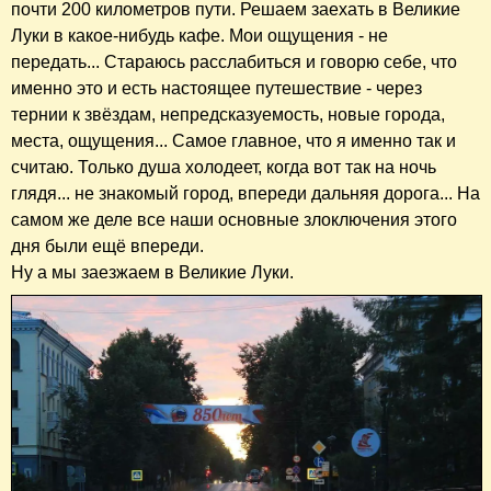
почти 200 километров пути. Решаем заехать в Великие
Луки в какое-нибудь кафе. Мои ощущения - не
передать... Стараюсь расслабиться и говорю себе, что
именно это и есть настоящее путешествие - через
тернии к звёздам, непредсказуемость, новые города,
места, ощущения... Самое главное, что я именно так и
считаю. Только душа холодеет, когда вот так на ночь
глядя... не знакомый город, впереди дальняя дорога... На
самом же деле все наши основные злоключения этого
дня были ещё впереди.
Ну а мы заезжаем в Великие Луки.