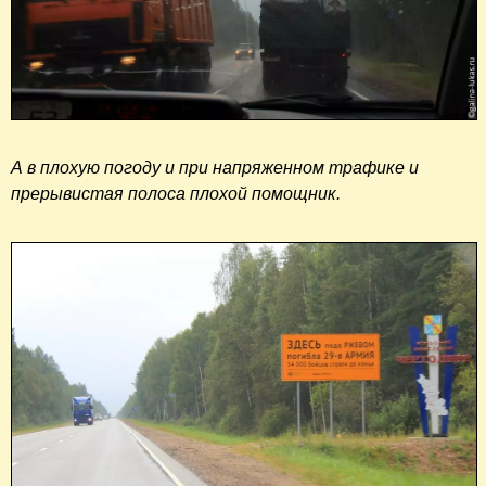
А в плохую погоду и при напряженном трафике и
прерывистая полоса плохой помощник.