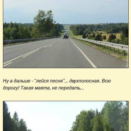
Ну а дальше - "лейся песня"... двухполосная. Всю
дорогу! Такая маята, не передать...