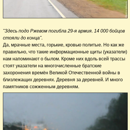
"Здесь подо Ржевом погибла 29-я армия. 14 000 бойцов
стояли до конца".
Да, мрачные места, горькие, кровью политые. Но как же
правильно, что такие информационные щиты (указатели)
нам напоминают о былом. Кроме них вдоль всей трассы
стоят указатели на многочисленные братские
захоронения времён Великой Отечественной войны в
близлежащих деревнях. Деревня за деревней. И много
памятников сожженным деревням.