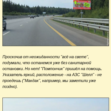
Проскочив от неожиданности "всё на свете",
подумали, что останемся уже без санитарной
остановки. Но нет! "Помпончик" пришёл на помощь.
Указатель яркий, расположение - на АЗС "Шелл" - не
проедешь ("Макдак", например, мы заметили уже
поздно).