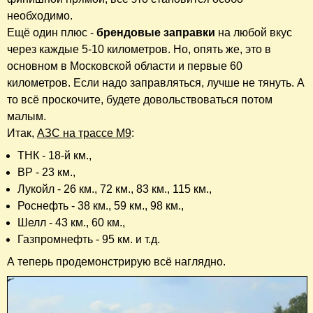
необходимо.
Ещё один плюс -
брендовые заправки
на любой вкус
через каждые 5-10 километров. Но, опять же, это в
основном в Московской области и первые 60
километров. Если надо заправляться, лучше не тянуть. А
то всё проскочите, будете довольствоваться потом
малым.
Итак,
АЗС на трассе М9
:
ТНК - 18-й км.,
BP - 23 км.,
Лукойл - 26 км., 72 км., 83 км., 115 км.,
Роснефть - 38 км., 59 км., 98 км.,
Шелл - 43 км., 60 км.,
Газпромнефть - 95 км. и т.д.
А теперь продемонстрирую всё наглядно.