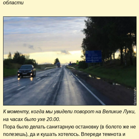
области
К моменту, когда мы у
видели поворот на Великие Луки,
на часах было ухе 20.00.
Пора было делать санитарную остановку (в болото же не
полезешь), да и кушать хотелось. Впереди темнота и