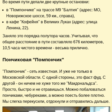
Во время пути делали две крупные остановки:
в "Помпончике" на трассе М9 "Балтия" (адрес: МО,
Новорижское шоссе, 59 км., справа),
в кафе "Кофейня" в Великих Луках (адрес: улица
Ленина, 22).
Заняло это порядка полутора часов. Учитывая, что
общее расстояние в пути составляло 676 километров,
10,5 часа чистого времени - весьма прилично.
Пончиковая "Помпончик"
"Помпончик" - сеть известная. И уже не только в
Московской области. С одной стороны, это фаст фуд. С
другой - он ничем не хуже того же "Макдональдса".
Просто, быстро и не отравишься. Можно побаловаться
пончиками, чебуреками, а можно поесть более плотно.
Мы слегка перекусили, отдохнули и отправились дальше.