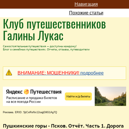
Навигация
Похожие статьи
Клуб путешественников
Галины Лукас
Самостоятельные путешествия — доступны каждому!
Блог о семейных путешествиях. Отчеты, отзывы, путеводители
ВНИМАНИЕ: МОШЕННИКИ!
подробнее
Реклама. ERID: 5jtCeReNx12oajjG9G1Ag7Q
Пушкинские горы - Псков. Отчёт. Часть 1. Дорога