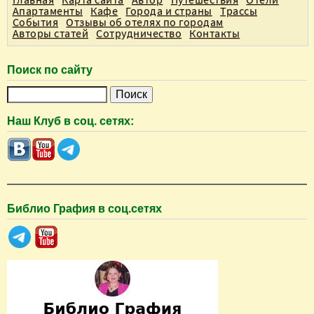
Апартаменты
Кафе
Города и страны
Трассы
События
Отзывы об отелях по городам
Авторы статей
Сотрудничество
Контакты
Поиск по сайту
П
о
Наш Клуб в соц. сетях:
и
с
к
Библио Графия в соц.сетях