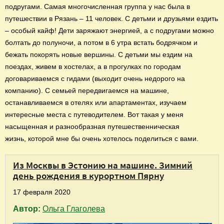
подругами. Самая многочисленная группа у нас была в
путешествии в Рязань – 11 человек. С детьми и друзьями ездить
– особый кайф! Дети заряжают энергией, а с подругами можно
болтать до полуночи, а потом в 6 утра встать бодрячком и
бежать покорять новые вершины. С детьми мы ездим на
поездах, живем в хостелах, а в прогулках по городам
договариваемся с гидами (выходит очень недорого на
компанию). С семьей передвигаемся на машине,
останавливаемся в отелях или апартаментах, изучаем
интересные места с путеводителем. Вот такая у меня
насыщенная и разнообразная путешественническая
жизнь, которой мне бы очень хотелось поделиться с вами.
Из Москвы в Эстонию на машине. Зимний
день рождения в курортном Пярну
17 февраля 2020
Автор:
Ольга Глаголева