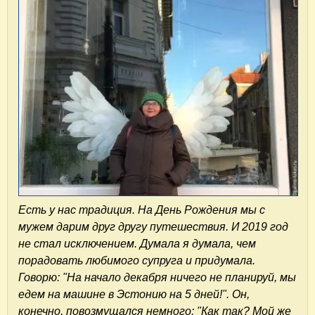
Есть у нас традиция. На День Рождения мы с
мужем дарим друг другу путешествия. И 2019 год
не стал исключением. Думала я думала, чем
порадовать любимого супруга и придумала.
Говорю: "На начало декабря ничего не планируй, мы
едем на машине в Эстонию на 5 дней!". Он,
конечно, повозмущался немного: "Как так? Мой же