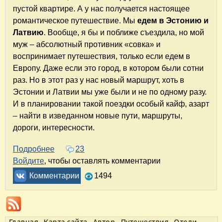
пустой квартире. А у нас получается настоящее
романтическое путешествие. Мы
едем в Эстонию и
Латвию
. Вообще, я бы и поближе съездила, но мой
муж – абсолютный противник «совка» и
воспринимает путешествия, только если едем в
Европу. Даже если это город, в котором были сотни
раз. Но в этот раз у нас новый маршрут, хоть в
Эстонии и Латвии мы уже были и не по одному разу.
И в планировании такой поездки особый кайф, азарт
– найти в изведанном новые пути, маршруты,
дороги, интересности.
Подробнее
о 20 лет вместе, или Романтическое автопу
23
Войдите
, чтобы оставлять комментарии
Комментарии
1494
Главная
Карта сайта
Автор
Путешествия
Отели