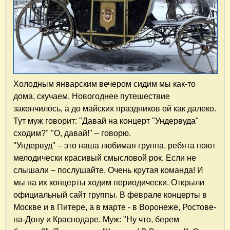
Холодным январским вечером сидим мы как-то
дома, скучаем. Новогоднее путешествие
закончилось, а до майских праздников ой как далеко.
Тут муж говорит: "Давай на концерт "Ундервуда"
сходим?" "О, давай!" – говорю.
"Ундервуд" – это наша любимая группа, ребята поют
мелодически красивый смысловой рок. Если не
слышали – послушайте. Очень крутая команда! И
мы на их концерты ходим периодически. Открыли
официальный сайт группы. В феврале концерты в
Москве и в Питере, а в марте - в Воронеже, Ростове-
на-Дону и Краснодаре. Муж: "Ну что, берем