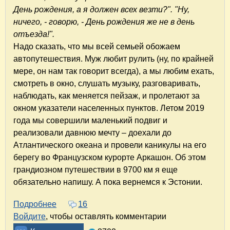
День рождения, а я должен всех везти?". "Ну,
ничего, - говорю, - День рождения же не в день
отъезда!".
Надо сказать, что мы всей семьей обожаем
автопутешествия. Муж любит рулить (ну, по крайней
мере, он нам так говорит всегда), а мы любим ехать,
смотреть в окно, слушать музыку, разговаривать,
наблюдать, как меняется пейзаж, и пролетают за
окном указатели населенных пунктов. Летом 2019
года мы совершили маленький подвиг и
реализовали давнюю мечту – доехали до
Атлантического океана и провели каникулы на его
берегу во Французском курорте Аркашон. Об этом
грандиозном путешествии в 9700 км я еще
обязательно напишу. А пока вернемся к Эстонии.
Подробнее
о Из Москвы в Эстонию на машине. Зимний 
16
Войдите
, чтобы оставлять комментарии