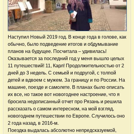
Наступил Новый 2019 год. В конце года в голове, как
обычно, было подведение итогов и обдумывание
планов на будущее. Посчитала – удивилась!
Оказывается за последний год у меня вышло целых
11 путешествий! 11, Карл! Продолжительностью от 2
дней до 3 недель. С семьей и подругой, с толпой
детей и вдвоем с мужем. За границу и по России. На
машине, поезде и самолете. В планах было описать
их все, но такое вот новогоднее настроение, что я
бросила недописанный отчет про Рязань и решила
рассказать о самом интересном, на мой взгляд,
новогоднем путешествии по Европе. Случилось оно
2 года назад, в 2016-м.
Поездка выдалась абсолютно непредсказуемой,