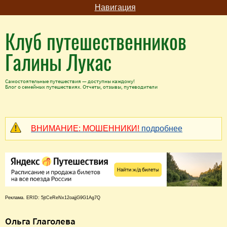
Навигация
Клуб путешественников
Галины Лукас
Самостоятельные путешествия — доступны каждому!
Блог о семейных путешествиях. Отчеты, отзывы, путеводители
ВНИМАНИЕ: МОШЕННИКИ!
подробнее
Реклама. ERID: 5jtCeReNx12oajjG9G1Ag7Q
Ольга Глаголева