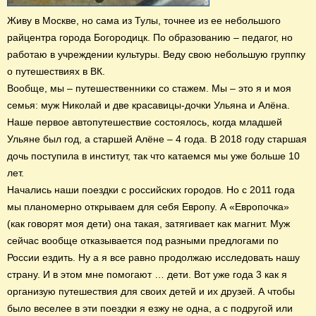
Живу в Москве, но сама из Тулы, точнее из ее небольшого
райцентра города Богородицк. По образованию – педагог, но
работаю в учреждении культуры. Веду свою небольшую группку
о путешествиях в ВК.
Вообще, мы – путешественники со стажем. Мы – это я и моя
семья: муж Николай и две красавицы-дочки Ульяна и Алёна.
Наше первое автопутешествие состоялось, когда младшей
Ульяне был год, а старшей Алёне – 4 года. В 2018 году старшая
дочь поступила в институт, так что катаемся мы уже больше 10
лет.
Начались наши поездки с российских городов. Но с 2011 года
мы планомерно открываем для себя Европу. А «Европочка»
(как говорят моя дети) она такая, затягивает как магнит. Муж
сейчас вообще отказывается под разными предлогами по
России ездить. Ну а я все равно продолжаю исследовать нашу
страну. И в этом мне помогают … дети. Вот уже года 3 как я
организую путешествия для своих детей и их друзей. А чтобы
было веселее в эти поездки я езжу не одна, а с подругой или