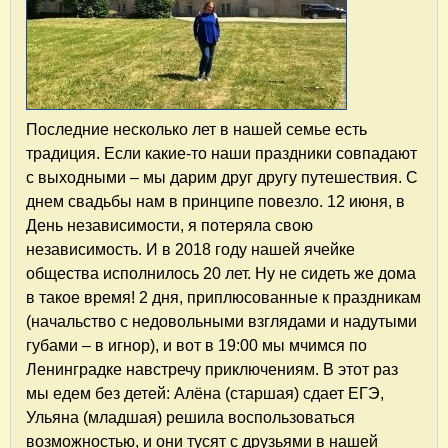
Последние несколько лет в нашей семье есть
традиция. Если какие-то наши праздники совпадают
с выходными – мы дарим друг другу путешествия. С
днем свадьбы нам в принципе повезло. 12 июня, в
День независимости, я потеряла свою
независимость. И в 2018 году нашей ячейке
общества исполнилось 20 лет. Ну не сидеть же дома
в такое время! 2 дня, приплюсованные к праздникам
(начальство с недовольными взглядами и надутыми
губами – в игнор), и вот в 19:00 мы мчимся по
Ленинградке навстречу приключениям. В этот раз
мы едем без детей: Алёна (старшая) сдает ЕГЭ,
Ульяна (младшая) решила воспользоваться
возможностью, и они тусят с друзьями в нашей