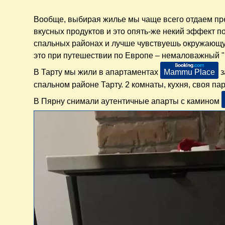
Вообще, выбирая жилье мы чаще всего отдаем пр
вкусных продуктов и это опять-же некий эффект 
спальных районах и лучше чувствуешь окружающую 
это при путешествии по Европе – немаловажный "
В Тарту мы жили в апартаментах
Mammu Place
з
спальном районе Тарту. 2 комнаты, кухня, своя па
В Пярну снимали аутентичные апарты с камином