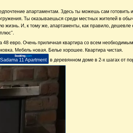
едпочтение апартаментам. Здесь ты можешь сам готовить и
погружения. Ты оказываешься среди местных жителей в обы
жизнь. И, к тому же, апартаменты, как правило, дешевле 
плюс".
а 48 евро. Очень приличная квартира со всем необходимым
рковка. Мебель новая. Белье хорошее. Квартира чистая.
Sadama 11 Apartment
в деревянном доме в 2-х шагах от по