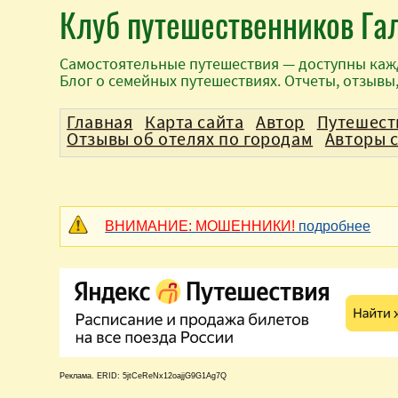
Клуб путешественников Га
Самостоятельные путешествия — доступны каж
Блог о семейных путешествиях. Отчеты, отзывы
Главная
Карта сайта
Автор
Путешест
Отзывы об отелях по городам
Авторы 
ВНИМАНИЕ: МОШЕННИКИ!
подробнее
Реклама. ERID: 5jtCeReNx12oajjG9G1Ag7Q