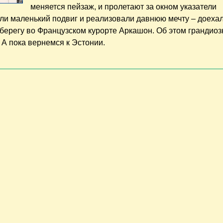
меняется пейзаж, и пролетают за окном указатели
ли маленький подвиг и реализовали давнюю мечту – доеха
 берегу во Французском курорте Аркашон. Об этом грандио
 А пока вернемся к Эстонии.