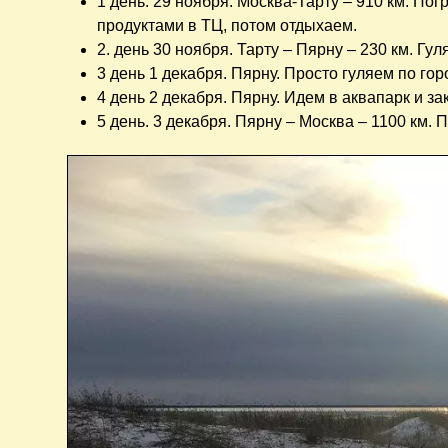
1 день. 29 ноября. Москва-Тарту – 910 км. П
продуктами в ТЦ, потом отдыхаем.
2. день 30 ноября. Тарту – Пярну – 230 км. Гу
3 день 1 декабря. Пярну. Просто гуляем по гор
4 день 2 декабря. Пярну. Идем в аквапарк и з
5 день. 3 декабря. Пярну – Москва – 1100 км.