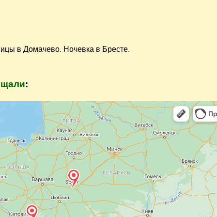
ницы в Домачево. Ночевка в Бресте.
ещали
: