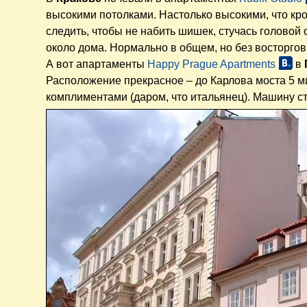
высокими потолками. Настолько высокими, что кро
следить, чтобы не набить шишек, стучась головой 
около дома. Нормально в общем, но без восторгов
А вот апартаменты
Happy Prague Apartments
в
Расположение прекрасное – до Карлова моста 5 ми
комплиментами (даром, что итальянец). Машину ст