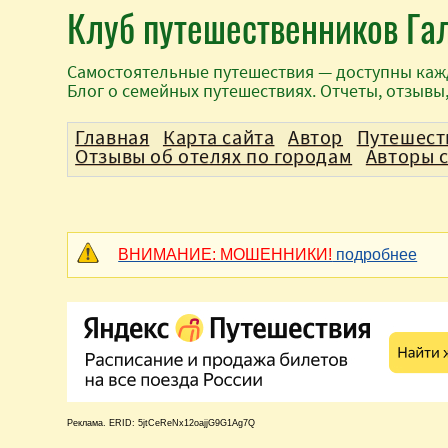
Клуб путешественников Га
Самостоятельные путешествия — доступны каж
Блог о семейных путешествиях. Отчеты, отзывы
Главная
Карта сайта
Автор
Путешест
Отзывы об отелях по городам
Авторы 
ВНИМАНИЕ: МОШЕННИКИ!
подробнее
Реклама. ERID: 5jtCeReNx12oajjG9G1Ag7Q