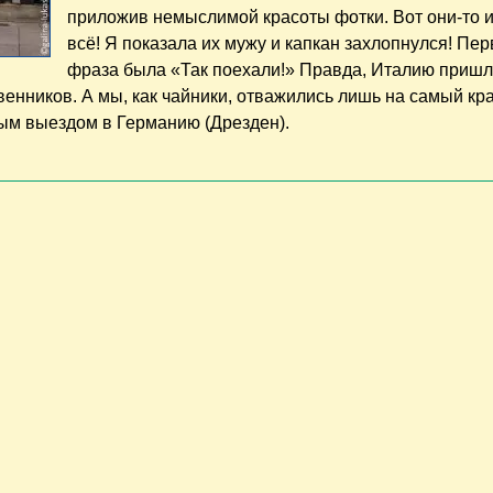
приложив немыслимой красоты фотки. Вот они-то 
всё! Я показала их мужу и капкан захлопнулся! Пе
фраза была «Так поехали!» Правда, Италию пришл
венников. А мы, как чайники, отважились лишь на самый кр
ым выездом в Германию (Дрезден).