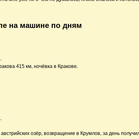
пе на машине по дням
.
акова 415 км, ночёвка в Кракове.
.
х австрийских озёр, возвращение в Крумлов, за день получи