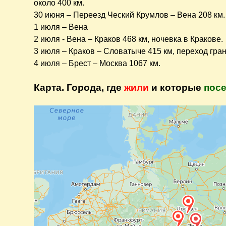
около 400 км.
30 июня – Переезд Ческий Крумлов – Вена 208 км.
1 июля – Вена
2 июля - Вена – Краков 468 км, ночевка в Кракове.
3 июля – Краков – Словатыче 415 км, переход гра
4 июля – Брест – Москва 1067 км.
Карта. Города, где
жили
и которые
пос