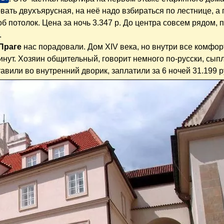
вать двухъярусная, на неё надо взбираться по лестнице, а
об потолок. Цена за ночь 3.347 р. До центра совсем рядом, 
.
Праге
нас порадовали. Дом XIV века, но внутри все комфор
нут. Хозяин общительный, говорит немного по-русски, сып
авили во внутренний дворик, заплатили за 6 ночей 31.199 