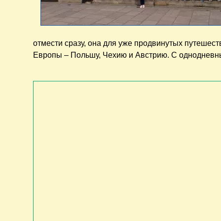
отмести сразу, она для уже продвинутых путешест
Европы – Польшу, Чехию и Австрию. С однодневн