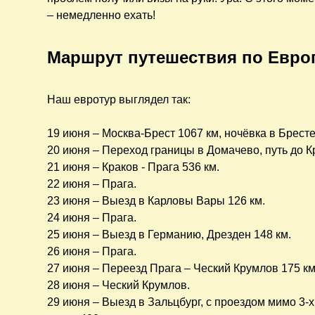
– немедленно ехать!
Маршрут
путешествия по Евро
Наш евротур выглядел так:
19 июня – Москва-Брест 1067 км, ночёвка в Бресте
20 июня – Переход границы в Домачево, путь до Кр
21 июня – Краков - Прага 536 км.
22 июня – Прага.
23 июня – Выезд в Карловы Вары 126 км.
24 июня – Прага.
25 июня – Выезд в Германию, Дрезден 148 км.
26 июня – Прага.
27 июня – Переезд Прага – Ческий Крумлов 175 км
28 июня – Ческий Крумлов.
29 июня – Выезд в Зальцбург, с проездом мимо 3-