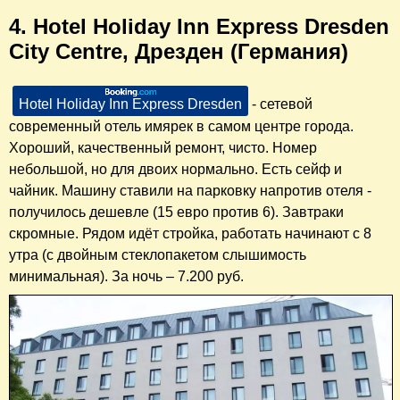
4. Hotel Holiday Inn Express Dresden
City Centre, Дрезден (Германия)
Hotel Holiday Inn Express Dresden
- cетевой
современный отель имярек в самом центре города.
Хороший, качественный ремонт, чисто. Номер
небольшой, но для двоих нормально. Есть сейф и
чайник. Машину ставили на парковку напротив отеля -
получилось дешевле (15 евро против 6). Завтраки
скромные. Рядом идёт стройка, работать начинают с 8
утра (с двойным стеклопакетом слышимость
минимальная). За ночь – 7.200 руб.