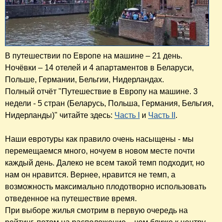
В путешествии по Европе на машине – 21 день.
Ночёвки – 14 отелей и 4 апартаментов в Беларуси,
Польше, Германии, Бельгии, Нидерландах.
Полный отчёт "Путешествие в Европу на машине. 3
недели - 5 стран (Беларусь, Польша, Германия, Бельгия,
Нидерланды)" читайте здесь:
Часть I
и
Часть II
.
Наши евротуры как правило очень насыщены - мы
перемещаемся много, ночуем в новом месте почти
каждый день. Далеко не всем такой темп подходит, но
нам он нравится. Вернее, нравится не темп, а
возможность максимально плодотворно использовать
отведенное на путешествие время.
При выборе жилья смотрим в первую очередь на