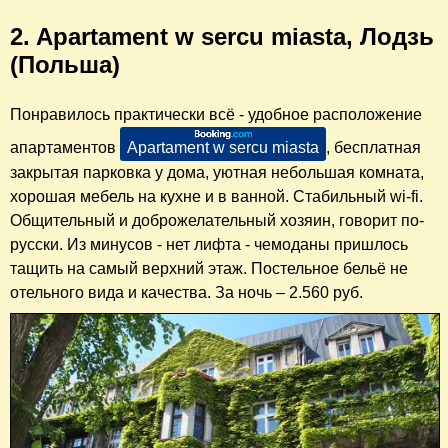
2. Apartament w sercu miasta, Лодзь
(Польша)
Понравилось практически всё - удобное расположение
апартаментов
Apartament w sercu miasta
, бесплатная
закрытая парковка у дома, уютная небольшая комната,
хорошая мебель на кухне и в ванной. Стабильный wi-fi.
Общительный и доброжелательный хозяин, говорит по-
русски. Из минусов - нет лифта - чемоданы пришлось
тащить на самый верхний этаж. Постельное бельё не
отельного вида и качества. За ночь – 2.560 руб.