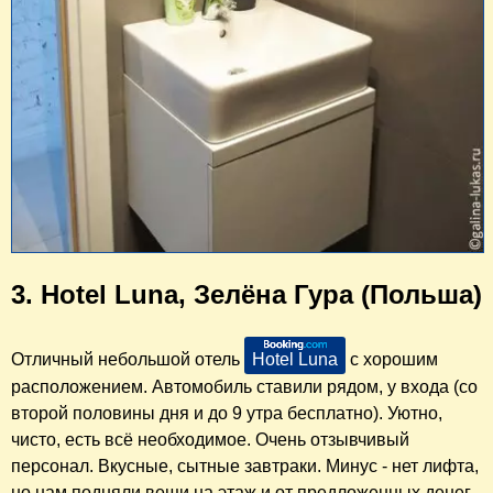
3. Hotel Luna, Зелёна Гура (Польша)
Отличный небольшой отель
Hotel Luna
с хорошим
расположением. Автомобиль ставили рядом, у входа (со
второй половины дня и до 9 утра бесплатно). Уютно,
чисто, есть всё необходимое. Очень отзывчивый
персонал. Вкусные, сытные завтраки. Минус - нет лифта,
но нам подняли вещи на этаж и от предложенных денег