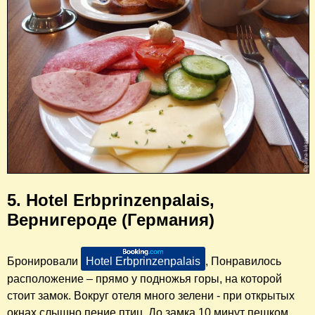
5. Hotel Erbprinzenpalais,
Вернигероде (Германия)
Бронировали
Hotel Erbprinzenpalais
, Понравилось
расположение – прямо у подножья горы, на которой
стоит замок. Вокруг отеля много зелени - при открытых
окнах слышно пение птиц. До замка 10 минут пешком,