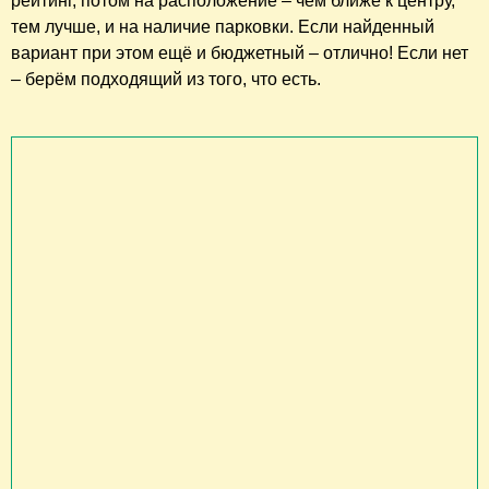
рейтинг, потом на расположение – чем ближе к центру,
тем лучше, и на наличие парковки. Если найденный
вариант при этом ещё и бюджетный – отлично! Если нет
– берём подходящий из того, что есть.