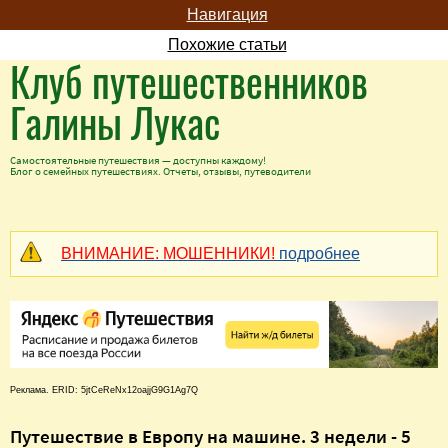
Навигация
Похожие статьи
Клуб путешественников
Галины Лукас
Самостоятельные путешествия — доступны каждому!
Блог о семейных путешествиях. Отчеты, отзывы, путеводители
ВНИМАНИЕ: МОШЕННИКИ!
подробнее
Реклама. ERID: 5jtCeReNx12oajjG9G1Ag7Q
Путешествие в Европу на машине. 3 недели - 5