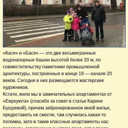
«Кася» и «Бася» — это две восьмигранные
водонапорные башни высотой более 20 м, по
совместительству памятники промышленной
архитектуры, построенные в конце 19 — начале 20
веков. Сегодня в них размещаются мастерские
художников.
Кстати, жили мы в замечательных апартаментах от
«Евроуюта» (спасибо за совет в статье Карине
Бушуевой), причем забронированное мной жилье,
предоставить не смогли, там случилась какая-то
поломка, зато в такие классные апартаменты нас