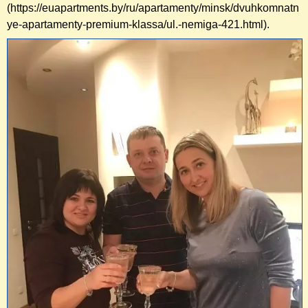
(https://euapartments.by/ru/apartamenty/minsk/dvuhkomnatn
ye-apartamenty-premium-klassa/ul.-nemiga-421.html).