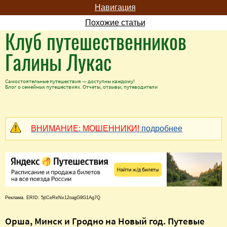
Навигация
Похожие статьи
Клуб путешественников
Галины Лукас
Самостоятельные путешествия — доступны каждому!
Блог о семейных путешествиях. Отчеты, отзывы, путеводители
ВНИМАНИЕ: МОШЕННИКИ!
подробнее
Реклама. ERID: 5jtCeReNx12oajjG9G1Ag7Q
Орша, Минск и Гродно на Новый год. Путевые