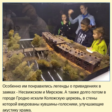
Особенно им понравились легенды о привидениях в
замках - Несвижском и Мирском. А также долго потом в
городе Гродно искали Коложскую церковь, в стены
которой вмурованы кувшины-голосники, улучшающие
акустику храма.