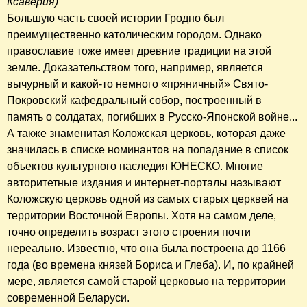
Ксаверия)
Большую часть своей истории Гродно был
преимущественно католическим городом. Однако
православие тоже имеет древние традиции на этой
земле. Доказательством того, например, является
вычурный и какой-то немного «пряничный» Свято-
Покровский кафедральный собор, построенный в
память о солдатах, погибших в Русско-Японской войне...
А также знаменитая Коложская церковь, которая даже
значилась в списке номинантов на попадание в список
объектов культурного наследия ЮНЕСКО. Многие
авторитетные издания и интернет-порталы называют
Коложскую церковь одной из самых старых церквей на
территории Восточной Европы. Хотя на самом деле,
точно определить возраст этого строения почти
нереально. Известно, что она была построена до 1166
года (во времена князей Бориса и Глеба). И, по крайней
мере, является самой старой церковью на территории
современной Беларуси.