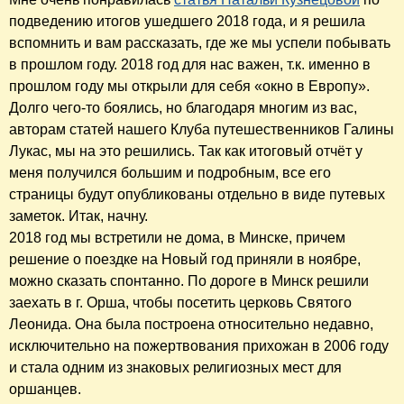
подведению итогов ушедшего 2018 года, и я решила
вспомнить и вам рассказать, где же мы успели побывать
в прошлом году. 2018 год для нас важен, т.к. именно в
прошлом году мы открыли для себя «окно в Европу».
Долго чего-то боялись, но благодаря многим из вас,
авторам статей нашего Клуба путешественников Галины
Лукас, мы на это решились. Так как итоговый отчёт у
меня получился большим и подробным, все его
страницы будут опубликованы отдельно в виде путевых
заметок. Итак, начну.
2018 год мы встретили не дома, в Минске, причем
решение о поездке на Новый год приняли в ноябре,
можно сказать спонтанно. По дороге в Минск решили
заехать в г. Орша, чтобы посетить церковь Святого
Леонида. Она была построена относительно недавно,
исключительно на пожертвования прихожан в 2006 году
и стала одним из знаковых религиозных мест для
оршанцев.