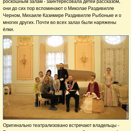
роскошным залам - заинтересовала детей рассказом,
они до сих пор вспоминают о Миколае Раздивилле
Черном, Михаиле Казимире Раздивилле Рыбоньке и о
многих других. Почти во всех залах были наряжены
ёлки.
Оригинально театрализовано встречают владельцы -