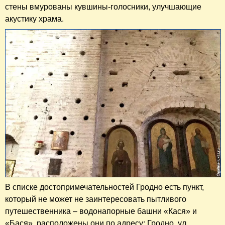
стены вмурованы кувшины-голосники, улучшающие
акустику храма.
В списке достопримечательностей Гродно есть пункт,
который не может не заинтересовать пытливого
путешественника – водонапорные башни «Кася» и
«Бася», расположены они по адресу: Гродно, ул.