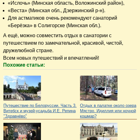
«Ислочь» (Минская область, Воложинский район),
«Веста» (Минская обл., Дзержинский р-н).
Для астматиков очень рекомендуют санаторий
«Берёзка» в Солигорске (Минская обл.).
А ещё, можно совместить отдых в санатории с
путешествием по замечательной, красивой, чистой,
дружелюбной стране.
Всем новых путешествий и впечатлений!
Похожие статьи:
Путешествие по Белоруссии. Часть 3.
Отдых в палатке около озера
Витебск и музей-усадьба И.Е. Репина
Мястро. Идиллия или ночной
"Здравнёво"
кошмар?