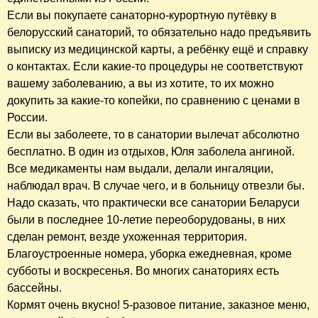
Если вы покупаете санаторно-курортную путёвку в
белорусский санаторий, то обязательно надо предъявить
выписку из медицинской карты, а ребёнку ещё и справку
о контактах. Если какие-то процедуры не соответствуют
вашему заболеванию, а вы из хотите, то их можно
докупить за какие-то копейки, по сравнению с ценами в
России.
Если вы заболеете, то в санатории вылечат абсолютно
бесплатно. В один из отдыхов, Юля заболела ангиной.
Все медикаменты нам выдали, делали ингаляции,
наблюдал врач. В случае чего, и в больницу отвезли бы.
Надо сказать, что практически все санатории Беларуси
были в последнее 10-летие переоборудованы, в них
сделан ремонт, везде ухоженная территория.
Благоустроенные номера, уборка ежедневная, кроме
субботы и воскресенья. Во многих санаториях есть
бассейны.
Кормят очень вкусно! 5-разовое питание, заказное меню,