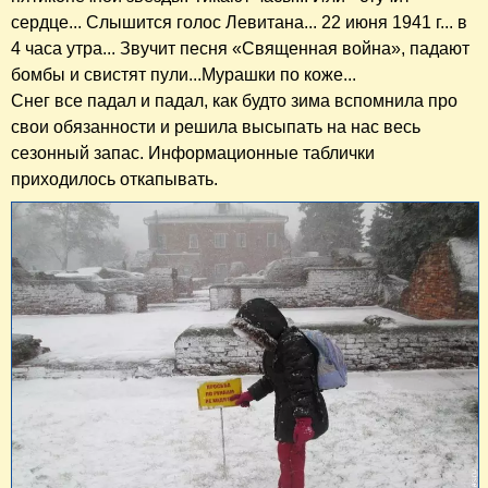
сердце... Слышится голос Левитана... 22 июня 1941 г... в
4 часа утра... Звучит песня «Священная война», падают
бомбы и свистят пули...Мурашки по коже...
Снег все падал и падал, как будто зима вспомнила про
свои обязанности и решила высыпать на нас весь
сезонный запас. Информационные таблички
приходилось откапывать.