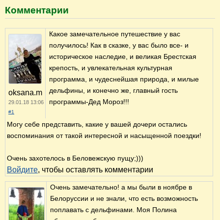
Комментарии
Какое замечательное путешествие у вас
получилось! Как в сказке, у вас было все- и
историческое наследие, и великая Брестская
крепость, и увлекательная культурная
программа, и чудеснейшая природа, и милые
дельфины, и конечно же, главный гость
oksana.m
программы-Дед Мороз!!!
29.01.18 13:06
#1
Могу себе представить, какие у вашей дочери остались
воспоминания от такой интересной и насыщенной поездки!
Очень захотелось в Беловежскую пущу;)))
Войдите
, чтобы оставлять комментарии
Очень замечательно! а мы были в ноябре в
Белоруссии и не знали, что есть возможность
поплавать с дельфинами. Моя Полина