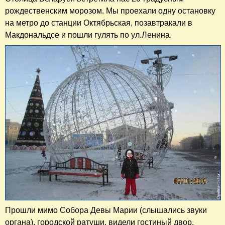
рождественским морозом. Мы проехали одну остановку
на метро до станции Октябрьская, позавтракали в
Макдональдсе и пошли гулять по ул.Ленина.
Прошли мимо Собора Девы Марии (слышались звуки
органа), городской ратуши, видели гостиный двор.