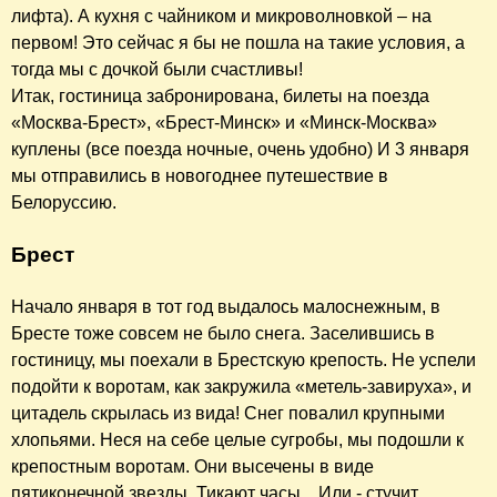
лифта). А кухня с чайником и микроволновкой – на
первом! Это сейчас я бы не пошла на такие условия, а
тогда мы с дочкой были счастливы!
Итак, гостиница забронирована, билеты на поезда
«Москва-Брест», «Брест-Минск» и «Минск-Москва»
куплены (все поезда ночные, очень удобно) И 3 января
мы отправились в новогоднее путешествие в
Белоруссию.
Брест
Начало января в тот год выдалось малоснежным, в
Бресте тоже совсем не было снега. Заселившись в
гостиницу, мы поехали в Брестскую крепость. Не успели
подойти к воротам, как закружила «метель-завируха», и
цитадель скрылась из вида! Снег повалил крупными
хлопьями. Неся на себе целые сугробы, мы подошли к
крепостным воротам. Они высечены в виде
пятиконечной звезды. Тикают часы... Или - стучит