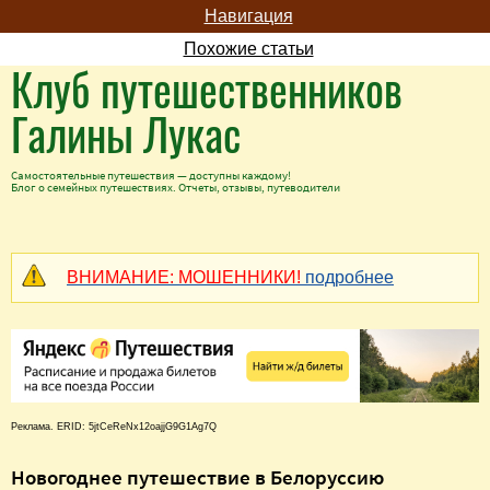
Навигация
Похожие статьи
Клуб путешественников
Галины Лукас
Самостоятельные путешествия — доступны каждому!
Блог о семейных путешествиях. Отчеты, отзывы, путеводители
ВНИМАНИЕ: МОШЕННИКИ!
подробнее
Реклама. ERID: 5jtCeReNx12oajjG9G1Ag7Q
Новогоднее путешествие в Белоруссию