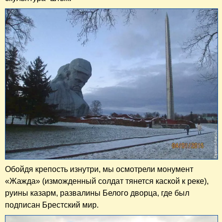
Обойдя крепость изнутри, мы осмотрели монумент
«Жажда» (изможденный солдат тянется каской к реке),
руины казарм, развалины Белого дворца, где был
подписан Брестский мир.