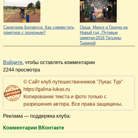
Санатории Беларуси. Как совместить
Орша, Минск и Гродно на
приятное с полезным?
Новый год. Путевые
заметки-2018 Татьяны
Тыриной
Войдите
, чтобы оставлять комментарии
2244 просмотра
© Сайт клуб путешественников "Лукас Тур"
https://galina-lukas.ru
Копирование текста и фото только с
разрешения автора. Все права защищены.
Реклама — поддержка клуба:
Комментарии ВКонтакте