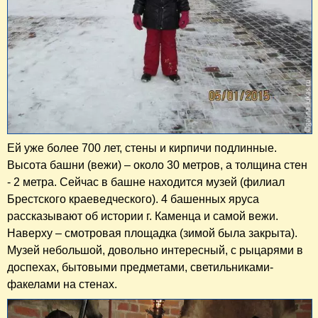
Ей уже более 700 лет, стены и кирпичи подлинные.
Высота башни (вежи) – около 30 метров, а толщина стен
- 2 метра. Сейчас в башне находится музей (филиал
Брестского краеведческого). 4 башенных яруса
рассказывают об истории г. Каменца и самой вежи.
Наверху – смотровая площадка (зимой была закрыта).
Музей небольшой, довольно интересный, с рыцарями в
доспехах, бытовыми предметами, светильниками-
факелами на стенах.