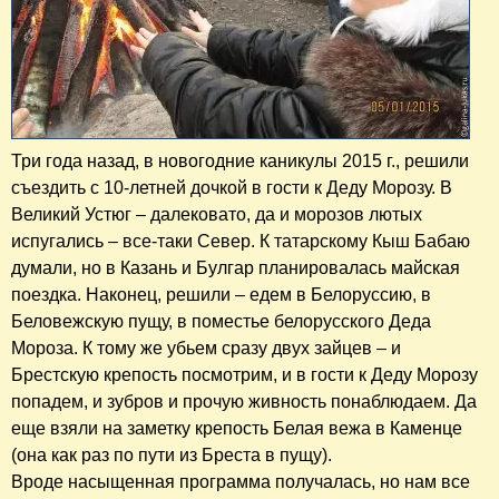
Три года назад, в новогодние каникулы 2015 г., решили
съездить с 10-летней дочкой в гости к Деду Морозу. В
Великий Устюг – далековато, да и морозов лютых
испугались – все-таки Север. К татарскому Кыш Бабаю
думали, но в Казань и Булгар планировалась майская
поездка. Наконец, решили – едем в Белоруссию, в
Беловежскую пущу, в поместье белорусского Деда
Мороза. К тому же убьем сразу двух зайцев – и
Брестскую крепость посмотрим, и в гости к Деду Морозу
попадем, и зубров и прочую живность понаблюдаем. Да
еще взяли на заметку крепость Белая вежа в Каменце
(она как раз по пути из Бреста в пущу).
Вроде насыщенная программа получалась, но нам все