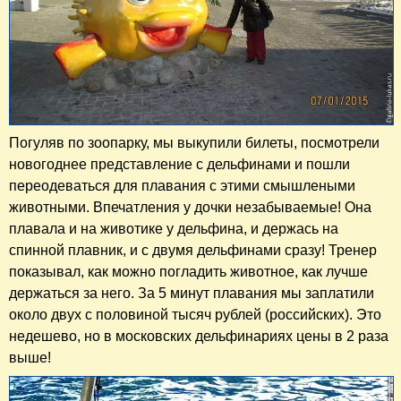
Погуляв по зоопарку, мы выкупили билеты, посмотрели
новогоднее представление с дельфинами и пошли
переодеваться для плавания с этими смышлеными
животными. Впечатления у дочки незабываемые! Она
плавала и на животике у дельфина, и держась на
спинной плавник, и с двумя дельфинами сразу! Тренер
показывал, как можно погладить животное, как лучше
держаться за него. За 5 минут плавания мы заплатили
около двух с половиной тысяч рублей (российских). Это
недешево, но в московских дельфинариях цены в 2 раза
выше!