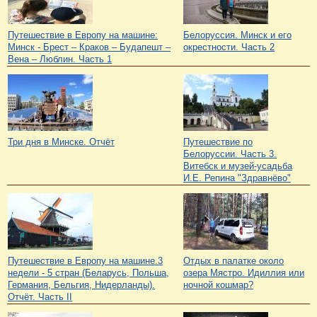
Путешествие в Европу на машине:
Белоруссия. Минск и его
Минск - Брест – Краков – Будапешт –
окрестности. Часть 2
Вена – Люблин. Часть 1
Три дня в Минске. Отчёт
Путешествие по
Белоруссии. Часть 3.
Витебск и музей-усадьба
И.Е. Репина "Здравнёво"
Путешествие в Европу на машине.3
Отдых в палатке около
недели - 5 стран (Беларусь, Польша,
озера Мястро. Идиллия или
Германия, Бельгия, Нидерланды).
ночной кошмар?
Отчёт. Часть II