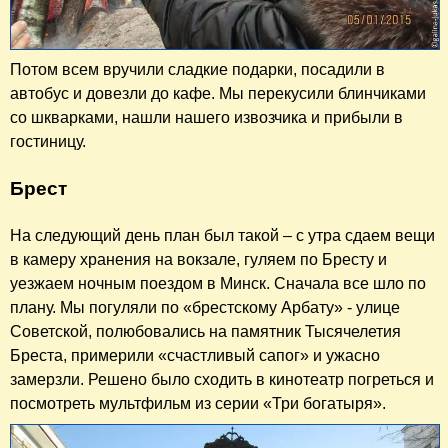
Потом всем вручили сладкие подарки, посадили в
автобус и довезли до кафе. Мы перекусили блинчиками
со шкварками, нашли нашего извозчика и прибыли в
гостиницу.
Брест
На следующий день план был такой – с утра сдаем вещи
в камеру хранения на вокзале, гуляем по Бресту и
уезжаем ночным поездом в Минск. Сначала все шло по
плану. Мы погуляли по «брестскому Арбату» - улице
Советской, полюбовались на памятник Тысячелетия
Бреста, примерили «счастливый сапог» и ужасно
замерзли. Решено было сходить в кинотеатр погреться и
посмотреть мультфильм из серии «Три богатыря».