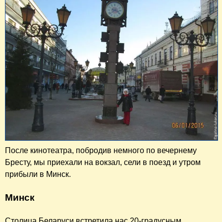
После кинотеатра, побродив немного по вечернему
Бресту, мы приехали на вокзал, сели в поезд и утром
прибыли в Минск.
Минск
Столица Беларуси встретила нас 20-градусным