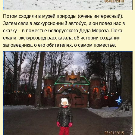
Потом сходили в музей природы (очень интересный).
Затем сели в экскурсионный автобус, и он повез нас в
сказку – в поместье белорусского Деда Мороза. Пока
ехали, экскурсовод рассказала об истории создания
заповедника, о его обитателях, о самом поместье.