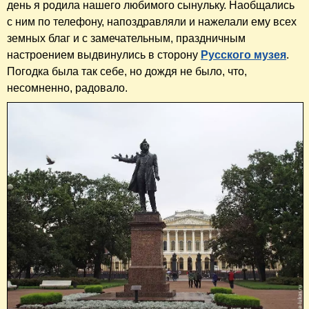
день я родила нашего любимого сынульку. Наобщались
с ним по телефону, напоздравляли и нажелали ему всех
земных благ и с замечательным, праздничным
настроением выдвинулись в сторону
Русского музея
.
Погодка была так себе, но дождя не было, что,
несомненно, радовало.