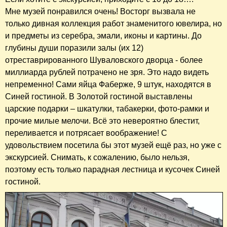
Мне музей понравился очень! Восторг вызвала не
только дивная коллекция работ знаменитого ювелира, но
и предметы из серебра, эмали, иконы и картины. До
глубины души поразили залы (их 12)
отреставрированного Шуваловского дворца - более
миллиарда рублей потрачено не зря. Это надо видеть
непременно! Сами яйца Фаберже, 9 штук, находятся в
Синей гостиной. В Золотой гостиной выставлены
царские подарки – шкатулки, табакерки, фото-рамки и
прочие милые мелочи. Всё это невероятно блестит,
переливается и потрясает воображение! С
удовольствием посетила бы этот музей ещё раз, но уже с
экскурсией. Снимать, к сожалению, было нельзя,
поэтому есть только парадная лестница и кусочек Синей
гостиной.