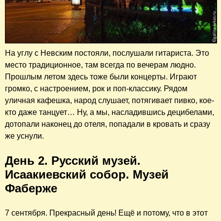
На углу с Невским постояли, послушали гитариста. Это
место традиционное, там всегда по вечерам людно.
Прошлым летом здесь тоже были концерты. Играют
громко, с настроением, рок и поп-классику. Рядом
уличная кафешка, народ слушает, потягивает пивко, кое-
кто даже танцует… Ну, а мы, насладившись децибелами,
дотопали наконец до отеля, попадали в кровать и сразу
же уснули.
День 2. Русский музей.
Исаакиевский собор. Музей
Фаберже
7 сентября. Прекрасный день! Ещё и потому, что в этот