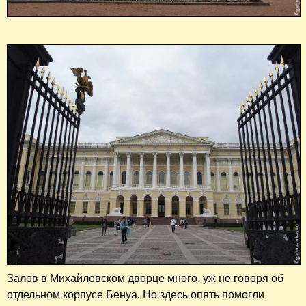
Залов в Михайловском дворце много, уж не говоря об
отдельном корпусе Бенуа. Но здесь опять помогли