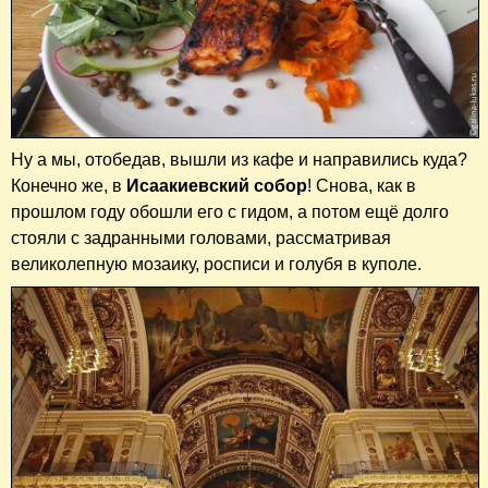
Ну а мы, отобедав, вышли из кафе и направились куда?
Конечно же, в
Исаакиевский собор
! Снова, как в
прошлом году обошли его с гидом, а потом ещё долго
стояли с задранными головами, рассматривая
великолепную мозаику, росписи и голубя в куполе.