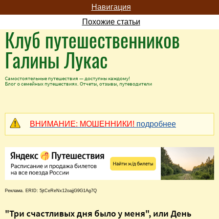
Навигация
Похожие статьи
Клуб путешественников
Галины Лукас
Самостоятельные путешествия — доступны каждому!
Блог о семейных путешествиях. Отчеты, отзывы, путеводители
ВНИМАНИЕ: МОШЕННИКИ!
подробнее
Реклама. ERID: 5jtCeReNx12oajjG9G1Ag7Q
"Три счастливых дня было у меня", или День