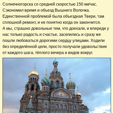
Солнечногорска со средней скоростью 150 км/час.
Сэкономил время и объезд Вышнего Волочка.
Единственной проблемой была объездная Твери, там
сплошной ремонт, и не понятно когда он закончится.
А мы, страшно довольные тем, что доехали, и впереди у
нас только радость и счастье, заселились и сразу же
пошли любоваться дорогими сердцу улицами. Ходили
без определённой цели, просто получали удовольствие
от каждого шага, тёплого вечера и видов вокруг.