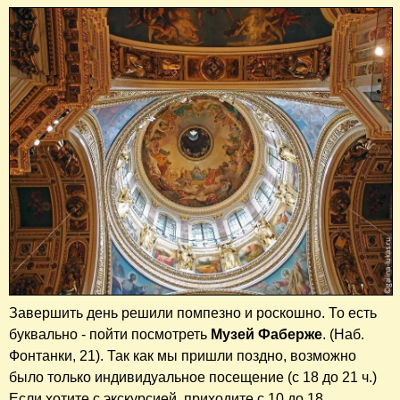
Завершить день решили помпезно и роскошно. То есть
буквально - пойти посмотреть
Музей Фаберже
. (Наб.
Фонтанки, 21). Так как мы пришли поздно, возможно
было только индивидуальное посещение (с 18 до 21 ч.)
Если хотите с экскурсией, приходите с 10 до 18….