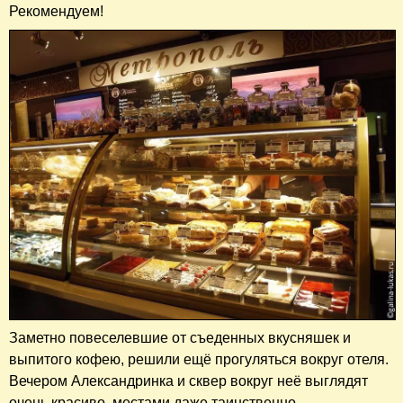
Рекомендуем!
Заметно повеселевшие от съеденных вкусняшек и
выпитого кофею, решили ещё прогуляться вокруг отеля.
Вечером Александринка и сквер вокруг неё выглядят
очень красиво, местами даже таинственно.