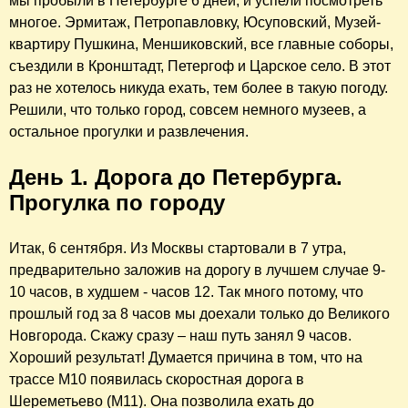
мы пробыли в Петербурге 6 дней, и успели посмотреть
многое. Эрмитаж, Петропавловку, Юсуповский, Музей-
квартиру Пушкина, Меншиковский, все главные соборы,
съездили в Кронштадт, Петергоф и Царское село. В этот
раз не хотелось никуда ехать, тем более в такую погоду.
Решили, что только город, совсем немного музеев, а
остальное прогулки и развлечения.
День 1. Дорога до Петербурга.
Прогулка по городу
Итак, 6 сентября. Из Москвы стартовали в 7 утра,
предварительно заложив на дорогу в лучшем случае 9-
10 часов, в худшем - часов 12. Так много потому, что
прошлый год за 8 часов мы доехали только до Великого
Новгорода. Скажу сразу – наш путь занял 9 часов.
Хороший результат! Думается причина в том, что на
трассе М10 появилась скоростная дорога в
Шереметьево (М11). Она позволила ехать до