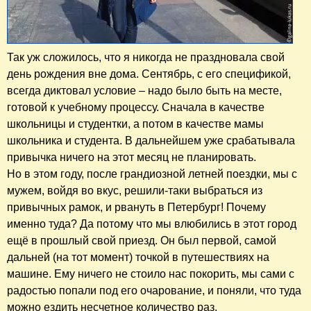
Так уж сложилось, что я никогда не праздновала свой
день рождения вне дома. Сентябрь, с его спецификой,
всегда диктовал условие – надо было быть на месте,
готовой к учебному процессу. Сначала в качестве
школьницы и студентки, а потом в качестве мамы
школьника и студента. В дальнейшем уже срабатывала
привычка ничего на этот месяц не планировать.
Но в этом году, после грандиозной летней поездки, мы с
мужем, войдя во вкус, решили-таки выбраться из
привычных рамок, и рвануть в Петербург! Почему
именно туда? Да потому что мы влюбились в этот город
ещё в прошлый свой приезд. Он был первой, самой
дальней (на тот момент) точкой в путешествиях на
машине. Ему ничего не стоило нас покорить, мы сами с
радостью попали под его очарование, и поняли, что туда
можно ездить несчетное количество раз.