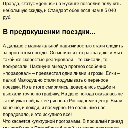
Правда, статус «genius» на Букинге позволил получить
небольшую скидку, и Стандарт обошелся нам в 5 040
руб.
В предвкушении поездки...
А дальше с маниакальной навязчивостью стали следить
за прогнозом погоды. Он менялся сто раз на дню, и мы с
такой же скоростью реагировали – то скисали, то
воскресали. Накануне выезда прогноз особенно
«порадовал» – предвестил одни ливни и грозы. Ёлки –
палки! Малодушно стали подумывать о переносе
поездки. Но в итоге смирились, доверились судьбе и
выехали точно по графику. На деле погода оказалась не
такой ужасной, как её рисовал Росгидрометцентр. Были,
конечно, и дожди, и пасмурно. Но солнышко нас
порадовало, и это искупило всё!
Что касается культурной программы. В прошлый приезд