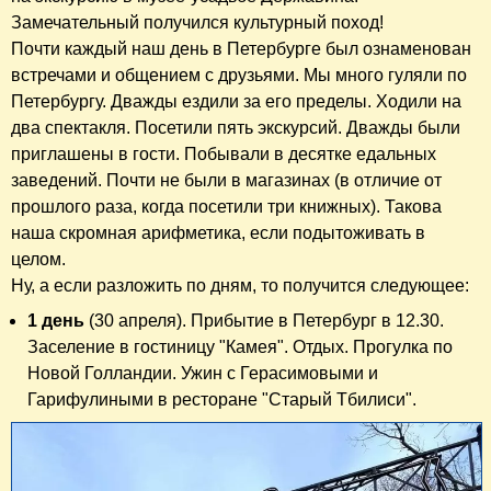
Замечательный получился культурный поход!
Почти каждый наш день в Петербурге был ознаменован
встречами и общением с друзьями. Мы много гуляли по
Петербургу. Дважды ездили за его пределы. Ходили на
два спектакля. Посетили пять экскурсий. Дважды были
приглашены в гости. Побывали в десятке едальных
заведений. Почти не были в магазинах (в отличие от
прошлого раза, когда посетили три книжных). Такова
наша скромная арифметика, если подытоживать в
целом.
Ну, а если разложить по дням, то получится следующее:
1 день
(30 апреля). Прибытие в Петербург в 12.30.
Заселение в гостиницу "Камея". Отдых. Прогулка по
Новой Голландии. Ужин с Герасимовыми и
Гарифулиными в ресторане "Старый Тбилиси".