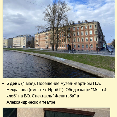
5 день
(4 мая). Посещение музея-квартиры Н.А.
Некрасова (вместе с Ирой Г.). Обед в кафе "Мясо &
хлеб" на ВО. Спектакль "Женитьба" в
Александринском театре.