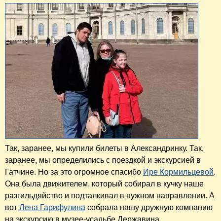
Так, заранее, мы купили билеты в Александринку. Так,
заранее, мы определились с поездкой и экскурсией в
Гатчине. Но за это огромное спасибо
Ире Кормильцевой
.
Она была движителем, который собирал в кучку наше
разгильдяйство и подталкивал в нужном направлении. А
вот
Лена Гарифулина
собрала нашу дружную компанию
на экскурсию в музее-усадьбе Державина.