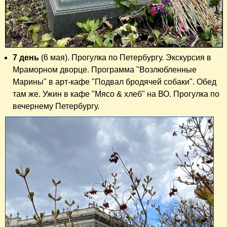
7 день
(6 мая). Прогулка по Петербургу. Экскурсия в
Мраморном дворце. Программа "Возлюбленные
Марины" в арт-кафе "Подвал бродячей собаки". Обед
там же. Ужин в кафе "Мясо & хлеб" на ВО. Прогулка по
вечернему Петербургу.