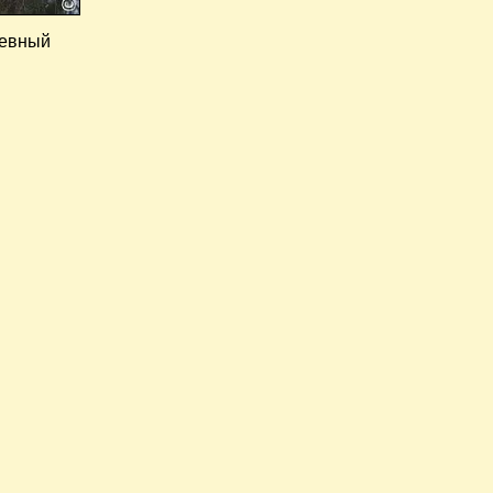
шевный