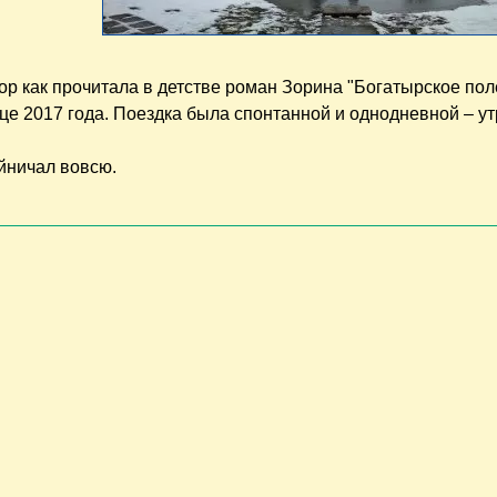
ор как прочитала в детстве роман Зорина "Богатырское поле
це 2017 года. Поездка была спонтанной и однодневной – ут
яйничал вовсю.