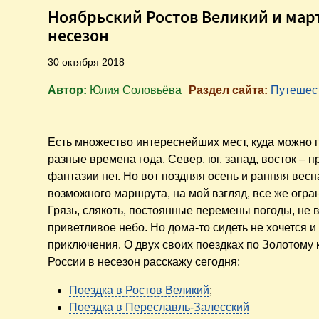
Ноябрьский Ростов Великий и мар
несезон
30 октября 2018
Автор:
Юлия Соловьёва
Раздел сайта:
Путешес
Есть множество интереснейших мест, куда можно 
разные времена года. Север, юг, запад, восток – 
фантазии нет. Но вот поздняя осень и ранняя вес
возможного маршрута, на мой взгляд, все же огра
Грязь, слякоть, постоянные перемены погоды, не 
приветливое небо. Но дома-то сидеть не хочется и
приключения. О двух своих поездках по Золотому 
России в несезон расскажу сегодня:
Поездка в Ростов Великий
;
Поездка в Переславль-Залесский