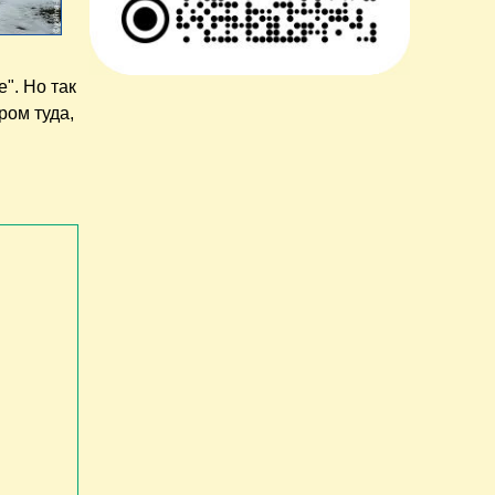
". Но так
ром туда,