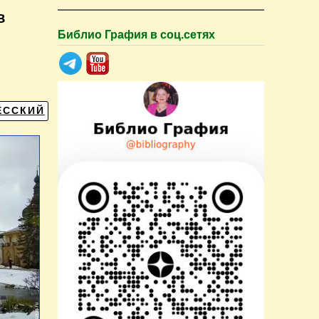
в
Библио Графия в соц.сетях
ЕССКИЙ