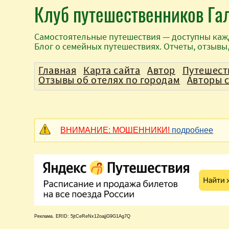
Клуб путешественников Га
Самостоятельные путешествия — доступны каж
Блог о семейных путешествиях. Отчеты, отзывы
Главная
Карта сайта
Автор
Путешест
Отзывы об отелях по городам
Авторы 
ВНИМАНИЕ: МОШЕННИКИ!
подробнее
Реклама. ERID: 5jtCeReNx12oajjG9G1Ag7Q