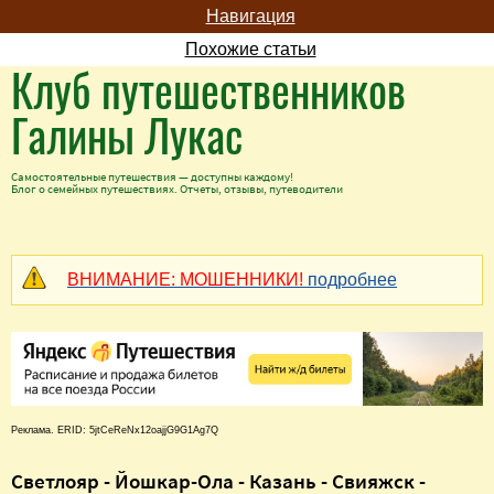
Навигация
Похожие статьи
Клуб путешественников
Галины Лукас
Самостоятельные путешествия — доступны каждому!
Блог о семейных путешествиях. Отчеты, отзывы, путеводители
ВНИМАНИЕ: МОШЕННИКИ!
подробнее
Реклама. ERID: 5jtCeReNx12oajjG9G1Ag7Q
Светлояр - Йошкар-Ола - Казань - Свияжск -