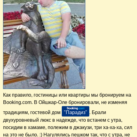
Как правило, гостиницы или квартиры мы бронируем на
Booking.com. В Ойшкар-Оле бронировали, не изменяя
традициям, гостевой дом
"Парадиз"
. Брали
двухуровневый люкс в надежде, что встанем с утра,
посидим в хамаме, полежим в джакузи, три ха-ха-ха, сил
на это не было. :) Нагулялись пешком так, что с утра, не