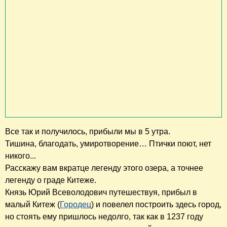
Все так и получилось, прибыли мы в 5 утра.
Тишина, благодать, умиротворение… Птички поют, нет
никого...
Расскажу вам вкратце легенду этого озера, а точнее
легенду о граде Китеже.
Князь Юрий Всеволодович путешествуя, прибыл в
малый Китеж (
Городец
) и повелел построить здесь город,
но стоять ему пришлось недолго, так как в 1237 году