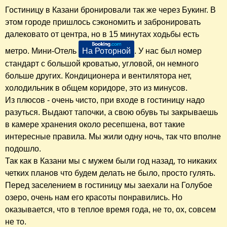
Гостиницу в Казани бронировали так же через Букинг. В
этом городе пришлось сэкономить и забронировать
далековато от центра, но в 15 минутах ходьбы есть
метро. Мини-Отель
На Роторной
. У нас был номер
стандарт с большой кроватью, угловой, он немного
больше других. Кондиционера и вентилятора нет,
холодильник в общем коридоре, это из минусов.
Из плюсов - очень чисто, при входе в гостиницу надо
разуться. Выдают тапочки, а свою обувь ты закрываешь
в камере хранения около ресепшена, вот такие
интересные правила. Мы жили одну ночь, так что вполне
подошло.
Так как в Казани мы с мужем были год назад, то никаких
четких планов что будем делать не было, просто гулять.
Перед заселением в гостиницу мы заехали на Голубое
озеро, очень нам его красоты понравились. Но
оказывается, что в теплое время года, не то, ох, совсем
не то.