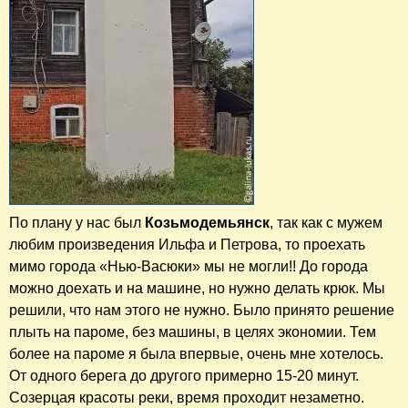
По плану у нас был
Козьмодемьянск
, так как с мужем
любим произведения Ильфа и Петрова, то проехать
мимо города «Нью-Васюки» мы не могли!! До города
можно доехать и на машине, но нужно делать крюк. Мы
решили, что нам этого не нужно. Было принято решение
плыть на пароме, без машины, в целях экономии. Тем
более на пароме я была впервые, очень мне хотелось.
От одного берега до другого примерно 15-20 минут.
Созерцая красоты реки, время проходит незаметно.