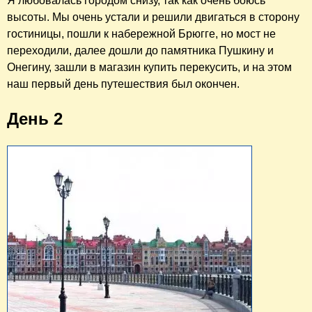
Я любовалась городом снизу, так как очень боюсь
высоты. Мы очень устали и решили двигаться в сторону
гостиницы, пошли к набережной Брюгге, но мост не
переходили, далее дошли до памятника Пушкину и
Онегину, зашли в магазин купить перекусить, и на этом
наш первый день путешествия был окончен.
День 2