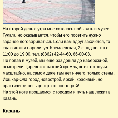
На второй день с утра мне хотелось побывать в музее
Гулага, но оказывается, чтобы его посетить нужно
заранее договариваться. Если вам вдруг захочется, то
сдаю явки и пароли: ул. Кремлевская, 2 с пнд по птн с
11:00 до 19:00, тел. (8362) 42-44-60, 66-00-03.
Не попав в музей, мы еще раз дошли до набережной,
осмотрели Царевококшакский кремль, хотя это звучит
масштабно, на самом деле там нет ничего, только стены .
Йошкар-Ола город новострой, яркий, красивый, но
практически весь центр это новострой!
На этой ноте прощаемся с городом и путь наш лежит в
Казань.
Казань