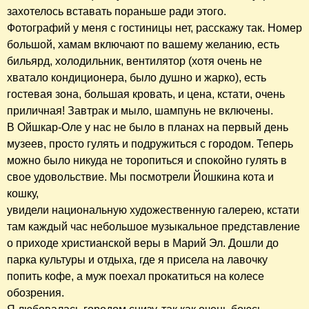
захотелось вставать пораньше ради этого.
Фотографий у меня с гостиницы нет, расскажу так. Номер
большой, хамам включают по вашему желанию, есть
бильярд, холодильник, вентилятор (хотя очень не
хватало кондиционера, было душно и жарко), есть
гостевая зона, большая кровать, и цена, кстати, очень
приличная! Завтрак и мыло, шампунь не включены.
В Ойшкар-Оле у нас не было в планах на первый день
музеев, просто гулять и подружиться с городом. Теперь
можно было никуда не торопиться и спокойно гулять в
свое удовольствие. Мы посмотрели Йошкина кота и
кошку,
увидели национальную художественную галерею, кстати
там каждый час небольшое музыкальное представление
о приходе христианской веры в Марий Эл. Дошли до
парка культуры и отдыха, где я присела на лавочку
попить кофе, а муж поехал прокатиться на колесе
обозрения.