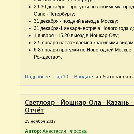
29-30 декабря - прогулки по любимому горо
Санкт-Петербургу;
31 декабря - поздний выезд в Москву;
31 декабря-1 января- встреча Нового года д
1 января - 15.20 выезд в Йошкар-Олу;
2-5 января наслаждаемся красивыми видами
6-8 января прогулки по Новогодней Москве,
Рождество».
о Петербург - Йошкара-Ола - Москва
Подробнее
10
Войдите
, чтобы оставлят
Светлояр - Йошкар-Ола - Казань -
Отчёт
29 ноября 2017
Автор:
Анастасия Фирсова