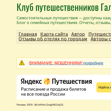
Клуб путешественников Га
Самостоятельные путешествия — доступны каж
Блог о семейных путешествиях. Отчеты, отзывы
Главная
Карта сайта
Автор
Путешест
Отзывы об отелях по городам
Авторы 
ВНИМАНИЕ: МОШЕННИКИ!
подробнее
Реклама. ERID: 5jtCeReNx12oajjG9G1Ag7Q