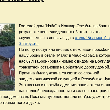
Гостевой дом "Изба" в Йошкар-Оле был выбран 
результате непредвиденного обстоятельства,
случившегося в день заезда в
отель "Бельмонт" в
Златоусте
.
На почту поступило письмо с вежливой просьбой
нашу бронь в отеле "Маяк" в Чебоксарах, в котор
нас был забронирован номер с видом на Волгу д
транзитной остановки на обратную дорогу домой
Причина была указана «в связи со сложной
эпидемиологической ситуацией в Республике Чу
Это письмо и просьба администрации отеля стал
нас полной неожиданностью и сильно расстроило
да поедем назад. Пока мы путешествовали по Уралу, смотре
о транзитного отдыха.