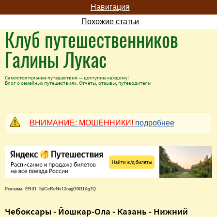
Навигация
Похожие статьи
Клуб путешественников
Галины Лукас
Самостоятельные путешествия — доступны каждому!
Блог о семейных путешествиях. Отчеты, отзывы, путеводители
ВНИМАНИЕ: МОШЕННИКИ!
подробнее
Реклама. ERID: 5jtCeReNx12oajjG9G1Ag7Q
Чебоксары - Йошкар-Ола - Казань - Нижний