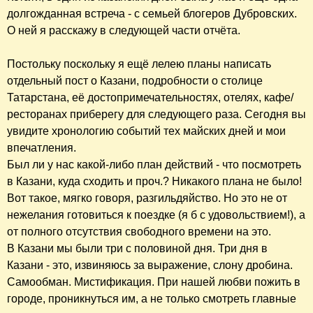
долгожданная встреча - с семьей блогеров Дубровских.
О ней я расскажу в следующей части отчёта.
Постольку поскольку я ещё лелею планы написать
отдельный пост о Казани, подробности о столице
Татарстана, её достопримечательностях, отелях, кафе/
ресторанах приберегу для следующего раза. Сегодня вы
увидите хронологию событий тех майских дней и мои
впечатления.
Был ли у нас какой-либо план действий - что посмотреть
в Казани, куда сходить и проч.? Никакого плана не было!
Вот такое, мягко говоря, разгильдяйство. Но это не от
нежелания готовиться к поездке (я б с удовольствием!), а
от полного отсутствия свободного времени на это.
В Казани мы были три с половиной дня. Три дня в
Казани - это, извиняюсь за выражение, слону дробина.
Самообман. Мистификация. При нашей любви пожить в
городе, проникнуться им, а не только смотреть главные