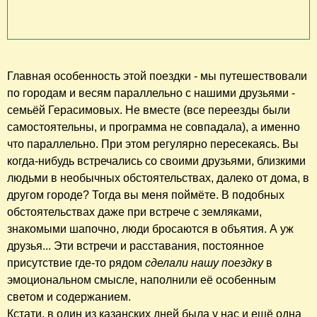
Главная особенность этой поездки - мы путешествовали
по городам и весям параллельно с нашими друзьями -
семьёй Герасимовых. Не вместе (все переезды были
самостоятельны, и программа не совпадала), а именно
что параллельно. При этом регулярно пересекаясь. Вы
когда-нибудь встречались со своими друзьями, близкими
людьми в необычных обстоятельствах, далеко от дома, в
другом городе? Тогда вы меня поймёте. В подобных
обстоятельствах даже при встрече с земляками,
знакомыми шапочно, люди бросаются в объятия. А уж
друзья... Эти встречи и расставания, постоянное
присутствие где-то рядом
сделали нашу поездку
в
эмоциональном смысле, наполнили её особенным
светом и содержанием.
Кстати, в один из казанских дней была у нас и ещё одна