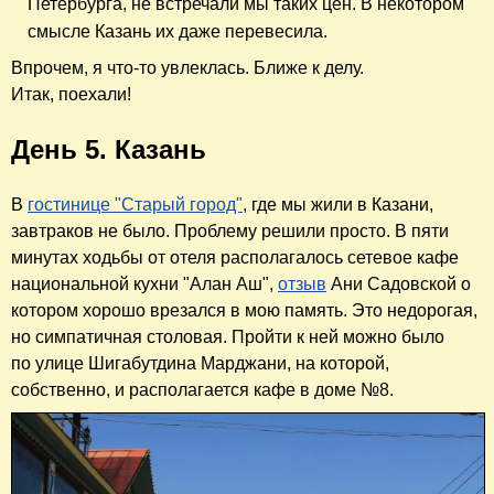
Петербурга, не встречали мы таких цен. В некотором
смысле Казань их даже перевесила.
Впрочем, я что-то увлеклась. Ближе к делу.
Итак, поехали!
День 5. Казань
В
гостинице "Старый город"
, где мы жили в Казани,
завтраков
не было
. Проблему решили просто. В пяти
минутах ходьбы от отеля располагалось сетевое
кафе
национальной кухни "Алан Аш",
отзыв
Ани Садовской о
котором хорошо врезался в мою память. Это недорогая,
но симпатичная столовая. Пройти к ней можно было
по улице Шигабутдина Марджани, на которой,
собственно, и располагается кафе в доме №8.