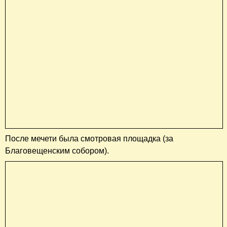
После мечети была смотровая площадка (за
Благовещенским собором).