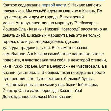
Краткое содержание
первой части
. :) Начало майских
праздников. Мы семьёй едем на машине в Казань. По
пути смотрим и другие города. Впечатлений
масса! Автопутешествие по маршруту
"Чебоксары -
Йошкар-Ола - Казань - Нижний Новгород"
рассчитано на
девять дней. Шикарный маршрут! Ведь это не только
города, столицы, это
республики
, где своя
культура,
традиции,
кухня. Всё заметно разное,
самобытное. А в Казани самобытное настолько, что не
поверите, я чувствовала там себя, в некоторой степени,
как в чужой стране. Вот в Беларуси - не чувствовала, а в
Казани чувствовала. В общем, такая поездка не просто
путешествие, это Путешествие с большой буквы.
...На пятый день за плечами у нас были Чебоксары,
Йошкар-Ола и даже переезд в Казань. Ура!
Долгожданное сбылось! Мы в Казани!