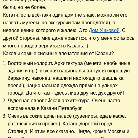
были, но не более.
Кстати, есть всё-таки один дом (не знаю, можно ли его
назвать музеем, но экскурсии там проводятся), о
непосещении которого я жалею. Это
Дом Ушковой
. С
другой стороны, мне даже нравится, что у меня осталось
много поводов вернуться в Казань. :)
Каковы самые сильные впечатления от Казани?
Восточный колорит. Архитектура (мечети, необычные
здания и пр.), вкусная национальная кухня (хорошую
баранину, наконец, нашли и настоящего шашлыка
поели!), национальная одежда прямо на улицах
города. Да что там - здесь лица другие, дух другой!
Чудесная европейская архитектура. Очень часто
вспоминала в Казани Петербург.
Очень высокие цены на всё (сувениры, еда в кафе,
развлечения и прочее). Казань дорогой город.
Столица. И этим всё сказано. Нигде, кроме Москвы и