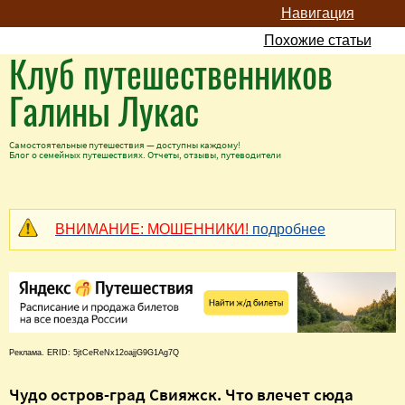
Навигация
Похожие статьи
Клуб путешественников
Галины Лукас
Самостоятельные путешествия — доступны каждому!
Блог о семейных путешествиях. Отчеты, отзывы, путеводители
ВНИМАНИЕ: МОШЕННИКИ!
подробнее
Реклама. ERID: 5jtCeReNx12oajjG9G1Ag7Q
Чудо остров-град Свияжск. Что влечет сюда