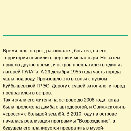
Время шло, он рос, развивался, богател, на его
территории появились церкви и монастыри. Но затем
пришло другое время, и остров превратился в один из
лагерей ГУЛАГа. А 29 декабря 1955 года часть города
ушла под воду. Произошло это в связи с пуском
Куйбышевской ГРЭС. Дорогу с сушей затопило, и город
превратился в остров.
Так и жили его жители на острове до 2008 года, когда
была проложена дамба с автодорогой, и Свияжск опять
«сросся» с большой землёй. В 2010 году на острове
началась реализация программы "Возрождение", в
будущем его планируется превратить в музей-