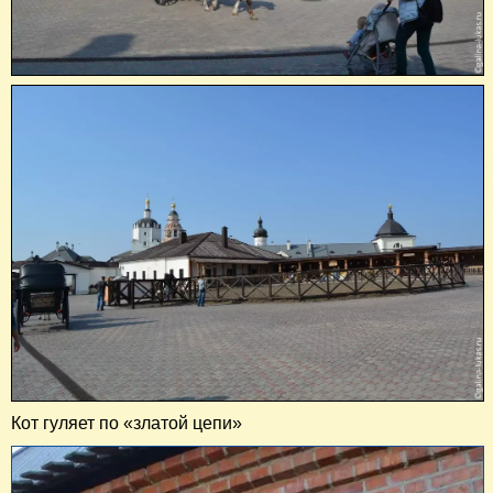
Кот гуляет по «златой цепи»