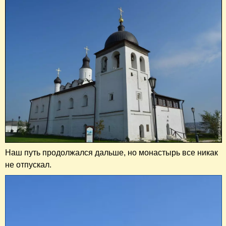
Наш путь продолжался дальше, но монастырь все никак
не отпускал.