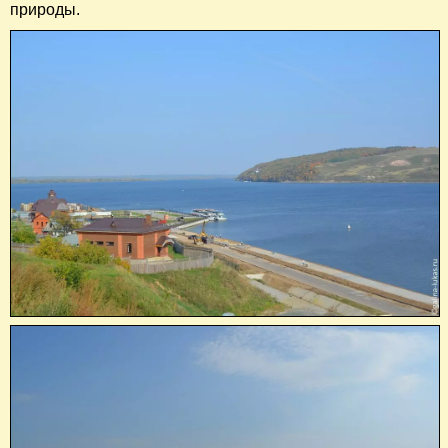
природы.