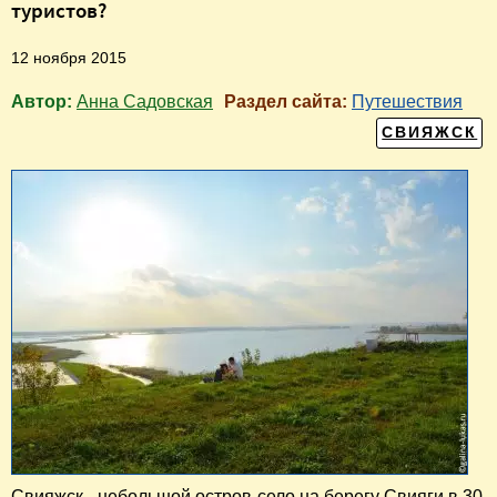
туристов?
12 ноября 2015
Автор:
Анна Садовская
Раздел сайта:
Путешествия
СВИЯЖСК
Свияжск - небольшой остров-село на берегу Свияги в 30