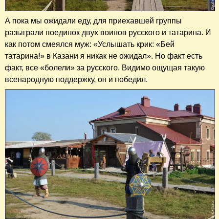
А пока мы ожидали еду, для приехавшей группы
разыграли поединок двух воинов русского и татарина. И
как потом смеялся муж: «Услышать крик: «Бей
татарина!» в Казани я никак не ожидал». Но факт есть
факт, все «болели» за русского. Видимо ощущая такую
всенародную поддержку, он и победил.