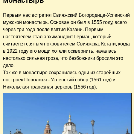
монастырь
Первым нас встретил Свияжский Богородице-Успенский
мужской монастырь. Основан он был в 1555 году, всего
через три года после взятия Казани. Первым
настоятелем стал архимандрит Герман, который
считается святым покровителем Свияжска. Кстати, когда
в 1922 году его мощи хотели осквернить, началась
настолько сильная гроза, что безбожники бросили это
дело.
Так же в монастыре сохранились одни из старейших
построек Поволжья - Успенский собор (1561 год) и
Никольская трапезная церковь (1556 год).