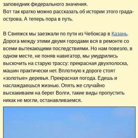
заповедник федерального значения.
Вот так кратко можно рассказать об истории этого града-
острова. А теперь пора в путь.
В Свияжск мы заезжали по пути из Чебоксар в
Казань
.
Дорога между этими двумя городами вся в ремонте со
всеми вытекающими последствиями. Но нам повезло, в
одном месте, не поняв навигатор, мы умудрились
выскочить на старую трассу: прекрасная двухполоска,
машин практически нет. Вплотную к дороге стоят
«золотые» деревья. Прекрасная погода. Едешь и
наслаждаешься жизнью. Опять же случайно
выскакиваем на берег Волги, такие виды пропустить
никак не могли, останавливаемся.