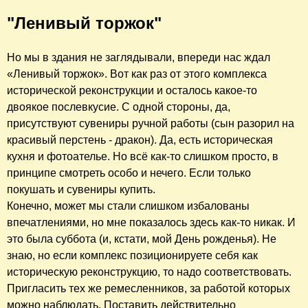
"Ленивый торжок"
Но мы в здания не заглядывали, впереди нас ждал
«Ленивый торжок». Вот как раз от этого комплекса
исторической реконструкции и осталось какое-то
двоякое послевкусие. С одной стороны, да,
присутствуют сувениры ручной работы (сын разорил на
красивый перстень - дракон). Да, есть историческая
кухня и фотоателье. Но всё как-то слишком просто, в
принципе смотреть особо и нечего. Если только
покушать и сувениры купить.
Конечно, может мы стали слишком избалованы
впечатлениями, но мне показалось здесь как-то никак. И
это была суббота (и, кстати, мой День рожденья). Не
знаю, но если комплекс позиционируете себя как
историческую реконструкцию, то надо соответствовать.
Пригласить тех же ремесленников, за работой которых
можно наблюдать. Поставить действительно