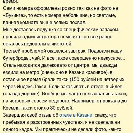
время.
Сами номера оформлены ровно так, как на фото на
«Букинге», то есть номера небольшие, но светлые,
ванная комната выше всяких похвал.
Мне досталась подушка со специфическим запахом,
просила администратора поменять, но все равно
осталась недовольна чистотой.
Третьей проблемой оказался завтрак. Подавали кашу,
бутерброды, чай. И все такое совершенно невкусное…
Отель находится далековато от центра, мы дважды
ездили на метро (очень оно в Казани красивое), в
остальное время брали такси (150 рублей на четверых
через Яндекс.Такси. Если заказывать в отеле, выйдет
гораздо дороже). Вообще мы часто пользовались такси,
на четверых совсем недорого. Например, от вокзала до
Кремля такси стоило 80 рублей.
Завершая свой отзыв об
отеле в Казани
, скажу, что,
пребывая в расстроенных чувствах, я не сделала ни
одного кадра. Мы практически не делали фото, как-то