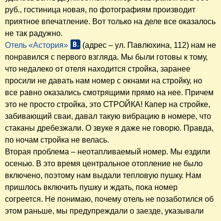
руб., гостиница новая, по фотографиям производит
приятное впечатление. Вот только на деле все оказалось
не так радужно.
Отель «Астория»
(адрес – ул. Павлюхина, 112) нам не
понравился с первого взгляда. Мы были готовы к тому,
что недалеко от отеля находится стройка, заранее
просили не давать нам номер с окнами на стройку, но
все равно оказались смотрящими прямо на нее. Причем
это не просто стройка, это СТРОЙКА! Капер на стройке,
забивающий сваи, давал такую вибрацию в номере, что
стаканы дребезжали. О звуке я даже не говорю. Правда,
по ночам стройка не велась.
Вторая проблема – неотапливаемый номер. Мы ездили
осенью. В это время центральное отопление не было
включено, поэтому нам выдали тепловую пушку. Нам
пришлось включить пушку и ждать, пока номер
согреется. Не понимаю, почему отель не позаботился об
этом раньше, мы предупреждали о заезде, указывали