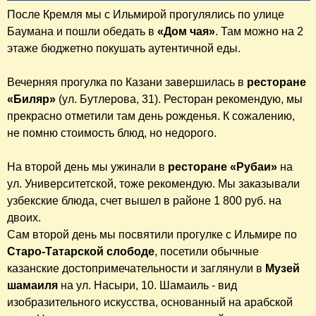
После Кремля мы с Ильмирой прогулялись по улице
Баумана и пошли обедать в
«Дом чая»
. Там можно на 2
этаже бюджетно покушать аутентичной еды.
Вечерняя прогулка по Казани завершилась в
ресторане
«Биляр»
(ул. Бутлерова, 31). Ресторан рекомендую, мы
прекрасно отметили там день рожденья. К сожалению,
не помню стоимость блюд, но недорого.
На второй день мы ужинали в
ресторане «Рубаи»
на
ул. Университетской, тоже рекомендую. Мы заказывали
узбекские блюда, счет вышел в районе 1 800 руб. на
двоих.
Сам второй день мы посвятили прогулке с Ильмире по
Старо-Татарской слободе
, посетили обычные
казанские достопримечательности и заглянули в
Музей
шамаиля
на ул. Насыри, 10. Шамаиль - вид
изобразительного искусства, основанный на арабской