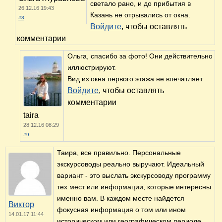
светало рано, и до прибытия в
26.12.16 19:43
Казань не отрывались от окна.
#8
Войдите
, чтобы оставлять
комментарии
Ольга, спасибо за фото! Они действительно
иллюстрируют.
Вид из окна первого этажа не впечатляет.
Войдите
, чтобы оставлять
комментарии
taira
28.12.16 08:29
#9
Таира, все правильно. Персональные
экскурсоводы реально выручают. Идеальный
вариант - это выслать экскурсоводу программу
тех мест или информации, которые интересны
именно вам. В каждом месте найдется
Виктор
фокусная информация о том или ином
14.01.17 11:44
историческом или географическом периоде.