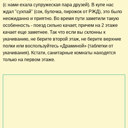
(с нами ехала супружеская пара друзей). В купе нас
ждал "сухпай" (сок, булочка, пирожок от РЖД), это было
неожиданно и приятно. Во время пути заметили такую
особенность - поезд сильно качает, причем на 2 этаже
качает еще заметнее. Так что если вы склонны к
укачиванию, не берите второй этаж, не берите верхние
полки или воспользуйтесь «Драминой» (таблетки от
укачивания). Кстати, санитарные комнаты находятся
только на первом этаже.