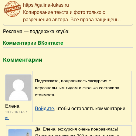
https://galina-lukas.ru
Копирование текста и фото только с
разрешения автора. Все права защищены.
Реклама — поддержка клуба:
Комментарии ВКонтакте
Комментарии
Подскажите, понравилась экскурсия с
персональным гидом и сколько составила
стоимость.
Елена
Войдите
, чтобы оставлять комментарии
13.12.16 14:57
#1
Да, Елена, экскурсия очень понравилась!
Пешеходная стоила 700 р. в час, а если с