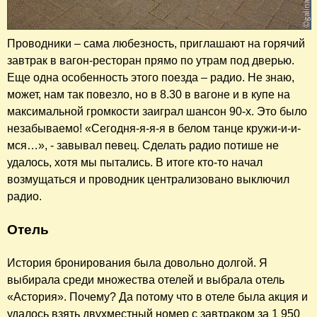
Проводники – сама любезность, приглашают на горячий
завтрак в вагон-ресторан прямо по утрам под дверью.
Еще одна особенность этого поезда – радио. Не знаю,
может, нам так повезло, но в 8.30 в вагоне и в купе на
максимальной громкости заиграл шансон 90-х. Это было
незабываемо! «Сегодня-я-я-я в белом танце кружи-и-и-
мся…», - завывал певец. Сделать радио потише не
удалось, хотя мы пытались. В итоге кто-то начал
возмущаться и проводник централизовано выключил
радио.
Отель
История бронирования была довольно долгой. Я
выбирала среди множества отелей и выбрала отель
«Астория». Почему? Да потому что в отеле была акция и
удалось взять двухместный номер с завтраком за 1 950