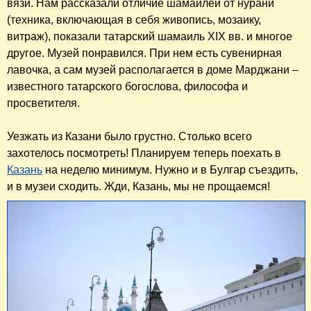
вязи. Нам рассказали отличие шамаилей от нурани
(техника, включающая в себя живопись, мозаику,
витраж), показали татарский шамаиль XIX вв. и многое
другое. Музей понравился. При нем есть сувенирная
лавочка, а сам музей располагается в доме Марджани –
известного татарского богослова, философа и
просветителя.
Уезжать из Казани было грустно. Столько всего
захотелось посмотреть! Планируем теперь поехать в
Казань
на неделю минимум. Нужно и в Булгар съездить,
и в музеи сходить. Жди, Казань, мы не прощаемся!