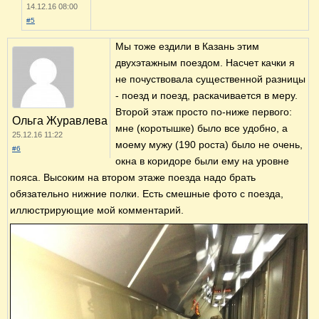
14.12.16 08:00
#5
Мы тоже ездили в Казань этим
двухэтажным поездом. Насчет качки я
не почуствовала существенной разницы
- поезд и поезд, раскачивается в меру.
Второй этаж просто по-ниже первого:
Ольга Журавлева
мне (коротышке) было все удобно, а
25.12.16 11:22
моему мужу (190 роста) было не очень,
#6
окна в коридоре были ему на уровне
пояса. Высоким на втором этаже поезда надо брать
обязательно нижние полки. Есть смешные фото с поезда,
иллюстрирующие мой комментарий.