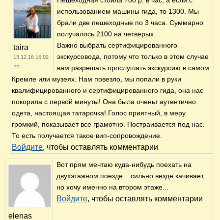
использованием машины гида, то 1300. Мы
брали две пешеходные по 3 часа. Суммарно
получалось 2100 на четверых.
Важно выбрать сертифицированного
taira
экскурсовода, потому что только в этом случае
13.12.16 16:02
#2
вам разрешать прослушать экскурсию в самом
Кремле или музеях. Нам повезло, мы попали в руки
квалифицированного и сертифицированного гида, она нас
покорила с первой минуты! Она была оченьт аутентично
одета, настоящая татарочка! Голос приятный, в меру
громкий, показывает все грамотно. Постраивается под нас.
То есть получается такое вип-сопровождение.
Войдите
, чтобы оставлять комментарии
Вот прям мечтаю куда-нибудь поехать на
двухэтажном поезде... сильно везде качивает,
но хочу именно на втором этаже...
Войдите
, чтобы оставлять комментарии
elenas