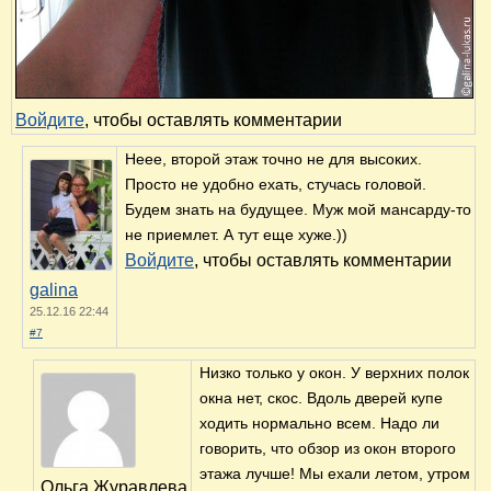
Войдите
, чтобы оставлять комментарии
Неее, второй этаж точно не для высоких.
Просто не удобно ехать, стучась головой.
Будем знать на будущее. Муж мой мансарду-то
не приемлет. А тут еще хуже.))
Войдите
, чтобы оставлять комментарии
galina
25.12.16 22:44
#7
Низко только у окон. У верхних полок
окна нет, скос. Вдоль дверей купе
ходить нормально всем. Надо ли
говорить, что обзор из окон второго
этажа лучше! Мы ехали летом, утром
Ольга Журавлева