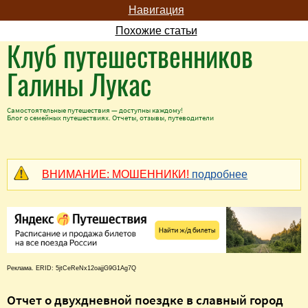
Навигация
Похожие статьи
Клуб путешественников
Галины Лукас
Самостоятельные путешествия — доступны каждому!
Блог о семейных путешествиях. Отчеты, отзывы, путеводители
ВНИМАНИЕ: МОШЕННИКИ!
подробнее
Реклама. ERID: 5jtCeReNx12oajjG9G1Ag7Q
Отчет о двухдневной поездке в славный город