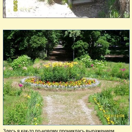
Здесь я как-то по-новому прониклась выражением