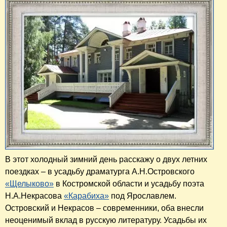
В этот холодный зимний день расскажу о двух летних
поездках – в усадьбу драматурга А.Н.Островского
«Щелыково»
в Костромской области и усадьбу поэта
Н.А.Некрасова
«Карабиха»
под Ярославлем.
Островский и Некрасов – современники, оба внесли
неоценимый вклад в русскую литературу. Усадьбы их