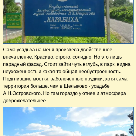
Сама усадьба на меня произвела двойственное
впечатление. Красиво, строго, солидно. Но это лишь
парадный фасад. Стоит зайти чуть вглубь, в парк, видна
неухоженность и какая-то общая необустроенность.
Подгнившие мостки, заболоченные прудики, хотя сама
территория больше, чем в Щелыково - усадьбе
А.Н.Островского. Но там гораздо уютнее и атмосфера
доброжелательнее.