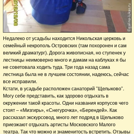
Недалеко от усадьбы находится Никольская церковь и
семейный некрополь Островских (там похоронен и сам
великий драматург). Дорога живописная, но ступенек у
лестницы неимоверно много и дамам на каблуках я бы
не советовала ходить туда. Три года назад сама
лестница была не в лучшем состоянии, надеюсь, сейчас
все исправили.
Кстати, в усадьбе расположен санаторий "Щелыково".
Могу себе представить, как здорово отдыхать в
окружении такой красоты. Одни названия корпусов чего
стоят – «Мизгирь», «Снегурочка», «Берендей». Как
рассказал экскурсовод, много лет подряд в Щелыково
приезжают отдыхать артисты Московского Малого
театра. Так что можно и знаменитость встретить. Отзывы