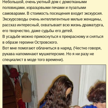
Небольшой, очень уютный дом с домоткаными
половицами, изразцовыми печами и пузатыми
самоварами. В стоимость посещения входит экскурсия.
Экскурсоводы очень интеллигентные милые женщины,
рассказ интересный, охватывает всю жизнь драматурга,
его творчество, даже судьбы его детей.
В усадьбе можно прикоснуться к прекрасному и сняться
в образе героини Островского.
Вот мне помогают облачиться в наряд. (Честно говоря,
рукава напоминают мушкетерские. Но я ни разу не
специалист в моде того времени).