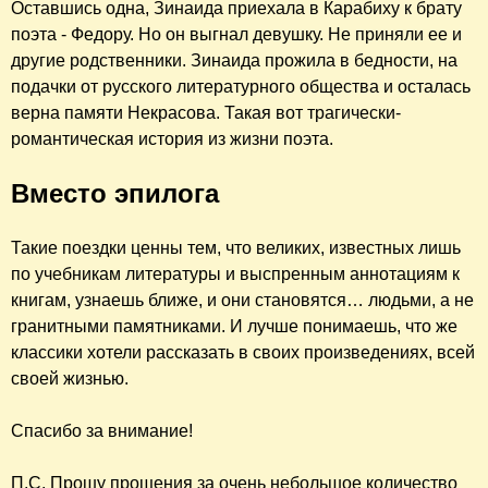
Оставшись одна, Зинаида приехала в Карабиху к брату
поэта - Федору. Но он выгнал девушку. Не приняли ее и
другие родственники. Зинаида прожила в бедности, на
подачки от русского литературного общества и осталась
верна памяти Некрасова. Такая вот трагически-
романтическая история из жизни поэта.
Вместо эпилога
Такие поездки ценны тем, что великих, известных лишь
по учебникам литературы и выспренным аннотациям к
книгам, узнаешь ближе, и они становятся… людьми, а не
гранитными памятниками. И лучше понимаешь, что же
классики хотели рассказать в своих произведениях, всей
своей жизнью.
Спасибо за внимание!
П.С. Прошу прощения за очень небольшое количество