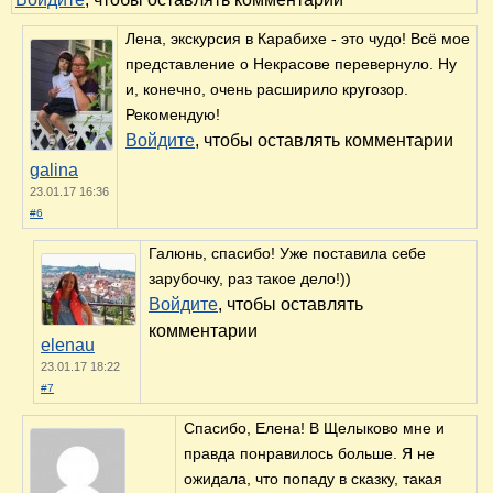
Лена, экскурсия в Карабихе - это чудо! Всё мое
представление о Некрасове перевернуло. Ну
и, конечно, очень расширило кругозор.
Рекомендую!
Войдите
, чтобы оставлять комментарии
galina
23.01.17 16:36
#6
Галюнь, спасибо! Уже поставила себе
зарубочку, раз такое дело!))
Войдите
, чтобы оставлять
комментарии
elenau
23.01.17 18:22
#7
Спасибо, Елена! В Щелыково мне и
правда понравилось больше. Я не
ожидала, что попаду в сказку, такая