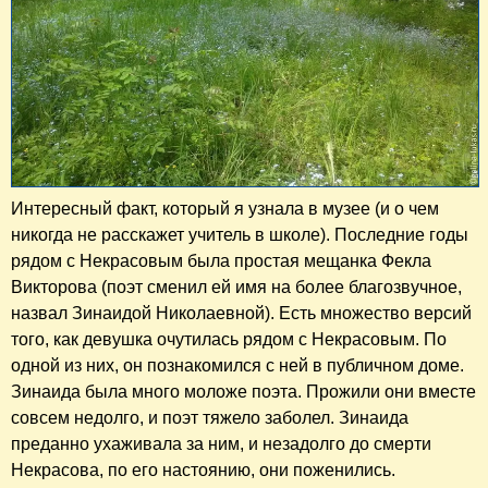
Интересный факт, который я узнала в музее (и о чем
никогда не расскажет учитель в школе). Последние годы
рядом с Некрасовым была простая мещанка Фекла
Викторова (поэт сменил ей имя на более благозвучное,
назвал Зинаидой Николаевной). Есть множество версий
того, как девушка очутилась рядом с Некрасовым. По
одной из них, он познакомился с ней в публичном доме.
Зинаида была много моложе поэта. Прожили они вместе
совсем недолго, и поэт тяжело заболел. Зинаида
преданно ухаживала за ним, и незадолго до смерти
Некрасова, по его настоянию, они поженились.