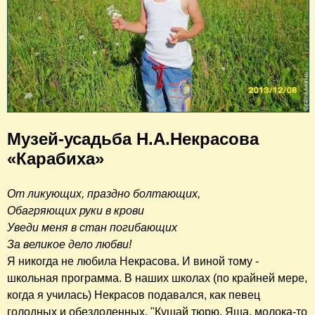
Музей-усадьба Н.А.Некрасова
«Карабиха»
От ликующих, праздно болтающих,
Обагряющих руки в крови
Уведи меня в стан погибающих
За великое дело любви!
Я никогда не любила Некрасова. И виной тому -
школьная программа. В наших школах (по крайней мере,
когда я училась) Некрасов подавался, как певец
голодных и обездоленных. "Кушай тюрю, Яша, молока-то