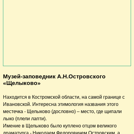
Музей-заповедник А.Н.Островского
«Щелыково»
Находится в Костромской области, на самой границе с
Ивановской. Интересна этимология названия этого
местечка - Щелыково (дословно) – место, где щипали
лыко (плели лапти).
Имение в Щелыково было куплено отцом великого
драматурга - Николаем Федоровичем Островским, а