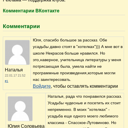
Комментарии ВКонтакте
Комментарии
Юля, спасибо большое за рассказ. Обе
усадьбы давно стоят в "хотелках"))) А мне вот в
школе Некрасов больше нравился. Но
это,наверное, учительница литературы у меня
потрясающая была, умела найти не
Наталья
программные произведения,которые могли
22.01.17 21:52
нас заинтересовать.
#1
Войдите
, чтобы оставлять комментарии
Наталья, рада что понравился рассказ.
Усадьбы чудесные и посетить их стоит
непременно. В моих "хотелках" -
усадьба еще одного моего любимого
классика - Спасское-Лутовиново. Но
Юлия Соловьева