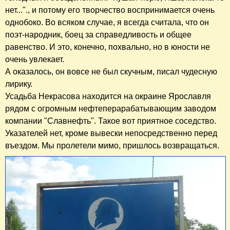
нет..."., и потому его творчество воспринимается очень
однобоко. Во всяком случае, я всегда считала, что он
поэт-народник, боец за справедливость и общее
равенство. И это, конечно, похвально, но в юности не
очень увлекает.
А оказалось, он вовсе не был скучным, писал чудесную
лирику.
Усадьба Некрасова находится на окраине Ярославля
рядом с огромным нефтеперарабатывающим заводом
компании "Славнефть". Такое вот приятное соседство.
Указателей нет, кроме вывески непосредственно перед
въездом. Мы пролетели мимо, пришлось возвращаться.