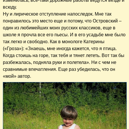
изменилась, все-таки дорожные работы ведутся везде и
всюду.
Ну и лирическое отступление напоследок. Мне так
понравилось это место еще и потому, что Островский –
один из любимейших моих русских классиков, еще в
школе я прочла все его пьесы. И в его усадьбе мне было
так легко и свободно. Как в монологе Катерины
(«Гроза»): «Знаешь, мне иногда кажется, что я птица.
Когда стоишь на горе, так тебя и тянет лететь. Вот так бы
разбежалась, подняла руки и полетела». Ни с чем не
сравнимые впечатления. Еще раз убедилась, что он
«мой» автор.