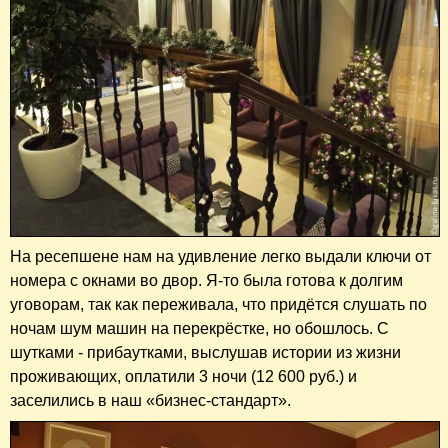
На ресепшене нам на удивление легко выдали ключи от
номера с окнами во двор. Я-то была готова к долгим
уговорам, так как переживала, что придётся слушать по
ночам шум машин на перекрёстке, но обошлось. С
шутками - прибаутками, выслушав истории из жизни
проживающих, оплатили 3 ночи (12 600 руб.) и
заселились в наш «бизнес-стандарт».