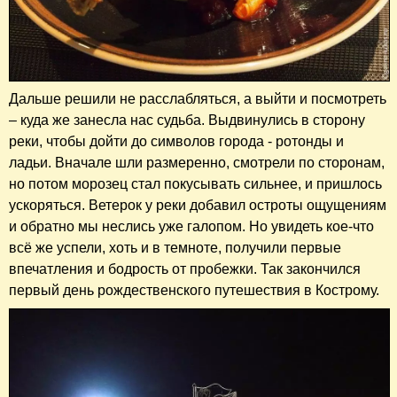
Дальше решили не расслабляться, а выйти и посмотреть
– куда же занесла нас судьба. Выдвинулись в сторону
реки, чтобы дойти до символов города - ротонды и
ладьи. Вначале шли размеренно, смотрели по сторонам,
но потом морозец стал покусывать сильнее, и пришлось
ускоряться. Ветерок у реки добавил остроты ощущениям
и обратно мы неслись уже галопом. Но увидеть кое-что
всё же успели, хоть и в темноте, получили первые
впечатления и бодрость от пробежки. Так закончился
первый день рождественского путешествия в Кострому.