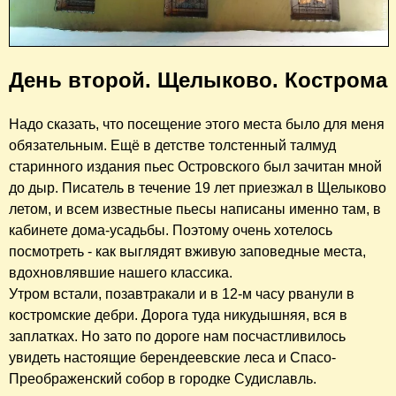
День второй. Щелыково. Кострома
Надо сказать, что посещение этого места было для меня
обязательным. Ещё в детстве толстенный талмуд
старинного издания пьес Островского был зачитан мной
до дыр. Писатель в течение 19 лет приезжал в Щелыково
летом, и всем известные пьесы написаны именно там, в
кабинете дома-усадьбы. Поэтому очень хотелось
посмотреть - как выглядят вживую заповедные места,
вдохновлявшие нашего классика.
Утром встали, позавтракали и в 12-м часу рванули в
костромские дебри. Дорога туда никудышняя, вся в
заплатках. Но зато по дороге нам посчастливилось
увидеть настоящие берендеевские леса и Спасо-
Преображенский собор в городке Судиславль.