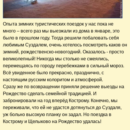
Опыта зимних туристических поездок у нас пока не
много – всего раз мы выезжали из дома в январе, это
было в прошлом году. Тогда решили побаловать себя
любимым Суздалем, очень хотелось посмотреть каков он
зимний, рождественско-новогодний. Оказалось - просто
великолепный! Никогда мы столько не смеялись,
перемещаясь по городу перебежками в сильный мороз.
Всё увиденное было прекрасно, празднично, с
настоящим русским колоритом и атмосферой.
Сразу же по возвращении приняли решение выезды на
Рождество сделать семейной традицией. И
забронировали на год вперёд Кострому. Конечно, мы
переживали, что ей не удастся дотянуться до Суздаля,
уж больно высокую планку он задал. Но поездка в
Кострому и Щелыково на Рождество удалась!