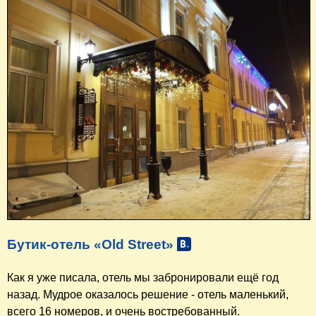
Бутик-отель «Old Street»
Как я уже писала, отель мы забронировали ещё год
назад. Мудрое оказалось решение - отель маленький,
всего 16 номеров, и очень востребованный.