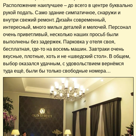
Расположение наилучшее – до всего в центре буквально
рукой подать. Само здание симпатичное, снаружи и
внутри свежий ремонт. Дизайн современный,
интересный, много милых деталей и мелочей. Персонал
очень приветливый, несколько наших просьб были
выполнены без задержек. Парковка у отеля своя,
бесплатная, где-то на восемь машин. Завтраки очень
вкусные, плотные, хоть и не «шведский стол». В общем,
выбор оказался удачным, с удовольствием вернёмся
туда ещё, были бы только свободные номера…