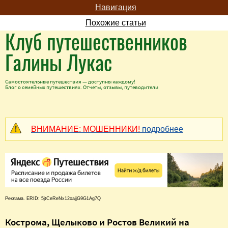
Навигация
Похожие статьи
Клуб путешественников
Галины Лукас
Самостоятельные путешествия — доступны каждому!
Блог о семейных путешествиях. Отчеты, отзывы, путеводители
ВНИМАНИЕ: МОШЕННИКИ!
подробнее
Реклама. ERID: 5jtCeReNx12oajjG9G1Ag7Q
Кострома, Щелыково и Ростов Великий на