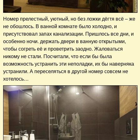
Номер прелестный, уютный, но без ложки дёгтя всё – же
не обошлось. В ванной комнате было холодно, и
присутствовал запах канализации. Пришлось все дни, и
особенно ночи. держать двери в ванную открытыми,
чтобы согреть её и проветрить заодно. Жаловаться
никому не стали. Посчитали, что если бы была
возможность устранить эти неполадки, их бы наверняка
устранили. А переселяться в другой номер совсем не
хотелось…