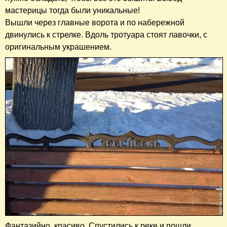
мастерицы тогда были уникальные!
Вышли через главные ворота и по набережной
двинулись к стрелке. Вдоль тротуара стоят лавочки, с
оригинальным украшением.
Фантазийно, красиво. Спустились к реке и пошли