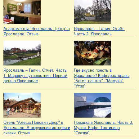
Апартаменты "Ярославль Центр" в
Ярославль – Галич. Отчёт.
Ярославле. Отзыв
Часть 2. Ярославль
Ярославль – Галич. Отчёт. Часть
Где вкусно поесть в
1. Маршрут путешествия. Первый
Ярославле? Кафе/рестораны
день в Ярославле
"Багет, паштет", "Мамука",
"Утро"
Отель "Алёша Попович Двор" в
Поездка в Ярославль. Часть 3.
Ярославле. В окружении истории и
Музеи. Кафе. Гостиница
сказки. Отзыв
"Сказка"