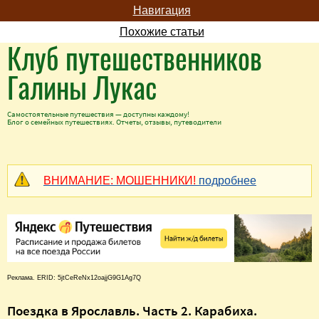
Навигация
Похожие статьи
Клуб путешественников
Галины Лукас
Самостоятельные путешествия — доступны каждому!
Блог о семейных путешествиях. Отчеты, отзывы, путеводители
ВНИМАНИЕ: МОШЕННИКИ!
подробнее
Реклама. ERID: 5jtCeReNx12oajjG9G1Ag7Q
Поездка в Ярославль. Часть 2. Карабиха.