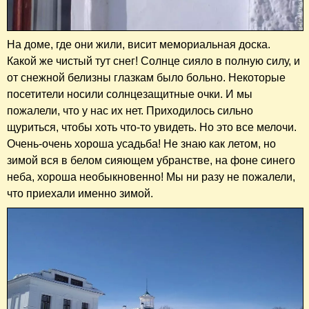
На доме, где они жили, висит мемориальная доска.
Какой же чистый тут снег! Солнце сияло в полную силу, и
от снежной белизны глазкам было больно. Некоторые
посетители носили солнцезащитные очки. И мы
пожалели, что у нас их нет. Приходилось сильно
щуриться, чтобы хоть что-то увидеть. Но это все мелочи.
Очень-очень хороша усадьба! Не знаю как летом, но
зимой вся в белом сияющем убранстве, на фоне синего
неба, хороша необыкновенно! Мы ни разу не пожалели,
что приехали именно зимой.