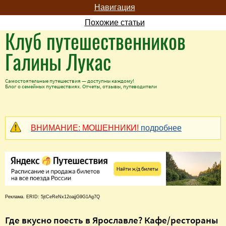
Навигация
Похожие статьи
Клуб путешественников
Галины Лукас
Самостоятельные путешествия — доступны каждому!
Блог о семейных путешествиях. Отчеты, отзывы, путеводители
ВНИМАНИЕ: МОШЕННИКИ!
подробнее
Реклама. ERID: 5jtCeReNx12oajjG9G1Ag7Q
Где вкусно поесть в Ярославле? Кафе/рестораны