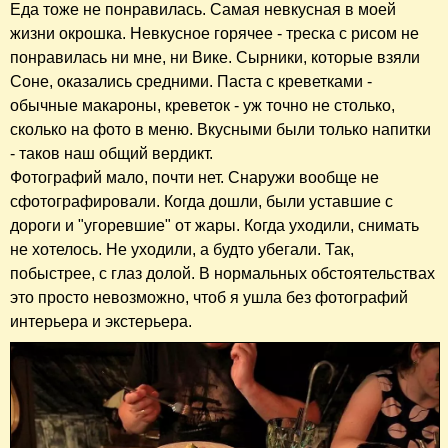
Еда тоже не понравилась. Самая невкусная в моей
жизни окрошка. Невкусное горячее - треска с рисом не
понравилась ни мне, ни Вике. Сырники, которые взяли
Соне, оказались средними. Паста с креветками -
обычные макароны, креветок - уж точно не столько,
сколько на фото в меню. Вкусными были только напитки
- таков наш общий вердикт.
Фотографий мало, почти нет. Снаружи вообще не
сфотографировали. Когда дошли, были уставшие с
дороги и "угоревшие" от жары. Когда уходили, снимать
не хотелось. Не уходили, а будто убегали. Так,
побыстрее, с глаз долой. В нормальных обстоятельствах
это просто невозможно, чтоб я ушла без фотографий
интерьера и экстерьера.