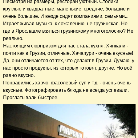
Несмотря на размеры, ресторан уютный. Столики
круглые и квадратные, маленькие, средние, большие и
очень большие. И везде сидят компаниями, семьями...
Играет живая музыка, к сожалению, не грузинская. Но
где в Ярославле взяться грузинскому многоголосию? Не
реально.
Настоящим сюрпризом для нас стала кухня. Хинкали -
почти как в Грузии, отличные. Хачапури - очень вкусные!
Да, они отличаются от тех, что делают в Грузии. Думаю, у
нас просто продукты, из которых готовят, другие. Но всё
равно вкусно.
Понравились харчо, фасолевый суп и т.д. - очень-очень
вкусные. Фотографировать блюда не всегда успевали.
Проглатывали быстрее.