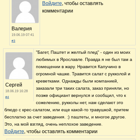
Войдите
, чтобы оставлять
комментарии
Валерия
19.06.19 07:41
#3
"Багет, Паштет и желтый плед" - один из моих
любимых в Ярославле. Правда я не был там а
помещении в жару. Нравится Капучино в
огромной чашке. Травится салат с рукколой и
креветками. Однажды были компанией,
Сергей
заказали три таких салата, заказ приняли, но
18.06.19 16:28
позже официант вернулся и сообщил, что к
#4
сожелению, рукколы нет, нам сделают это
блюдо с крес-салатом, или еще какой-то травушкой, притем
бесплатно за счет заведения. :) паштеты, и многое другое.
Это, на мой взгляд, очень неплохое заведение.
Войдите
, чтобы оставлять комментарии