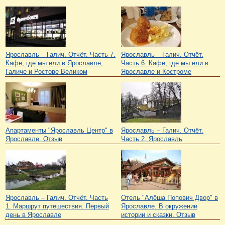
Ярославль – Галич. Отчёт. Часть 7.
Ярославль – Галич. Отчёт.
Кафе, где мы ели в Ярославле,
Часть 6. Кафе, где мы ели в
Галиче и Ростове Великом
Ярославле и Костроме
Апартаменты "Ярославль Центр" в
Ярославль – Галич. Отчёт.
Ярославле. Отзыв
Часть 2. Ярославль
Ярославль – Галич. Отчёт. Часть
Отель "Алёша Попович Двор" в
1. Маршрут путешествия. Первый
Ярославле. В окружении
день в Ярославле
истории и сказки. Отзыв