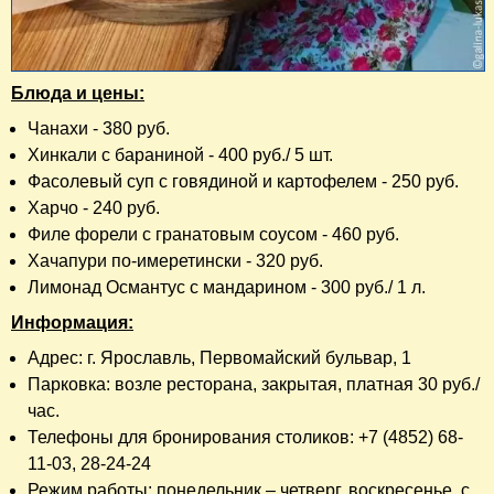
Блюда и цены:
Чанахи - 380 руб.
Хинкали с бараниной - 400 руб./ 5 шт.
Фасолевый суп с говядиной и картофелем - 250 руб.
Харчо - 240 руб.
Филе форели с гранатовым соусом - 460 руб.
Хачапури по-имеретински - 320 руб.
Лимонад Османтус с мандарином - 300 руб./ 1 л.
Информация:
Адрес: г. Ярославль, Первомайский бульвар, 1
Парковка: возле ресторана, закрытая, платная 30 руб./
час.
Телефоны для бронирования столиков: +7 (4852) 68-
11-03, 28-24-24
Режим работы: понедельник – четверг, воскресенье с