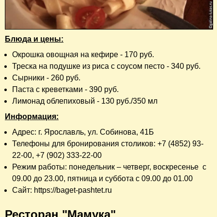
Блюда и цены:
Окрошка овощная на кефире - 170 руб.
Треска на подушке из риса с соусом песто - 340 руб.
Сырники - 260 руб.
Паста с креветками - 390 руб.
Лимонад облепиховый - 130 руб./350 мл
Информация:
Адрес: г. Ярославль, ул. Собинова, 41Б
Телефоны для бронирования столиков: +7 (4852) 93-
22-00, +7 (902) 333-22-00
Режим работы: понедельник – четверг, воскресенье с
09.00 до 23.00, пятница и суббота с 09.00 до 01.00
Сайт: https://baget-pashtet.ru
Ресторан "Мамука"