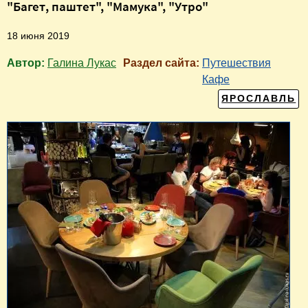
"Багет, паштет", "Мамука", "Утро"
18 июня 2019
Автор:
Галина Лукас
Раздел сайта:
Путешествия
Кафе
ЯРОСЛАВЛЬ