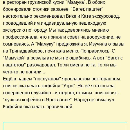
в ресторан грузинской кухни "Мамука". В обоих
бронировали столики заранее. "Багет, паштет"
настоятельно рекомендовал Вике и Кате экскурсовод,
проводивший им индивидуальную пешеходную
экскурсию по городу. Мы так доверились мнению
профессионала, что приняли совет на вооружение, не
сомневаясь. А "Мамуку" предложила я. Изучила отзывы
на Трипадвайзере, почитала меню. Понравилось. С
"Мамукой" в результате мы не ошиблись. А вот "Багет с
паштетом" разочаровал. То ли смена не та, то ли мы
чего-то не поняли...
Ещё в нашем "послужном" ярославском ресторанном
списке оказалась кофейня "Утро". Но её я откопала
совершенно случайно - интернет, отзывы, поисковик -
"лучшая кофейня в Ярославле". Народ не обманул.
Кофейня оказалась правильной.