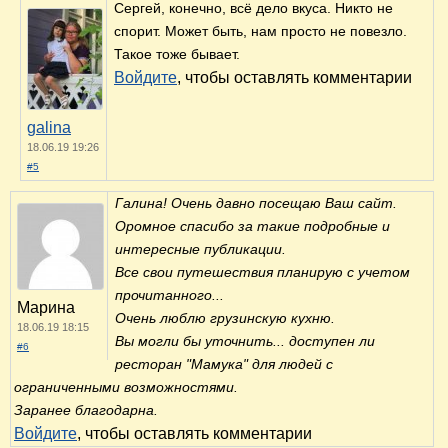
Сергей, конечно, всё дело вкуса. Никто не
спорит. Может быть, нам просто не повезло.
Такое тоже бывает.
Войдите
, чтобы оставлять комментарии
galina
18.06.19 19:26
#5
Галина! Очень давно посещаю Ваш сайт.
Оромное спасибо за такие подробные и
интересные публикации.
Все свои путешествия планирую с учетом
прочитанного...
Марина
Очень люблю грузинскую кухню.
18.06.19 18:15
Вы могли бы уточнить... доступен ли
#6
ресторан "Мамука" для людей с
ограниченными возможностями.
Заранее благодарна.
Войдите
, чтобы оставлять комментарии