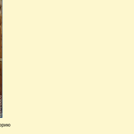
торию