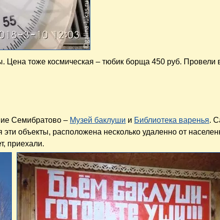
. Цена тоже космическая – тюбик борща 450 руб. Провели 
ние Семибратово –
Музей баклуши
и
Библиотека варенья
. 
я эти объекты, расположена несколько удаленно от населен
т, приехали.