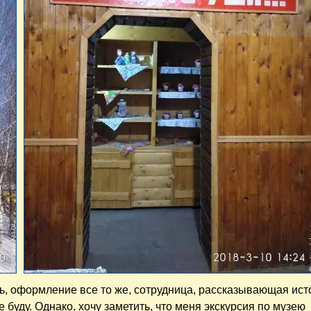
ь, оформление все то же, сотрудница, рассказывающая ис
 буду. Однако, хочу заметить, что меня экскурсия по музею