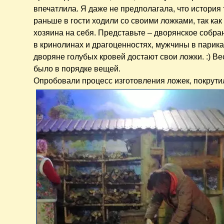
впечатлила. Я даже не предполагала, что история
раньше в гости ходили со своими ложками, так как
хозяина на себя. Представьте – дворянское собран
в кринолинах и драгоценностях, мужчины в парика
дворяне голубых кровей достают свои ложки. :) Ве
было в порядке вещей.
Опробовали процесс изготовления ложек, покрути