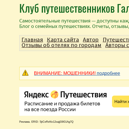
Клуб путешественников Га
Самостоятельные путешествия — доступны каж
Блог о семейных путешествиях. Отчеты, отзывы
Главная
Карта сайта
Автор
Путешест
Отзывы об отелях по городам
Авторы 
ВНИМАНИЕ: МОШЕННИКИ!
подробнее
Реклама. ERID: 5jtCeReNx12oajjG9G1Ag7Q