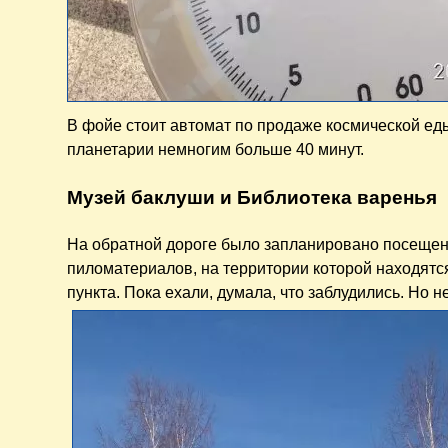
В фойе стоит автомат по продаже космической еды
планетарии немногим больше 40 минут.
Музей баклуши и Библиотека варенья
На обратной дороге было запланировано посеще
пиломатериалов, на территории которой находятс
пункта. Пока ехали, думала, что заблудились. Но не