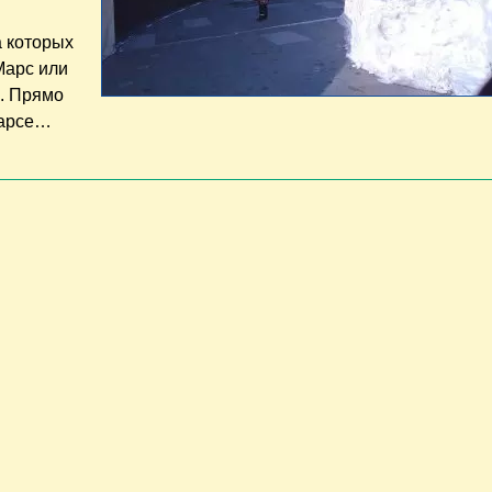
а которых
Марс или
ь. Прямо
Марсе…