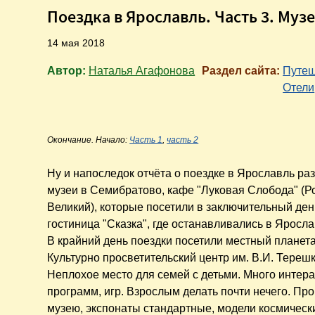
Поездка в Ярославль. Часть 3. Муз
14 мая 2018
Автор:
Наталья Агафонова
Раздел сайта:
Путеш
Отели
Окончание. Начало:
Часть 1
,
часть 2
Ну и напоследок отчёта о поездке в Ярославль раз
музеи в Семибратово, кафе "Луковая Слобода" (Р
Великий), которые посетили в заключительный ден
гостиница "Сказка", где останавливались в Яросла
В крайний день поездки посетили местный планета
Культурно просветительский центр им. В.И. Тереш
Неплохое место для семей с детьми. Много интер
программ, игр. Взрослым делать почти нечего. Пр
музею, экспонаты стандартные, модели космическ