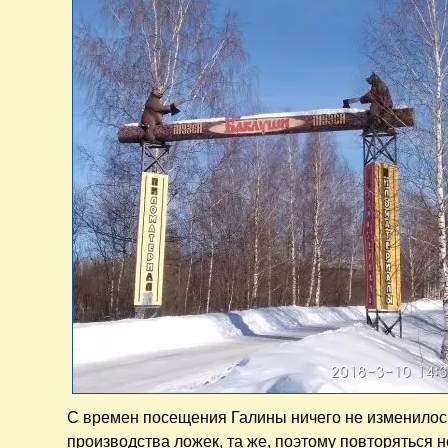
С времен посещения Галины ничего не изменилос
производства ложек, та же, поэтому повторяться не