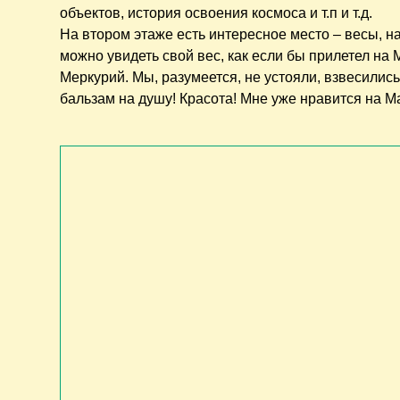
объектов, история освоения космоса и т.п и т.д.
На втором этаже есть интересное место – весы, н
можно увидеть свой вес, как если бы прилетел на 
Меркурий. Мы, разумеется, не устояли, взвесилис
бальзам на душу! Красота! Мне уже нравится на 