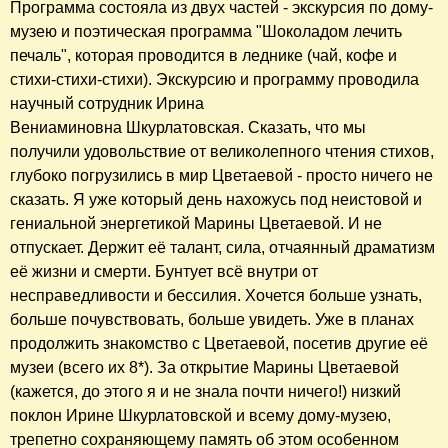
Программа состояла из двух частей - экскурсия по дому-
музею и поэтическая программа "Шоколадом лечить
печаль", которая проводится в леднике (чай, кофе и
стихи-стихи-стихи). Экскурсию и программу проводила
научный сотрудник Ирина
Вениаминовна Шкурлатовская. Сказать, что мы
получили удовольствие от великолепного чтения стихов,
глубоко погрузились в мир Цветаевой - просто ничего не
сказать. Я уже который день нахожусь под неистовой и
гениальной энергетикой Марины Цветаевой. И не
отпускает. Держит её талант, сила, отчаянный драматизм
её жизни и смерти. Бунтует всё внутри от
несправедливости и бессилия. Хочется больше узнать,
больше почувствовать, больше увидеть. Уже в планах
продолжить знакомство с Цветаевой, посетив другие её
музеи (всего их 8*). За открытие Марины Цветаевой
(кажется, до этого я и не знала почти ничего!) низкий
поклон Ирине Шкурлатовской и всему дому-музею,
трепетно сохраняющему память об этом особенном