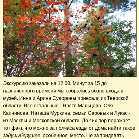
Экскурсию заказали на 12.00. Минут за 15 до
назначенного времени мы собрались возле входа в
музей. Инна и Арина Суворовы приехали из Тверской
области, Все остальные - Настя Мальцева, Оля
Капнинова, Наташа Муркина, семьи Серовых и Лукас -
из Москвы и Московской области. До сих пор поражает
тот факт, что можно за полчаса езды от дома найти такое
задушуберущее
, особенное место. Не за тридевять