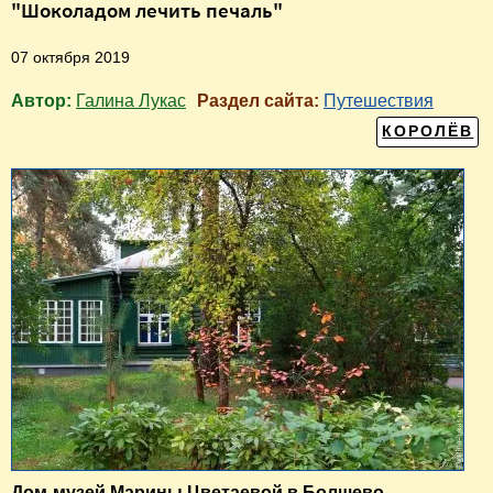
"Шоколадом лечить печаль"
07 октября 2019
Автор:
Галина Лукас
Раздел сайта:
Путешествия
КОРОЛЁВ
Дом-музей Марины Цветаевой в Болшево
-