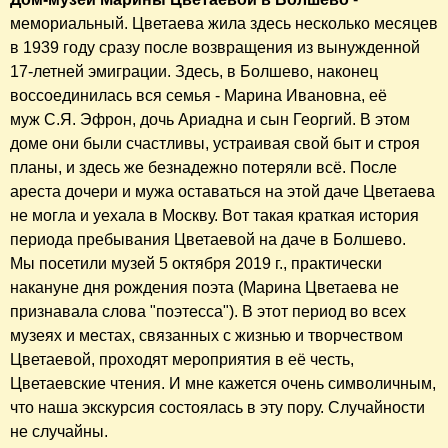
мемориальный. Цветаева жила здесь несколько месяцев
в 1939 году сразу после возвращения из вынужденной
17-летней эмиграции. Здесь, в Болшево, наконец
воссоединилась вся семья - Марина Ивановна, её
муж С.Я. Эфрон, дочь Ариадна и сын Георгий. В этом
доме они были счастливы, устраивая свой быт и строя
планы, и здесь же безнадежно потеряли всё. После
ареста дочери и мужа оставаться на этой даче Цветаева
не могла и уехала в Москву. Вот такая краткая история
периода пребывания Цветаевой на даче в Болшево.
Мы посетили музей 5 октября 2019 г., практически
накануне дня рождения поэта (Марина Цветаева не
признавала слова "поэтесса"). В этот период во всех
музеях и местах, связанных с жизнью и творчеством
Цветаевой, проходят мероприятия в её честь,
Цветаевские чтения. И мне кажется очень символичным,
что наша экскурсия состоялась в эту пору. Случайности
не случайны.