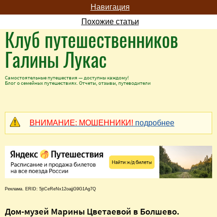
Навигация
Похожие статьи
Клуб путешественников
Галины Лукас
Самостоятельные путешествия — доступны каждому!
Блог о семейных путешествиях. Отчеты, отзывы, путеводители
ВНИМАНИЕ: МОШЕННИКИ!
подробнее
Реклама. ERID: 5jtCeReNx12oajjG9G1Ag7Q
Дом-музей Марины Цветаевой в Болшево.