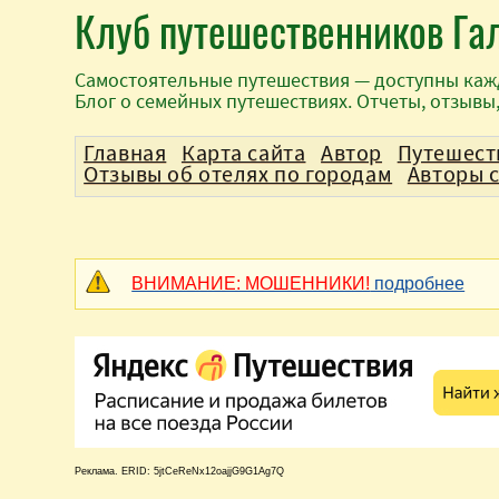
Клуб путешественников Га
Самостоятельные путешествия — доступны каж
Блог о семейных путешествиях. Отчеты, отзывы
Главная
Карта сайта
Автор
Путешест
Отзывы об отелях по городам
Авторы 
ВНИМАНИЕ: МОШЕННИКИ!
подробнее
Реклама. ERID: 5jtCeReNx12oajjG9G1Ag7Q