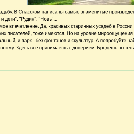
садьбу. В Спасском написаны самые знаменитые произведе
 дети", "Рудин", "Новь"...
мое впечатление. Да, красивых старинных усадеб в России
ких писателей, тоже имеются. Но на уровне мироощущения
альный, и парк - без фонтанов и скульптур. А попробуйте на
енному. Здесь всё принимаешь с доверием. Бредёшь по те