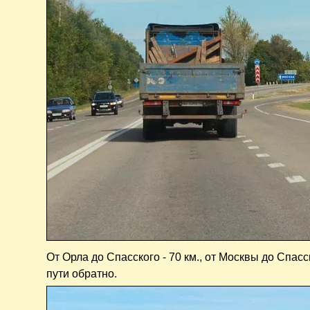
От Орла до Спасского - 70 км., от Москвы до Спасск
пути обратно.