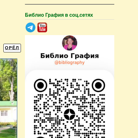
Библио Графия в соц.сетях
ОРЁЛ