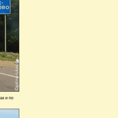
ак и по