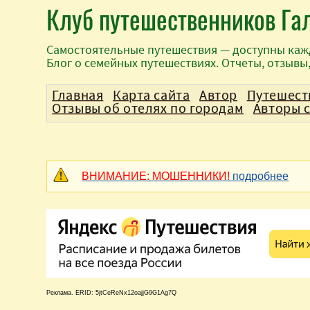
Клуб путешественников Га
Самостоятельные путешествия — доступны каж
Блог о семейных путешествиях. Отчеты, отзывы
Главная
Карта сайта
Автор
Путешест
Отзывы об отелях по городам
Авторы 
ВНИМАНИЕ: МОШЕННИКИ!
подробнее
Реклама. ERID: 5jtCeReNx12oajjG9G1Ag7Q