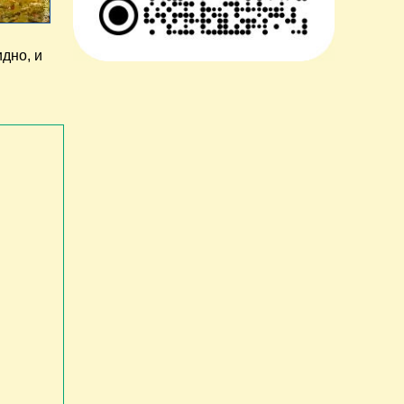
дно, и