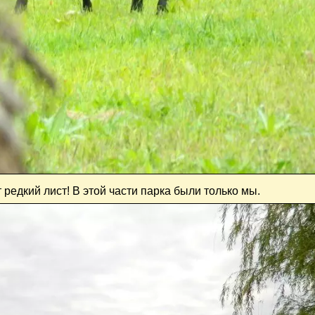
 редкий лист! В этой части парка были только мы.