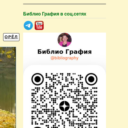
Библио Графия в соц.сетях
ОРЁЛ