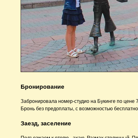
Бронирование
Забронировала номер-студио на Букинге по цене 7 
Бронь без предоплаты, с возможностью бесплатной
Заезд, заселение
Подъезжаем к отелю - ахаю. Размах столичный. Пр