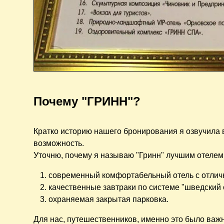
Почему "ГРИНН"?
Кратко историю нашего бронирования я озвучила в
возможность.
Уточню, почему я называю "Гринн" лучшим отелем в
современный комфортабельный отель с отлич
качественные завтраки по системе "шведский 
охраняемая закрытая парковка.
Для нас, путешественников, именно это было важн