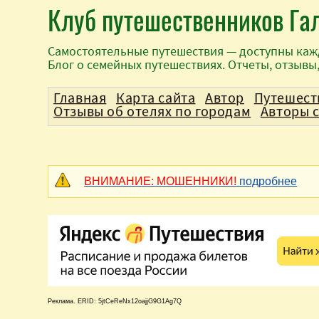
Клуб путешественников Га
Самостоятельные путешествия — доступны каж
Блог о семейных путешествиях. Отчеты, отзывы
Главная
Карта сайта
Автор
Путешест
Отзывы об отелях по городам
Авторы 
ВНИМАНИЕ: МОШЕННИКИ!
подробнее
Реклама. ERID: 5jtCeReNx12oajjG9G1Ag7Q