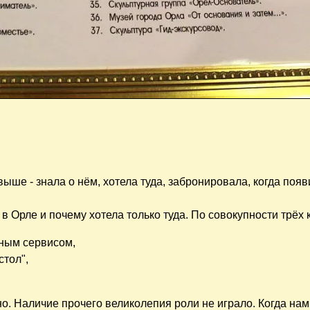
ыше - знала о нём, хотела туда, забронировала, когда поя
 Орле и почему хотела только туда. По совокупности трёх 
ным сервисом,
стол",
о. Наличие прочего великолепия роли не играло. Когда на