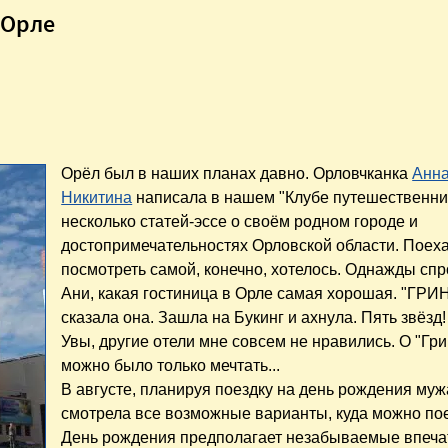
 Орле
Орёл был в наших планах давно. Орловчканка
Анн
Никитина
написала в нашем "Клубе путешественни
несколько статей-эссе о своём родном городе и
достопримечательностях Орловской области. Поеха
посмотреть самой, конечно, хотелось. Однажды спр
Ани, какая гостиница в Орле самая хорошая. "ГРИН
сказала она. Зашла на Букинг и ахнула. Пять звёзд! 
Увы, другие отели мне совсем не нравились. О "Гр
можно было только мечтать...
В августе, планируя поездку на день рождения муж
смотрела все возможные варианты, куда можно пое
День рождения предполагает незабываемые впеча