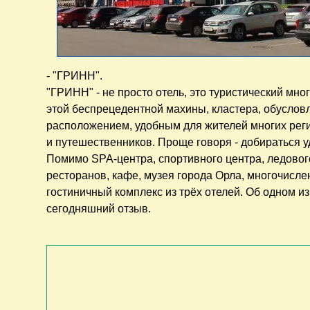
- "ГРИНН".
"ГРИНН" - не просто отель, это туристический мн
этой беспрецедентной махины, кластера, обусло
расположением, удобным для жителей многих реги
и путешественников. Проще говоря - добираться уд
Помимо SPA-центра, спортивного центра, ледового 
ресторанов, кафе, музея города Орла, многочисле
гостиничный комплекс из трёх отелей. Об одном из
сегодняшний отзыв.