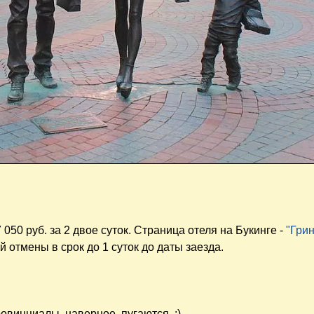
050 руб. за 2 двое суток. Страница отеля на Букинге -
"Гри
 отмены в срок до 1 суток до даты заезда.
овинциалы, наверное, пугаются. :)