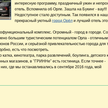
интересную программу, праздничный ужин и непро
отель. Вспомнила об Орле. Зашла на Букинг - вау!!!
Недоступное стало доступным. Так появился в на
прекрасный уютный
город Орёл
и лучший отель это
огофункциональный комплекс. Огромный - город в городе. С
влено большим туристическим потенциалом Орла - отличным
онов России, и серьёзной привлекательностью города для 
обно, есть что посмотреть.
катка, кинотеатра, парка развлечений, боулинга, детского 
нных магазинов, в "ГРИННе" есть гостиница. Если точнее -
 них, где мы останавливались в сентябре 2016 года, мой