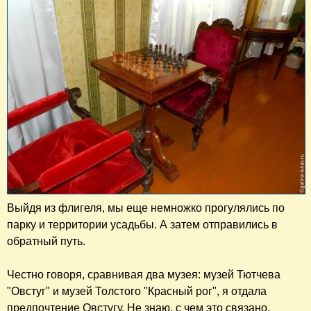
Выйдя из флигеля, мы еще немножко прогулялись по
парку и территории усадьбы. А затем отправились в
обратный путь.
Честно говоря, сравнивая два музея: музей Тютчева
"Овстуг" и музей Толстого "Красный рог", я отдала
предпочтение Овстугу. Не знаю, с чем это связано.