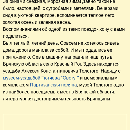
За окнами снежная, морозная зима! Давно такой не
было, настоящей, с сугробами и метелями. Вечерами,
сидя в уютной квартире, вспоминается теплое лето,
золотая осень и зеленая весна.
Воспоминаниями об одной из таких поездок хочу с вами
поделиться.
Был теплый, летний день. Совсем не хотелось сидеть
дома, дорога манила за собой. И мы поддались ее
притяжению. Сев в машину, направили наш путь в
Брянскую область село Красный Рог. Здесь находится
усадьба Алексея Константиновича Толстого. Наряду с
музеем-усадьбой Тютчева "Овстуг"
и мемориальным
комплексом
Партизанская поляна
, музей Толстого одно
из наиболее посещаемых мест в Брянской области,
литературная достопримечательность Брянщины.