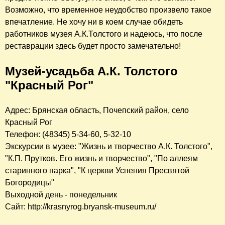
Возможно, что временное неудобство произвело такое
впечатление. Не хочу ни в коем случае обидеть
работников музея А.К.Толстого и надеюсь, что после
реставрации здесь будет просто замечательно!
Музей-усадьба А.К. Толстого
"Красный Рог"
Адрес: Брянская область, Почепский район, село
Красный Рог
Телефон: (48345) 5-34-60, 5-32-10
Экскурсии в музее: "Жизнь и творчество А.К. Толстого",
"К.П. Прутков. Его жизнь и творчество", "По аллеям
старинного парка", "К церкви Успения Пресвятой
Богородицы"
Выходной день - понедельник
Сайт: http://krasnyrog.bryansk-museum.ru/