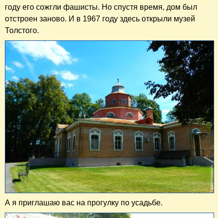
году его сожгли фашисты. Но спустя время, дом был
отстроен заново. И в 1967 году здесь открыли музей
Толстого.
А я приглашаю вас на прогулку по усадьбе.