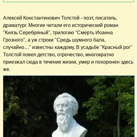
Алексей Константинович Толстой - поэт, писатель,
драматург. Многие читали его исторический роман
"Князь Серебряный", трилогию "Смерть Иоанна
Грозного", а уж строки "Средь шумного бала,
случайно…" известны каждому. В усадьбе "Красный рог"
Толстой повел детство, отрочество, многократно
приезжал сюда в течение жизни, умер и похоронен здесь
же.