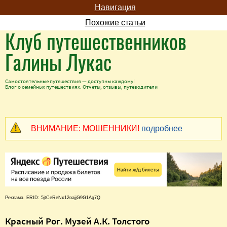
Навигация
Похожие статьи
Клуб путешественников
Галины Лукас
Самостоятельные путешествия — доступны каждому!
Блог о семейных путешествиях. Отчеты, отзывы, путеводители
ВНИМАНИЕ: МОШЕННИКИ!
подробнее
Реклама. ERID: 5jtCeReNx12oajjG9G1Ag7Q
Красный Рог. Музей А.К. Толстого