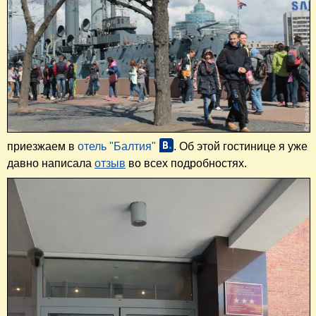
приезжаем в
отель "Балтия"
. Об этой гостинице я уже
давно написала
отзыв
во всех подробностях.