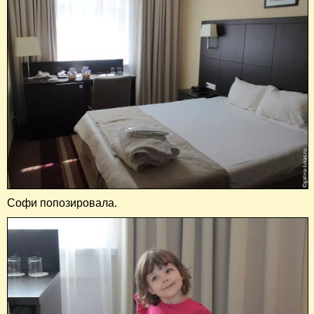
Софи попозировала.