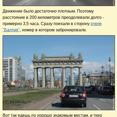
Движение было достаточно плотным. Поэтому
расстояние в 200 километров преодолевали долго -
примерно 3,5 часа. Сразу поехали в сторону
отеля
"Балтия"
, номер в котором забронировали.
Вот так едешь по хорошо знакомым местам, и тихо