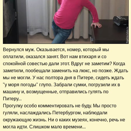
Вернулся муж. Оказывается, номер, который мы
оплатили, оказался занят. Вот нам втихаря и со
спокойной совестью дали этот. Вдруг не заметим? Когда
заметили, пообещали заменить на люкс, но позже. Ждать
мы не могли. У нас полтора дня в Питере, сидеть ждать
"у моря погоды" глупо. Забрали сумки, погрузили их в
машину и, возмущенные, отправились гулять по
Питеру...
Прогулку особо комментировать не буду. Мы просто
гуляли, наслаждались Петербургом, наблюдали
окружающую жизнь. Ни о каких музеях, конечно, речь не
могла идти. Слишком мало времени...