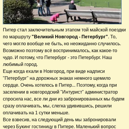
Питер стал заключительным этапом той майской поездки
по маршруту
"Великий Новгород - Петербург"
. То,
чего могло вообще не быть, но неожиданно случилось.
Возможно поэтому всё воспринималось, как какое-то
чудо. И потому, что Петербург - это Петербург. Наш
любимый город.
Еще когда ехали в Новгород, при виде надписи
"Петербург" на дорожных знаках немного щемило
сердце. Очень хотелось в Питер... Поэтому, когда при
заселении в новгородский "Интурист" администратор
спросила нас, все ли дни из забронированных мы будем
сразу оплачивать, мы, слегка удивившись, решили
оплачивать на 1 сутки меньше.
Все взвесив, на следующий день мы забронировали
через Букинг гостиницу в Питере. Маленький вопрос