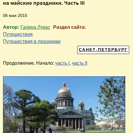
на майские праздники. Часть III
06 мая 2015
Автор:
Галина Лукас
Раздел сайта:
Путешествия
Путешествия в праздники
САНКТ-ПЕТЕРБУРГ
Продолжение. Начало:
часть I
,
часть II