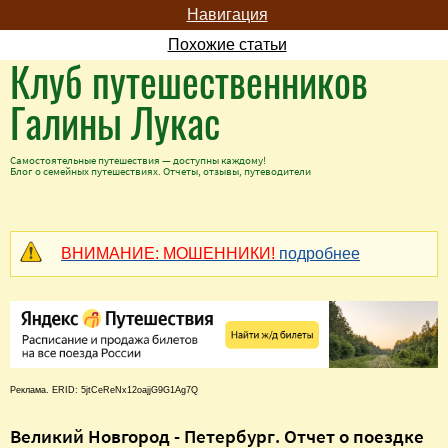
Навигация
Похожие статьи
Клуб путешественников
Галины Лукас
Самостоятельные путешествия — доступны каждому!
Блог о семейных путешествиях. Отчеты, отзывы, путеводители
ВНИМАНИЕ: МОШЕННИКИ!
подробнее
Реклама. ERID: 5jtCeReNx12oajjG9G1Ag7Q
Великий Новгород - Петербург. Отчет о поездке