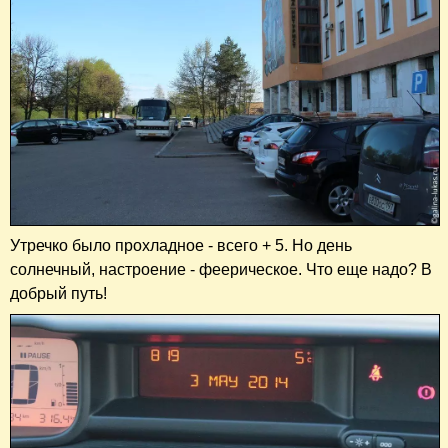
Утречко было прохладное - всего + 5. Но день
солнечный, настроение - феерическое. Что еще надо? В
добрый путь!