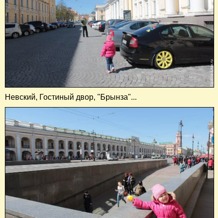
Невский, Гостиный двор, "Брынза"...