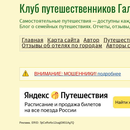
Клуб путешественников Га
Самостоятельные путешествия — доступны каж
Блог о семейных путешествиях. Отчеты, отзывы
Главная
Карта сайта
Автор
Путешест
Отзывы об отелях по городам
Авторы 
ВНИМАНИЕ: МОШЕННИКИ!
подробнее
Реклама. ERID: 5jtCeReNx12oajjG9G1Ag7Q