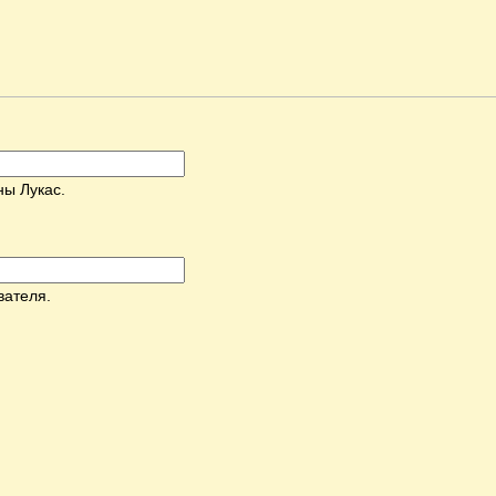
ны Лукас.
вателя.