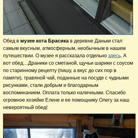
Обед в
музее кота Брасика
в деревне Даньки стал
самым вкусным, атмосферным, необычным в нашем
путешествии. О музее я рассказала отдельно
здесь
. А
вот обед…Драники со сметаной, щучьи шарики с соусом
по старинному рецепту (пишу, а вкус до сих пор в
памяти), травяной чай, поданные на посуде с чудными
рисунками, стали добрым и благодарным
воспоминанием. Оплата только наличными. Спасибо
огромное хозяйке Елене и ее помощнику Олегу за наш
невероятный обед!