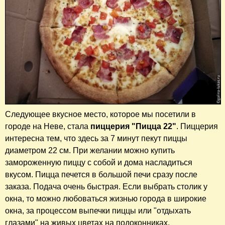
​Следующее вкусное место, которое мы посетили в
городе на Неве, стала
пиццерия "Пицца 22"
. Пиццерия
интересна тем, что здесь за 7 минут пекут пиццы
диаметром 22 см. При желании можно купить
замороженную пиццу с собой и дома насладиться
вкусом. Пицца печется в большой печи сразу после
заказа. Подача очень быстрая. Если выбрать столик у
окна, то можно любоваться жизнью города в широкие
окна, за процессом выпечки пиццы или "отдыхать
глазами" на живых цветах на подоконниках.