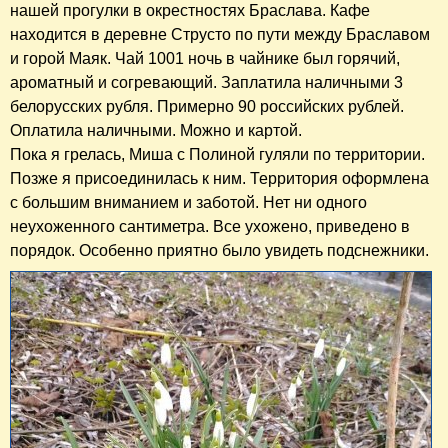
нашей прогулки в окрестностях Браслава. Кафе
находится в деревне Струсто по пути между Браславом
и горой Маяк. Чай 1001 ночь в чайнике был горячий,
ароматный и согревающий. Заплатила наличными 3
белорусских рубля. Примерно 90 российских рублей.
Оплатила наличными. Можно и картой.
Пока я грелась, Миша с Полиной гуляли по территории.
Позже я присоединилась к ним. Территория оформлена
с большим вниманием и заботой. Нет ни одного
неухоженного сантиметра. Все ухожено, приведено в
порядок. Особенно приятно было увидеть подснежники.