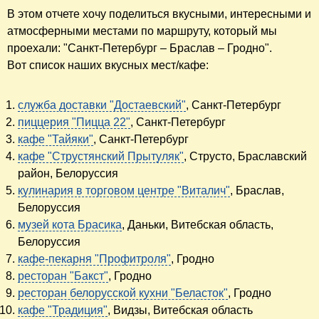
В этом отчете хочу поделиться вкусными, интересными и
атмосферными местами по маршруту, который мы
проехали: "Санкт-Петербург – Браслав – Гродно".
Вот список наших вкусных мест/кафе:
служба доставки "Достаевский"
, Санкт-Петербург
пиццерия "Пицца 22"
, Санкт-Петербург
кафе "Тайяки"
, Санкт-Петербург
кафе "Струстянский Прытуляк"
, Струсто, Браславский
район, Белоруссия
кулинария в торговом центре "Виталич"
, Браслав,
Белоруссия
музей кота Брасика
, Даньки, Витебская область,
Белоруссия
кафе-пекарня "Профитроля"
, Гродно
ресторан "Бакст"
, Гродно
ресторан белорусской кухни "Беласток"
, Гродно
кафе "Традиция"
, Видзы, Витебская область