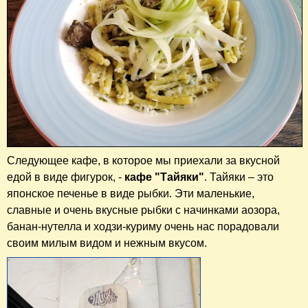
Следующее кафе, в которое мы приехали за вкусной
едой в виде фигурок, -
кафе "Тайяки"
. Тайяки – это
японское печенье в виде рыбки. Эти маленькие,
славные и очень вкусные рыбки с начинками аозора,
банан-нутелла и ходзи-куриму очень нас порадовали
своим милым видом и нежным вкусом.