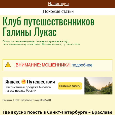
Навигация
Похожие статьи
Клуб путешественников
Галины Лукас
Самостоятельные путешествия — доступны каждому!
Блог о семейных путешествиях. Отчеты, отзывы, путеводители
ВНИМАНИЕ: МОШЕННИКИ!
подробнее
Реклама. ERID: 5jtCeReNx12oajjG9G1Ag7Q
Где вкусно поесть в Санкт-Петербурге – Браславе