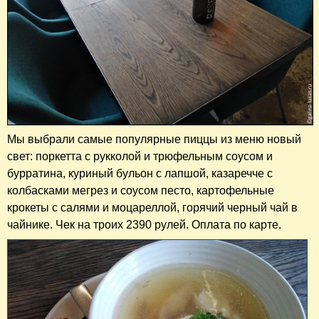
Мы выбрали самые популярные пиццы из меню новый
свет: поркетта с рукколой и трюфельным соусом и
бурратина, куриный бульон с лапшой, казаречче с
колбасками мегрез и соусом песто, картофельные
крокеты с салями и моцареллой, горячий черный чай в
чайнике. Чек на троих 2390 рулей. Оплата по карте.