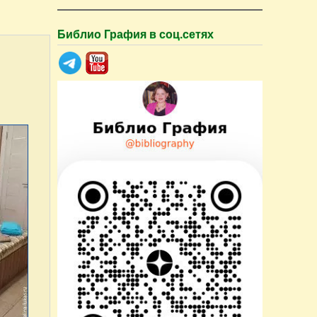
Библио Графия в соц.сетях