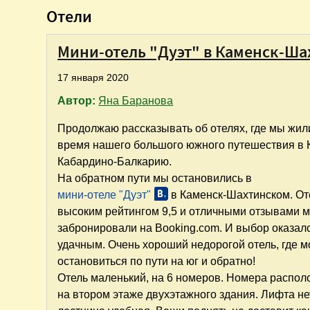
Отели
Мини-отель "Дуэт" в Каменск-Ша
17 января 2020
Автор:
Яна Баранова
Продолжаю рассказывать об отелях, где мы жил
время нашего большого южного путешествия в 
Кабардино-Балкарию.
На обратном пути мы остановились в
мини-отеле "Дуэт"
в Каменск-Шахтинском. От
высоким рейтингом 9,5 и отличными отзывами 
забронировали на Booking.com. И выбор оказал
удачным. Очень хороший недорогой отель, где 
остановиться по пути на юг и обратно!
Отель маленький, на 6 номеров. Номера распо
на втором этаже двухэтажного здания. Лифта не