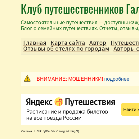
Клуб путешественников Га
Самостоятельные путешествия — доступны каж
Блог о семейных путешествиях. Отчеты, отзывы
Главная
Карта сайта
Автор
Путешест
Отзывы об отелях по городам
Авторы 
ВНИМАНИЕ: МОШЕННИКИ!
подробнее
Реклама. ERID: 5jtCeReNx12oajjG9G1Ag7Q