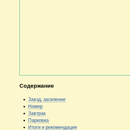
Содержание
Заезд, заселение
Номер
Завтрак
Парковка
Итоги и рекомендации