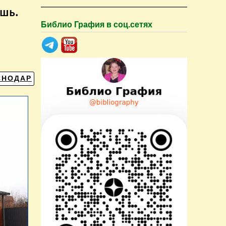
ешь.
Библио Графия в соц.сетях
СНОДАР