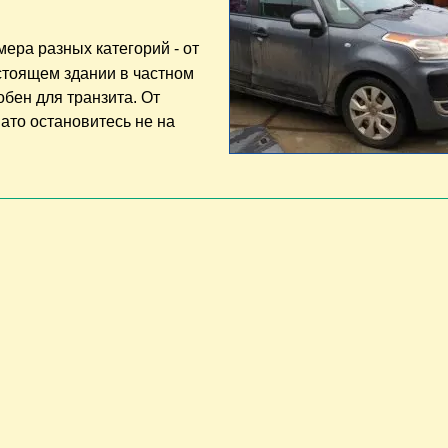
мера разных категорий - от
 стоящем здании в частном
обен для транзита. От
Зато остановитесь не на