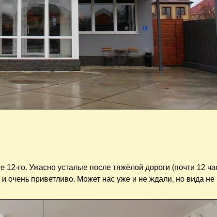
е 12-го. Ужасно усталые после тяжёлой дороги (почти 12 час
и очень приветливо. Может нас уже и не ждали, но вида не