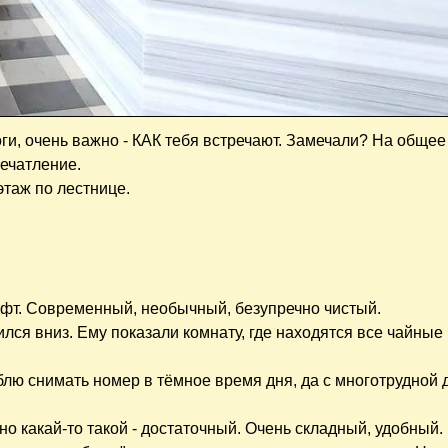
ги, очень важно - КАК тебя встречают. Замечали? На общее
ечатление.
этаж по лестнице.
офт. Современный, необычный, безупречно чистый.
тился вниз. Ему показали комнату, где находятся все чайные
лю снимать номер в тёмное время дня, да с многотрудной 
о какай-то такой - достаточный. Очень складный, удобный. 