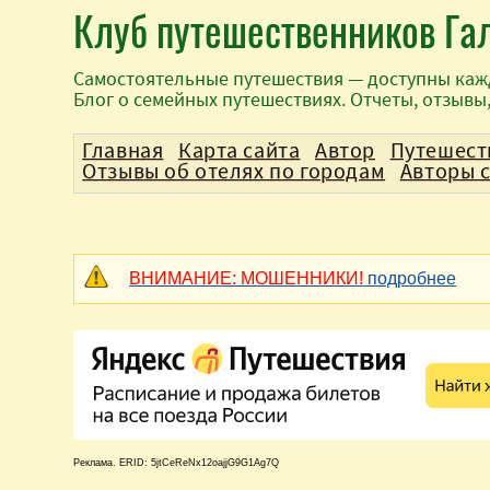
Клуб путешественников Га
Самостоятельные путешествия — доступны каж
Блог о семейных путешествиях. Отчеты, отзывы
Главная
Карта сайта
Автор
Путешест
Отзывы об отелях по городам
Авторы 
ВНИМАНИЕ: МОШЕННИКИ!
подробнее
Реклама. ERID: 5jtCeReNx12oajjG9G1Ag7Q