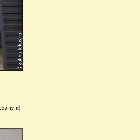
ов пути).