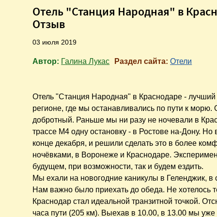
Отель "Станция Народная" в Красн
Отзыв
03 июля 2019
Автор:
Галина Лукас
Раздел сайта:
Отели
Отель "Станция Народная" в Краснодаре - лучший
регионе, где мы останавливались по пути к морю.
добротный. Раньше мы ни разу не ночевали в Кра
трассе М4 одну остановку - в Ростове на-Дону. Но в
конце декабря, и решили сделать это в более ком
ночёвками, в Воронеже и Краснодаре. Эксперимен
будущем, при возможности, так и будем ездить.
Мы ехали на новогодние каникулы в Геленджик, в 
Нам важно было приехать до обеда. Не хотелось т
Краснодар стал идеальной транзитной точкой. Отс
часа пути (205 км). Выехав в 10.00, в 13.00 мы уж