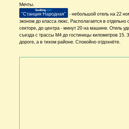
Мечты.
"Станция Народная"
- небольшой отель на 22 но
эконом до класса люкс. Располагается в отдельно
секторе, до центра - минут 20 на машине. Отель уд
съезда с трассы М4 до гостиницы километров 15. 
дороге, а в тихом районе. Спокойно отдохнёте.