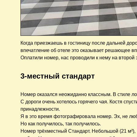
Когда приезжаешь в гостиницу после дальней доро
впечатление об отеле это оказывает решающее вп
Оплатили номер, нас проводили к нему на второй 
3-местный стандарт
Номер оказался неожиданно классным. В стиле л
С дороги очень хотелось горячего чая. Костя спус
принадлежности.
Я в это время фотографировала номер. Эх, не люб
Но как получилось, так получилось.
Номер трёхместный Стандарт. Небольшой (21 м²), н