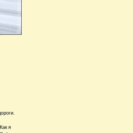
дороги.
Как я