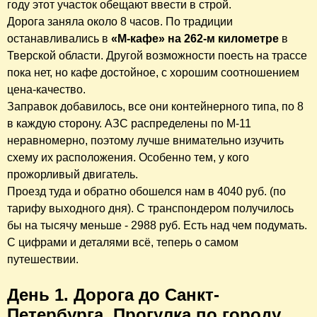
году этот участок обещают ввести в строй.
Дорога заняла около 8 часов. По традиции
останавливались в
«М-кафе» на 262-м километре
в
Тверской области. Другой возможности поесть на трассе
пока нет, но кафе достойное, с хорошим соотношением
цена-качество.
Заправок добавилось, все они контейнерного типа, по 8
в каждую сторону. АЗС распределены по М-11
неравномерно, поэтому лучше внимательно изучить
схему их расположения. Особенно тем, у кого
прожорливый двигатель.
Проезд туда и обратно обошелся нам в 4040 руб. (по
тарифу выходного дня). С транспондером получилось
бы на тысячу меньше - 2988 руб. Есть над чем подумать.
С цифрами и деталями всё, теперь о самом
путешествии.
День 1. Дорога до Санкт-
Петербурга. Прогулка по городу