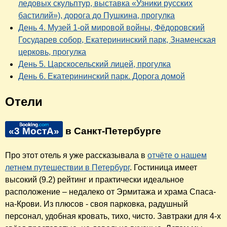
ледовых скульптур, выставка «Узники русских
бастилий»), дорога до Пушкина, прогулка
День 4. Музей 1-ой мировой войны, Фёдоровский
Государев собор, Екатерининский парк, Знаменская
церковь, прогулка
День 5. Царскосельский лицей, прогулка
День 6. Екатерининский парк. Дорога домой
Отели
«3 МостА»
в Санкт-Петербурге
Про этот отель я уже рассказывала в
отчёте о нашем
летнем путешествии в Петербург
. Гостиница имеет
высокий (9.2) рейтинг и практически идеальное
расположение – недалеко от Эрмитажа и храма Спаса-
на-Крови. Из плюсов - своя парковка, радушный
персонал, удобная кровать, тихо, чисто. Завтраки для 4-х