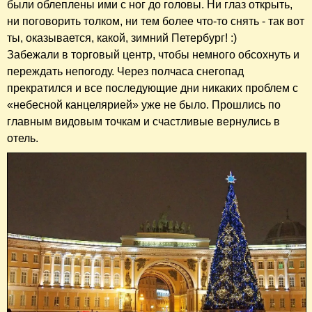
были облеплены ими с ног до головы. Ни глаз открыть,
ни поговорить толком, ни тем более что-то снять - так вот
ты, оказывается, какой, зимний Петербург! :)
Забежали в торговый центр, чтобы немного обсохнуть и
переждать непогоду. Через полчаса снегопад
прекратился и все последующие дни никаких проблем с
«небесной канцелярией» уже не было. Прошлись по
главным видовым точкам и счастливые вернулись в
отель.