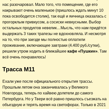
нас разочаровал. Мало того, что помещение, где его
накрывают очень маленькое (пришлось ждать минут 10
пока освободится столик), так ещё и яичница оказалась с
прогорклым привкусом, а сосиски невкусными. Выбор
остальных продуктов невелик…Мысль, что нам придётся
выдержать 3 таких трапезы не вдохновляла. И несмотря
на то, что при заезде мы полностью оплатили
проживание, включающее завтраки (4.400 руб./сутки),
решили утром ходить в ближайшее
кафе «Пушкин»
. Там
всё очень понравилось!
Трасса М11
Ехали уже после официального открытия трассы.
Прошлым летом она заканчивалась у Великого
Новгорода, теперь по хайвею долетели до самого
Петербурга. Но у Твери всё равно пришлось съезжать на
объездную и терять время на светофорах. Только в 2021