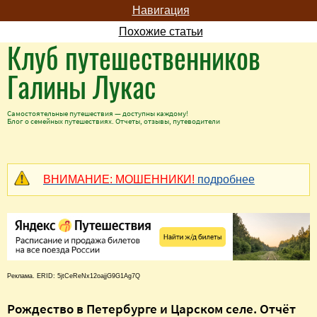
Навигация
Похожие статьи
Клуб путешественников
Галины Лукас
Самостоятельные путешествия — доступны каждому!
Блог о семейных путешествиях. Отчеты, отзывы, путеводители
ВНИМАНИЕ: МОШЕННИКИ!
подробнее
Реклама. ERID: 5jtCeReNx12oajjG9G1Ag7Q
Рождество в Петербурге и Царском селе. Отчёт