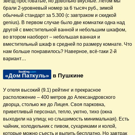
звёзд простоватые, но довольно вкусные. Летом мы
брали 2-уровневый номер за 6 тысяч руб., зимой
обычный стандарт за 5.300 (с завтраком и скидкой
genius). В первом случае было две комнатки одна над
другой с вместительной ванной и небольшим шкафом,
во втором наоборот – небольшая ванная и
вместительный шкаф в средней по размеру комнате. Что
нам больше понравилось? Наверное, всё-таки 2-й
вариант…
«Дом Паткуль»
в Пушкине
У отеля высокий (9.1) рейтинг и прекрасное
расположение – 400 метров до Александровского
дворца, столько же до Лицея. Своя парковка,
приветливый персонал, тепло, уютно, тихо (окна
выходили на улицу, но слышимость минимальная). Есть
чайник, холодильник с пивом, сухариками и колой,
которые можно съесть и выпить бесплатно. Но завтрак