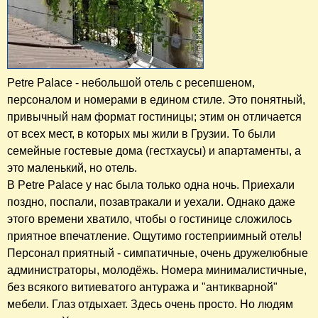
Petre Palace - небольшой отель с ресепшеном,
персоналом и номерами в едином стиле. Это понятный,
привычный нам формат гостиницы; этим он отличается
от всех мест, в которых мы жили в Грузии. То были
семейные гостевые дома (гестхаусы) и апартаменты, а
это маленький, но отель.
В Petre Palace у нас была только одна ночь. Приехали
поздно, поспали, позавтракали и уехали. Однако даже
этого времени хватило, чтобы о гостинице сложилось
приятное впечатление. Ощутимо гостеприимный отель!
Персонал приятный - симпатичные, очень дружелюбные
администраторы, молодёжь. Номера минималистичные,
без всякого витиеватого антуража и "антикварной"
мебели. Глаз отдыхает. Здесь очень просто. Но людям