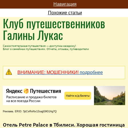
Навигация
Похожие статьи
Клуб путешественников
Галины Лукас
Самостоятельные путешествия — доступны каждому!
Блог о семейных путешествиях. Отчеты, отзывы, путеводители
ВНИМАНИЕ: МОШЕННИКИ!
подробнее
Реклама. ERID: 5jtCeReNx12oajjG9G1Ag7Q
Отель Petre Palace в Тбилиси. Хорошая гостиница