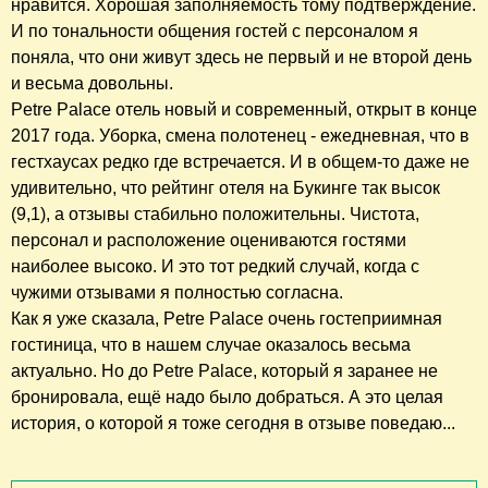
нравится. Хорошая заполняемость тому подтверждение.
И по тональности общения гостей с персоналом я
поняла, что они живут здесь не первый и не второй день
и весьма довольны.
Petre Palace отель новый и современный, открыт в конце
2017 года. Уборка, смена полотенец - ежедневная, что в
гестхаусах редко где встречается. И в общем-то даже не
удивительно, что рейтинг отеля на Букинге так высок
(9,1), а отзывы стабильно положительны. Чистота,
персонал и расположение оцениваются гостями
наиболее высоко. И это тот редкий случай, когда с
чужими отзывами я полностью согласна.
Как я уже сказала, Petre Palace очень гостеприимная
гостиница, что в нашем случае оказалось весьма
актуально. Но до Petre Palace, который я заранее не
бронировала, ещё надо было добраться. А это целая
история, о которой я тоже сегодня в отзыве поведаю...