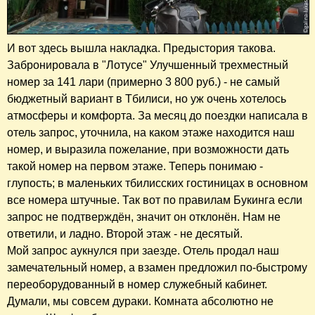
И вот здесь вышла накладка. Предыстория такова.
Забронировала в "Лотусе" Улучшенный трехместный
номер за 141 лари (примерно 3 800 руб.) - не самый
бюджетный вариант в Тбилиси, но уж очень хотелось
атмосферы и комфорта. За месяц до поездки написала в
отель запрос, уточнила, на каком этаже находится наш
номер, и выразила пожелание, при возможности дать
такой номер на первом этаже. Теперь понимаю -
глупость; в маленьких тбилисских гостиницах в основном
все номера штучные. Так вот по правилам Букинга если
запрос не подтверждён, значит он отклонён. Нам не
ответили, и ладно. Второй этаж - не десятый.
Мой запрос аукнулся при заезде. Отель продал наш
замечательный номер, а взамен предложил по-быстрому
переоборудованный в номер служебный кабинет.
Думали, мы совсем дураки. Комната абсолютно не