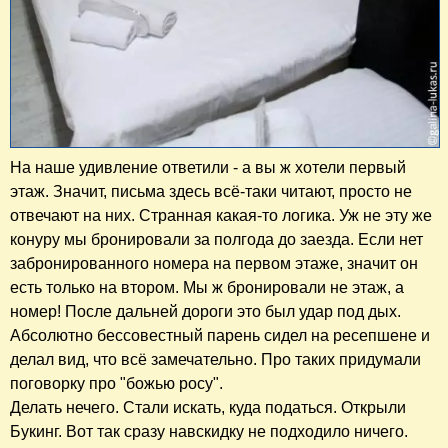
На наше удивление ответили - а вы ж хотели первый
этаж. Значит, письма здесь всё-таки читают, просто не
отвечают на них. Странная какая-то логика. Уж не эту же
конуру мы бронировали за полгода до заезда. Если нет
забронированного номера на первом этаже, значит он
есть только на втором. Мы ж бронировали не этаж, а
номер! После дальней дороги это был удар под дых.
Абсолютно бессовестный парень сидел на ресепшене и
делал вид, что всё замечательно. Про таких придумали
поговорку про "божью росу".
Делать нечего. Стали искать, куда податься. Открыли
Букинг. Вот так сразу навскидку не подходило ничего.