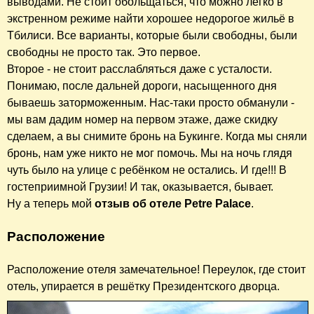
выводами. Не стоит обольщаться, что можно легко в
экстренном режиме найти хорошее недорогое жильё в
Тбилиси. Все варианты, которые были свободны, были
свободны не просто так. Это первое.
Второе - не стоит расслабляться даже с усталости.
Понимаю, после дальней дороги, насыщенного дня
бываешь заторможенным. Нас-таки просто обманули -
мы вам дадим номер на первом этаже, даже скидку
сделаем, а вы снимите бронь на Букинге. Когда мы сняли
бронь, нам уже никто не мог помочь. Мы на ночь глядя
чуть было на улице с ребёнком не остались. И где!!! В
гостеприимной Грузии! И так, оказывается, бывает.
Ну а теперь мой
отзыв об отеле Petre Palace
.
Расположение
Расположение отеля замечательное! Переулок, где стоит
отель, упирается в решётку Президентского дворца.