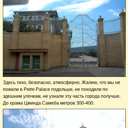
Здесь тихо, безопасно, атмосферно. Жалею, что мы не
пожили в Petre Palace подольше, не походили по
здешним улочкам, не узнали эту часть города получше.
До храма Цминда Самеба метров 300-400.