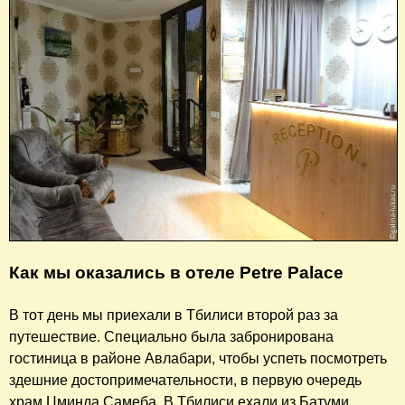
Как мы оказались в отеле Petre Palace
В тот день мы приехали в Тбилиси второй раз за
путешествие. Специально была забронирована
гостиница в районе Авлабари, чтобы успеть посмотреть
здешние достопримечательности, в первую очередь
храм Цминда Самеба. В Тбилиси ехали из Батуми.