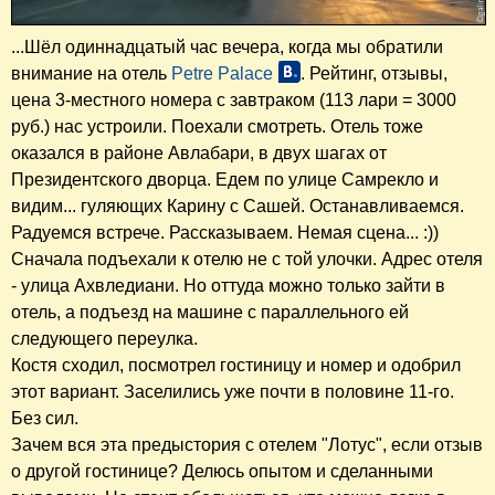
...Шёл одиннадцатый час вечера, когда мы обратили
внимание на отель
Petre Palace
. Рейтинг, отзывы,
цена 3-местного номера с завтраком (113 лари = 3000
руб.) нас устроили. Поехали смотреть. Отель тоже
оказался в районе Авлабари, в двух шагах от
Президентского дворца. Едем по улице Самрекло и
видим... гуляющих Карину с Сашей. Останавливаемся.
Радуемся встрече. Рассказываем. Немая сцена... :))
Сначала подъехали к отелю не с той улочки. Адрес отеля
- улица Ахвледиани. Но оттуда можно только зайти в
отель, а подъезд на машине с параллельного ей
следующего переулка.
Костя сходил, посмотрел гостиницу и номер и одобрил
этот вариант. Заселились уже почти в половине 11-го.
Без сил.
Зачем вся эта предыстория с отелем "Лотус", если отзыв
о другой гостинице? Делюсь опытом и сделанными