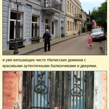
и уже ветшающих чисто тбилисских домиков с
красивыми аутентичными балкончиками и дверями.