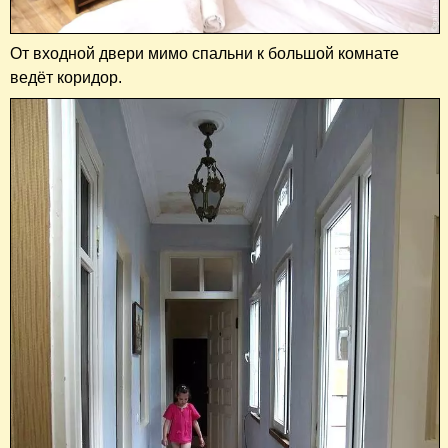
От входной двери мимо спальни к большой комнате
ведёт коридор.