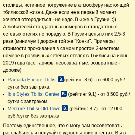
столицы, истинное погружение в атмосферу настоящей
тбилисской жизни. Даже если не в первый момент
хочется отгородиться - не надо. Вы же в Грузии! :))
А любителей стандартных номеров в стандартных
сетевых отелях не порадую. В Грузии цены в них 2,5-3
раза (минимум!) дороже той же "Конки". Примеры
стоимости проживания в самом простом 2-местном
номере в различных сетевых отелях в Тбилиси на июнь
2019 года (все тарифы невозвратные, возвратные -
дороже):
Ramada Encore Tbilisi
(рейтинг 8,6) - от 6000 руб./
сутки без завтрака,
Ibis Styles Tbilisi Center
(рейтинг 9,1) - от 8 500 руб./
сутки с завтраком,
Mercure Tbilisi Old Town
(рейтинг 8,7) - от 12 000
руб./сутки без завтрака.
Поэтому единственное, что я могу вам посоветовать -
расслабьтесь и получайте удовольствие в гестах. Вы в