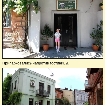
Припарковались напротив гостиницы.