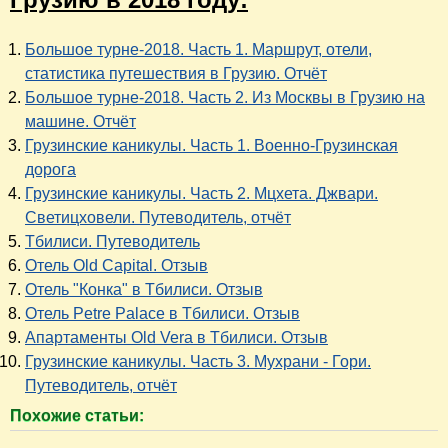
Большое турне-2018. Часть 1. Маршрут, отели,
статистика путешествия в Грузию. Отчёт
Большое турне-2018. Часть 2. Из Москвы в Грузию на
машине. Отчёт
Грузинские каникулы. Часть 1. Военно-Грузинская
дорога
Грузинские каникулы. Часть 2. Мцхета. Джвари.
Светицховели. Путеводитель, отчёт
Тбилиси. Путеводитель
Отель Old Capital. Отзыв
Отель "Конка" в Тбилиси. Отзыв
Отель Petre Palace в Тбилиси. Отзыв
Апартаменты Old Vera в Тбилиси. Отзыв
Грузинские каникулы. Часть 3. Мухрани - Гори.
Путеводитель, отчёт
Похожие статьи: