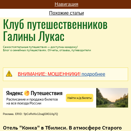
Навигация
Похожие статьи
Клуб путешественников
Галины Лукас
Самостоятельные путешествия — доступны каждому!
Блог о семейных путешествиях. Отчеты, отзывы, путеводители
ВНИМАНИЕ: МОШЕННИКИ!
подробнее
Реклама. ERID: 5jtCeReNx12oajjG9G1Ag7Q
Отель "Конка" в Тбилиси. В атмосфере Старого