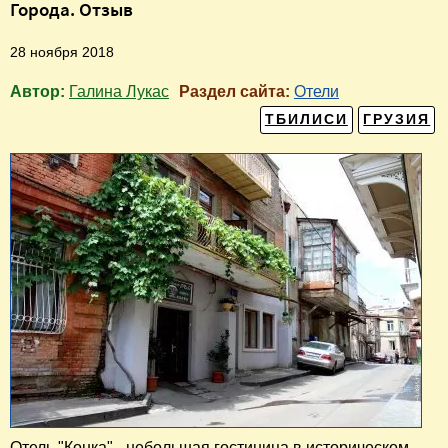
Города. Отзыв
28 ноября 2018
Автор:
Галина Лукас
Раздел сайта:
Отели
ТБИЛИСИ
ГРУЗИЯ
Отель "Конка" - небольшая гостиница в историческом