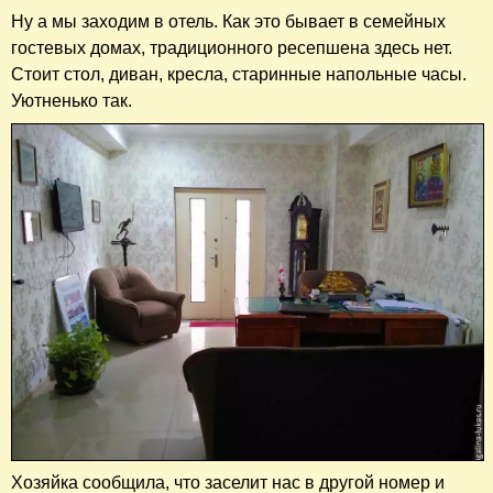
Ну а мы заходим в отель. Как это бывает в семейных
гостевых домах, традиционного ресепшена здесь нет.
Стоит стол, диван, кресла, старинные напольные часы.
Уютненько так.
Хозяйка сообщила, что заселит нас в другой номер и