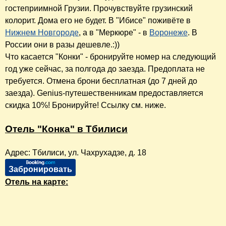
гостеприимной Грузии. Прочувствуйте грузинский
колорит. Дома его не будет. В "Ибисе" поживёте в
Нижнем Новгороде
, а в "Меркюре" - в
Воронеже
. В
России они в разы дешевле.:))
Что касается "Конки" - бронируйте номер на следующий
год уже сейчас, за полгода до заезда. Предоплата не
требуется. Отмена брони бесплатная (до 7 дней до
заезда). Genius-путешественникам предоставляется
скидка 10%! Бронируйте! Ссылку см. ниже.
Отель "Конка" в Тбилиси
Адрес: Тбилиси, ул. Чахрухадзе, д. 18
Забронировать
Отель на карте: