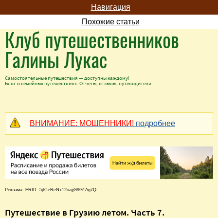
Навигация
Похожие статьи
Клуб путешественников
Галины Лукас
Самостоятельные путешествия — доступны каждому!
Блог о семейных путешествиях. Отчеты, отзывы, путеводители
ВНИМАНИЕ: МОШЕННИКИ!
подробнее
Реклама. ERID: 5jtCeReNx12oajjG9G1Ag7Q
Путешествие в Грузию летом. Часть 7.