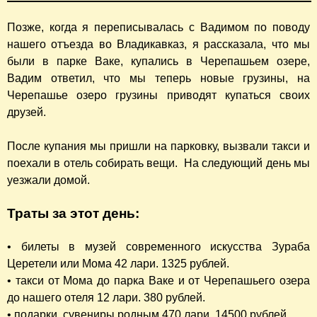
Позже, когда я переписывалась с Вадимом по поводу
нашего отъезда во Владикавказ, я рассказала, что мы
были в парке Ваке, купались в Черепашьем озере,
Вадим ответил, что мы теперь новые грузины, на
Черепашье озеро грузины приводят купаться своих
друзей.
После купания мы пришли на парковку, вызвали такси и
поехали в отель собирать вещи. На следующий день мы
уезжали домой.
Траты за этот день:
• билеты в музей современного искусства Зураба
Церетели или Мома 42 лари. 1325 рублей.
• такси от Мома до парка Ваке и от Черепашьего озера
до нашего отеля 12 лари. 380 рублей.
• подарки, сувениры родным 470 лари. 14500 рублей.