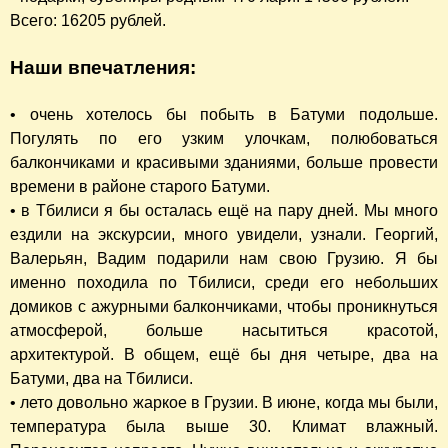
Всего: 16205 рублей.
Наши впечатления:
• очень хотелось бы побыть в Батуми подольше.
Погулять по его узким улочкам, полюбоваться
балкончиками и красивыми зданиями, больше провести
времени в районе старого Батуми.
• в Тбилиси я бы осталась ещё на пару дней. Мы много
ездили на экскурсии, много увидели, узнали. Георгий,
Валерьян, Вадим подарили нам свою Грузию. Я бы
именно походила по Тбилиси, среди его небольших
домиков с ажурными балкончиками, чтобы проникнуться
атмосферой, больше насытиться красотой,
архитектурой. В общем, ещё бы дня четыре, два на
Батуми, два на Тбилиси.
• лето довольно жаркое в Грузии. В июне, когда мы были,
температура была выше 30. Климат влажный.