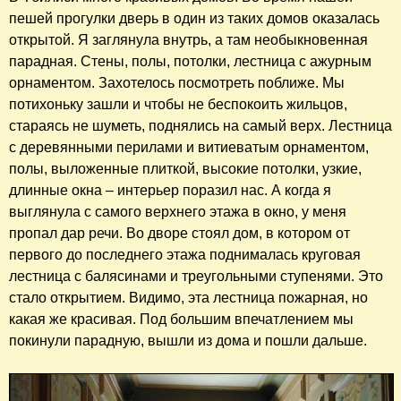
пешей прогулки дверь в один из таких домов оказалась
открытой. Я заглянула внутрь, а там необыкновенная
парадная. Стены, полы, потолки, лестница с ажурным
орнаментом. Захотелось посмотреть поближе. Мы
потихоньку зашли и чтобы не беспокоить жильцов,
стараясь не шуметь, поднялись на самый верх. Лестница
с деревянными перилами и витиеватым орнаментом,
полы, выложенные плиткой, высокие потолки, узкие,
длинные окна – интерьер поразил нас. А когда я
выглянула с самого верхнего этажа в окно, у меня
пропал дар речи. Во дворе стоял дом, в котором от
первого до последнего этажа поднималась круговая
лестница с балясинами и треугольными ступенями. Это
стало открытием. Видимо, эта лестница пожарная, но
какая же красивая. Под большим впечатлением мы
покинули парадную, вышли из дома и пошли дальше.