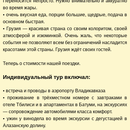
Переносится непросто. Нужно внимательно и аккуратно
во время жары.
• очень вкусная еда, порции большие, щедрые, подача в
основном быстрая.
• Грузия — красивая страна со своим колоритом, своей
атмосферой и изюминкой. Очень жаль, что некоторые
события не позволяют всем без ограничений насладится
красотами этой страны. Грузия ждёт своих гостей.
Теперь о стоимости нашей поездки.
Индивидуальный тур включал:
• встреча и проводы в аэропорту Владикавказа
• проживание в трёхместном номере с завтраками в
отеле Тбилиси и в апартаментах в Батуми, на экскурсиях
— сопровождение автомобилями класса комфорт.
• ужин у винодела во время экскурсии с дегустацией в
Алазанскую долину.