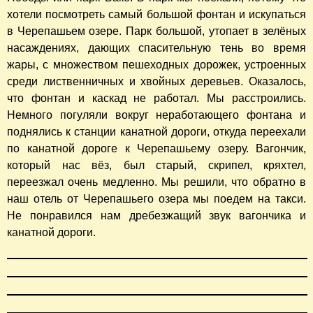
хотели посмотреть самый большой фонтан и искупаться
в Черепашьем озере. Парк большой, утопает в зелёных
насаждениях, дающих спасительную тень во время
жары, с множеством пешеходных дорожек, устроенных
среди лиственничных и хвойных деревьев. Оказалось,
что фонтан и каскад не работал. Мы расстроились.
Немного погуляли вокруг неработающего фонтана и
поднялись к станции канатной дороги, откуда переехали
по канатной дороге к Черепашьему озеру. Вагончик,
который нас вёз, был старый, скрипел, кряхтел,
переезжал очень медленно. Мы решили, что обратно в
наш отель от Черепашьего озера мы поедем на такси.
Не понравился нам дребезжащий звук вагончика и
канатной дороги.