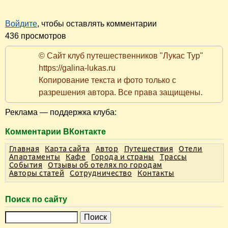
Войдите
, чтобы оставлять комментарии
436 просмотров
© Сайт клуб путешественников "Лукас Тур"
https://galina-lukas.ru
Копирование текста и фото только с
разрешения автора. Все права защищены.
Реклама — поддержка клуба:
Комментарии ВКонтакте
Главная
Карта сайта
Автор
Путешествия
Отели
Апартаменты
Кафе
Города и страны
Трассы
События
Отзывы об отелях по городам
Авторы статей
Сотрудничество
Контакты
Поиск по сайту
П