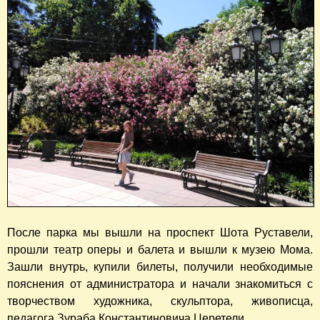
После парка мы вышли на проспект Шота Руставели,
прошли театр оперы и балета и вышли к музею Мома.
Зашли внутрь, купили билеты, получили необходимые
пояснения от администратора и начали знакомиться с
творчеством художника, скульптора, живописца,
педагога Зураба Константиновича Церетели.