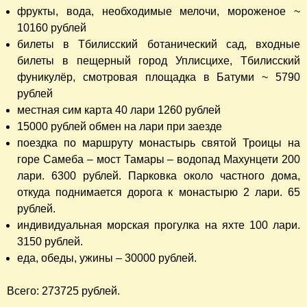
фрукты, вода, необходимые мелочи, мороженое ~
10160 рублей
билеты в Тбилисский ботанический сад, входные
билеты в пещерный город Уплисцихе, Тбилисский
фуникулёр, смотровая площадка в Батуми ~ 5790
рублей
местная сим карта 40 лари 1260 рублей
15000 рублей обмен на лари при заезде
поездка по маршруту монастырь святой Троицы на
горе Самеба – мост Тамары – водопад Махунцети 200
лари. 6300 рублей. Парковка около частного дома,
откуда поднимается дорога к монастырю 2 лари. 65
рублей.
индивидуальная морская прогулка на яхте 100 лари.
3150 рублей.
еда, обеды, ужины – 30000 рублей.
Всего: 273725 рублей.