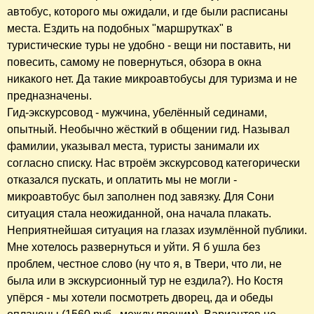
автобус, которого мы ожидали, и где были расписаны
места. Ездить на подобных "маршрутках" в
туристические туры не удобно - вещи ни поставить, ни
повесить, самому не повернуться, обзора в окна
никакого нет. Да такие микроавтобусы для туризма и не
предназначены.
Гид-экскурсовод - мужчина, убелённый сединами,
опытный. Необычно жёсткий в общении гид. Называл
фамилии, указывал места, туристы занимали их
согласно списку. Нас втроём экскурсовод категорически
отказался пускать, и оплатить мы не могли -
микроавтобус был заполнен под завязку. Для Сони
ситуация стала неожиданной, она начала плакать.
Неприятнейшая ситуация на глазах изумлённой публики.
Мне хотелось развернуться и уйти. Я б ушла без
проблем, честное слово (ну что я, в Твери, что ли, не
была или в экскурсионный тур не ездила?). Но Костя
упёрся - мы хотели посмотреть дворец, да и обеды