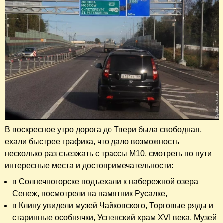
В воскресное утро дорога до Твери была свободная,
ехали быстрее графика, что дало возможность
несколько раз съезжать с трассы М10, смотреть по пути
интересные места и достопримечательности:
в Солнечногорске подъехали к набережной озера
Сенеж, посмотрели на памятник Русалке,
в Клину увидели музей Чайковского, Торговые ряды и
старинные особнячки, Успенский храм XVI века, Музей