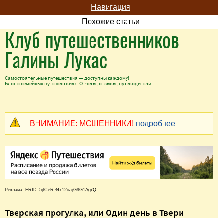
Навигация
Похожие статьи
Клуб путешественников
Галины Лукас
Самостоятельные путешествия — доступны каждому!
Блог о семейных путешествиях. Отчеты, отзывы, путеводители
ВНИМАНИЕ: МОШЕННИКИ!
подробнее
Реклама. ERID: 5jtCeReNx12oajjG9G1Ag7Q
Тверская прогулка, или Один день в Твери