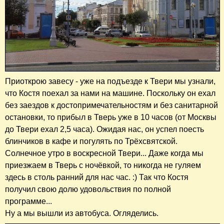
Приоткрою завесу - уже на подъезде к Твери мы узнали,
что Костя поехал за нами на машине. Поскольку он ехал
без заездов к достопримечательностям и без санитарной
остановки, то прибыл в Тверь уже в 10 часов (от Москвы
до Твери ехал 2,5 часа). Ожидая нас, он успел поесть
блинчиков в кафе и погулять по Трёхсвятской.
Солнечное утро в воскресной Твери... Даже когда мы
приезжаем в Тверь с ночёвкой, то никогда не гуляем
здесь в столь ранний для нас час. :) Так что Костя
получил свою долю удовольствия по полной
программе...
Ну а мы вышли из автобуса. Огляделись.