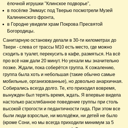
ёлочной игрушки "Клинское подворье",
в посёлке Эммаус под Тверью посмотрели Музей
Калининского фронта,
в Городне увидели храм Покрова Пресвятой
Богородицы.
Санитарную остановку делали в 30-ти километрах до
Твери - слева от трассы М10 есть место, где можно
сходить в туалет, перекусить в кафе, размяться. На всё
про всё нам дали 20 минут. Но уехали мы значительно
позже. Ждали, пока соберётся группа. К сожалению,
группа была хоть и небольшая (такие обычно самые
мобильные, организованные), но довольно анархичная.
Собирались всегда долго. Те, кто приходил вовремя,
вынужден был терять время, ждать. Я впервые видела
настолько расхлябанное поведение группы при столь
высокой строгости и педантичности гида. При этом все
были люди взрослые, ни молодёжи, ни детей не было
(кроме Сони, но мы всегда приходили минимум за 5