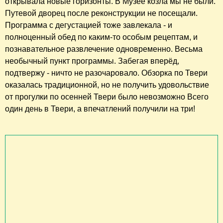
открывала новые горизонты. ​В Музее козла мы не были.
Путевой дворец после реконструкции не посещали.
Программа с дегустацией тоже завлекала - и
полноценный обед по каким-то особым рецептам, и
познавательное развлечение одновременно. Весьма
необычный пункт программы. Забегая вперёд,
подтвержу - ничто не разочаровало. Обзорка по Твери
оказалась традиционной, но не получить удовольствие
от прогулки по осенней Твери было невозможно Всего
один день в Твери, а впечатлений получили на три!