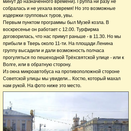
минут до назначенного времени). Группа ни разу не
собралась и не уехала вовремя! Но это возможные
издержки групповых туров, увы.
Первым пунктом программы был Музей козла. В
воскресенье он работает с 12.00. Турфирма
договорилась, что нас примут раньше - в 11.30. Но мы
прибыли в Тверь около 11-ти. На площади Ленина
группу высадили и дали возможность полчаса
прогуляться по пешеходной Трёхсвятской улице - или к
Волге, или в обратную сторону.
Из окна микроавтобуса на противоположной стороне
Советской улицы мы увидели... Костю, который махал
нам рукой. На фото ниже это место.