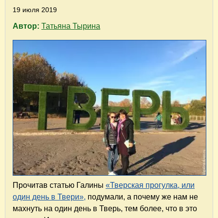
19 июля 2019
Автор:
Татьяна Тырина
Прочитав статью Галины
«Тверская прогулка, или
один день в Твери»,
подумали, а почему же нам не
махнуть на один день в Тверь, тем более, что в это