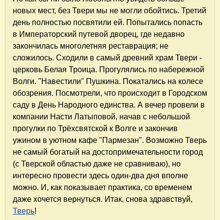
новых мест, без Твери мы не могли обойтись. Третий
день полностью посвятили ей. Попытались попасть
в Императорский путевой дворец, где недавно
закончилась многолетняя реставрация; не
сложилось. Сходили в самый древний храм Твери -
церковь Белая Троица. Прогулялись по набережной
Волги. "Навестили" Пушкина. Покатались на колесе
обозрения. Посмотрели, что происходит в Городском
саду в День Народного единства. А вечер провели в
компании Насти Латыповой, начав с небольшой
прогулки по Трёхсвятской к Волге и закончив
ужином в уютном кафе "Пармезан". Возможно Тверь
не самый богатый на достопримечательности город
(с Тверской областью даже не сравниваю), но
интересно провести здесь один-два дня вполне
можно. И, как показывает практика, со временем
даже хочется вернуться. Итак, снова здравствуй,
Тверь
!