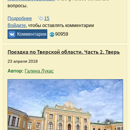
вопросы.
Подробнее
о Что посмотреть в Старице? 10 достоприме
15
Войдите
, чтобы оставлять комментарии
Комментарии
90959
Поездка по Тверской области. Часть 2. Тверь
23 апреля 2018
Автор:
Галина Лукас