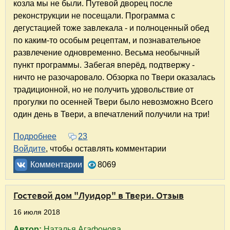
козла мы не были. Путевой дворец после
реконструкции не посещали. Программа с
дегустацией тоже завлекала - и полноценный обед
по каким-то особым рецептам, и познавательное
развлечение одновременно. Весьма необычный
пункт программы. Забегая вперёд, подтвержу -
ничто не разочаровало. Обзорка по Твери оказалась
традиционной, но не получить удовольствие от
прогулки по осенней Твери было невозможно Всего
один день в Твери, а впечатлений получили на три!
Подробнее
о Тверская прогулка, или Один день в Твери
23
Войдите
, чтобы оставлять комментарии
Комментарии
8069
Гостевой дом "Луидор" в Твери. Отзыв
16 июля 2018
Автор:
Наталья Агафонова