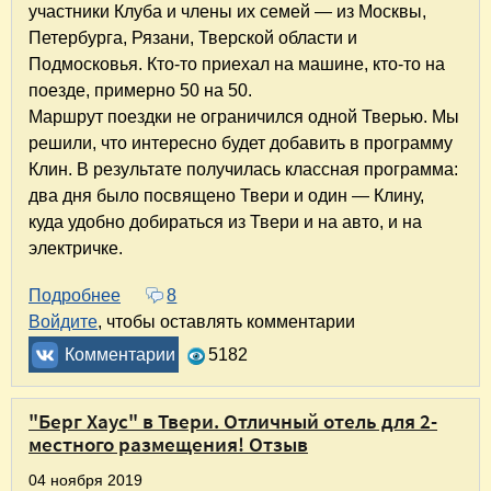
участники Клуба и члены их семей — из Москвы,
Петербурга, Рязани, Тверской области и
Подмосковья. Кто-то приехал на машине, кто-то на
поезде, примерно 50 на 50.
Маршрут поездки не ограничился одной Тверью. Мы
решили, что интересно будет добавить в программу
Клин. В результате получилась классная программа:
два дня было посвящено Твери и один — Клину,
куда удобно добираться из Твери и на авто, и на
электричке.
Подробнее
о Клубная встреча в Твери. Когда с друзьями 
8
Войдите
, чтобы оставлять комментарии
Комментарии
5182
"Берг Хаус" в Твери. Отличный отель для 2-
местного размещения! Отзыв
04 ноября 2019