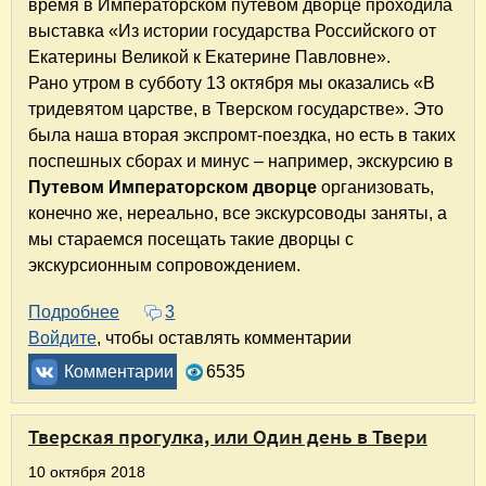
время в Императорском путевом дворце проходила
выставка «Из истории государства Российского от
Екатерины Великой к Екатерине Павловне».
Рано утром в субботу 13 октября мы оказались «В
тридевятом царстве, в Тверском государстве». Это
была наша вторая экспромт-поездка, но есть в таких
поспешных сборах и минус – например, экскурсию в
Путевом Императорском дворце
организовать,
конечно же, нереально, все экскурсоводы заняты, а
мы стараемся посещать такие дворцы с
экскурсионным сопровождением.
Подробнее
о Поездка в Тверь. Путевые заметки-2018 Т
3
Войдите
, чтобы оставлять комментарии
Комментарии
6535
Тверская прогулка, или Один день в Твери
10 октября 2018