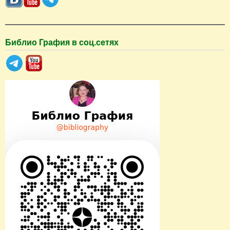
к
Библио Графия в соц.сетях