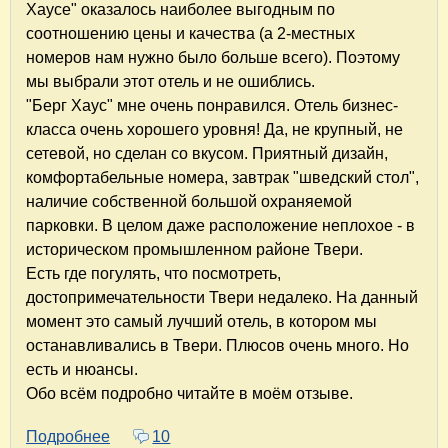
Хаусе" оказалось наиболее выгодным по
соотношению цены и качества (а 2-местных
номеров нам нужно было больше всего). Поэтому
мы выбрали этот отель и не ошиблись.
"Берг Хаус" мне очень понравился. Отель бизнес-
класса очень хорошего уровня! Да, не крупный, не
сетевой, но сделан со вкусом. Приятный дизайн,
комфортабельные номера, завтрак "шведский стол",
наличие собственной большой охраняемой
парковки. В целом даже расположение неплохое - в
историческом промышленном районе Твери.
Есть где погулять, что посмотреть,
достопримечательности Твери недалеко. На данный
момент это самый лучший отель, в котором мы
останавливались в Твери. Плюсов очень много. Но
есть и нюансы.
Обо всём подробно читайте в моём отзыве.
Подробнее
о "Берг Хаус" в Твери. Отличный отель для 
10