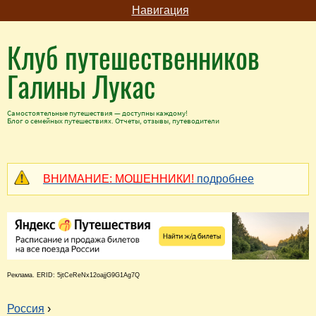
Навигация
Клуб путешественников
Галины Лукас
Самостоятельные путешествия — доступны каждому!
Блог о семейных путешествиях. Отчеты, отзывы, путеводители
ВНИМАНИЕ: МОШЕННИКИ!
подробнее
Реклама. ERID: 5jtCeReNx12oajjG9G1Ag7Q
Россия
›