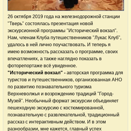
26 октября 2019 года на железнодорожной станции
"Тверь" состоялась презентация новой
экскурсионной программы "Исторический вокзал".
Нам, членам Клуба путешественников "Лукас Клуб",
удалось в ней лично поучаствовать. И теперь я
имею возможность рассказать о программе, своих
впечатлениях, а также наглядно показать в
фоторепортаже всё увиденное.
"Исторический вокзал" -
авторская программа для
туристов и путешественников, организованная АНО
по развитию познавательного туризма
Верхневолжья и возрождению традиций "Город-
Музей". Необычный формат экскурсии объединяет
пешеходную экскурсию с костюмированной,
познавательную с развлекательной, традиционный
рассказ с интерактивным действом. И в этом
разнообразии, мне кажется, главный успех