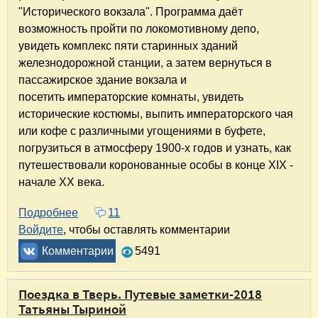
"Исторического вокзала". Программа даёт
возможность пройти по локомотивному депо,
увидеть комплекс пяти старинных зданий
железнодорожной станции, а затем вернуться в
пассажирское здание вокзала и
посетить императорские комнаты, увидеть
исторические костюмы, выпить императорского чая
или кофе с различными угощениями в буфете,
погрузиться в атмосферу 1900-х годов и узнать, как
путешествовали коронованные особы в конце XIX -
начале XX века.
Подробнее
о "Исторический вокзал" в Твери. Историчес
11
Войдите
, чтобы оставлять комментарии
Комментарии
5491
Поездка в Тверь. Путевые заметки-2018
Татьяны Тыриной