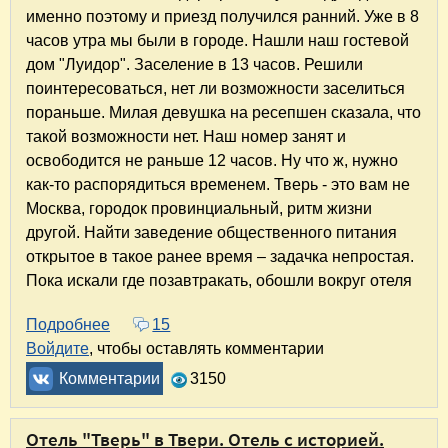
именно поэтому и приезд получился ранний. Уже в 8
часов утра мы были в городе. Нашли наш гостевой
дом "Луидор". Заселение в 13 часов. Решили
поинтересоваться, нет ли возможности заселиться
пораньше. Милая девушка на ресепшен сказала, что
такой возможности нет. Наш номер занят и
освободится не раньше 12 часов. Ну что ж, нужно
как-то распорядиться временем. Тверь - это вам не
Москва, городок провинциальный, ритм жизни
другой. Найти заведение общественного питания
открытое в такое ранее время – задачка непростая.
Пока искали где позавтракать, обошли вокруг отеля
Подробнее
о Гостевой дом "Луидор" в Твери. Отзыв
15
Войдите
, чтобы оставлять комментарии
Комментарии
3150
Отель "Тверь" в Твери. Отель с историей.