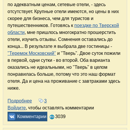
по адекватным ценам, сетевые отели, - здесь
отсутствует. Крупные отели имеются, но цены в них
скорее для бизнеса, чем для туристов и
путешественников. Готовясь к
поездке по Тверской
области
, мне пришлось многократно прошерстить
отели, изучить отзывы. Сомнения оставались до
конца... В результате я выбрала две гостиницы -
"Теремок Московский"
и "Тверь". Двое суток пожили
в первой, одни сутки - во второй. Оба варианта
оказались не идеальными, но "Тверь" в целом
понравилась больше, потому что это наш формат
отеля. Да и цена на проживание с завтраками здесь
ниже.
Подробнее
о Отель "Тверь" в Твери. Отель с историей. 
3
Войдите
, чтобы оставлять комментарии
Комментарии
3039