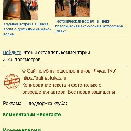
"Исторический вокзал" в Твери.
Клубная встреча в Твери.
Историческая экскурсия в атмосфере
Когда с друзьями на одной
1900-х
волне...
Войдите
, чтобы оставлять комментарии
3146 просмотров
© Сайт клуб путешественников "Лукас Тур"
https://galina-lukas.ru
Копирование текста и фото только с
разрешения автора. Все права защищены.
Реклама — поддержка клуба:
Комментарии ВКонтакте
Комментарии