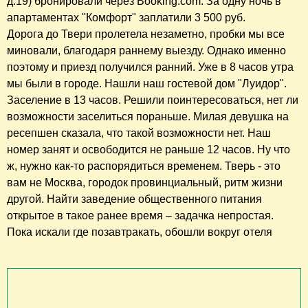
д.19) бронировали через Booking.com. За одну ночь в
апартаментах "Комфорт" заплатили 3 500 руб.
Дорога до Твери пролетела незаметно, пробки мы все
миновали, благодаря раннему выезду. Однако именно
поэтому и приезд получился ранний. Уже в 8 часов утра
мы были в городе. Нашли наш гостевой дом "Луидор".
Заселение в 13 часов. Решили поинтересоваться, нет ли
возможности заселиться пораньше. Милая девушка на
ресепшен сказала, что такой возможности нет. Наш
номер занят и освободится не раньше 12 часов. Ну что
ж, нужно как-то распорядиться временем. Тверь - это
вам не Москва, городок провинциальный, ритм жизни
другой. Найти заведение общественного питания
открытое в такое ранее время – задачка непростая.
Пока искали где позавтракать, обошли вокруг отеля