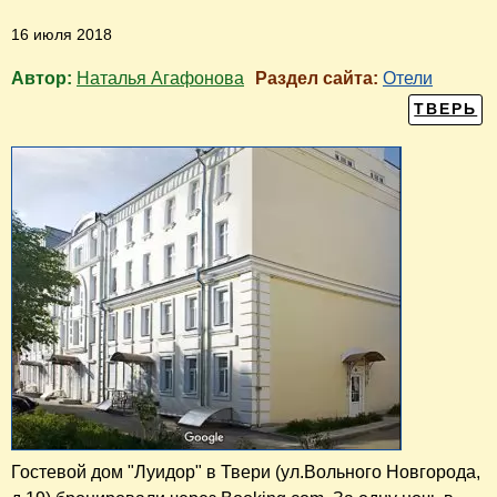
16 июля 2018
Автор:
Наталья Агафонова
Раздел сайта:
Отели
ТВЕРЬ
Гостевой дом "Луидор" в Твери (ул.Вольного Новгорода,