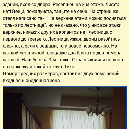
здании, вход со двора. Ресепшен на 2-м этаже. Лифта
нет! Вещи, пожалуйста, тащите на себе. На страничке
отеля написано так: "На верхние этажи можно подняться
только по лестнице", но не сказано, что у них все этажи
верхние, никаких других вариантов нет, лестница с
первого до третьего. Лестница узкая, двоим разойтись
сложно, а если с вещами, то и вовсе невозможно. На
каждой лестничной площадке два блока по два номера
каждый. Наш был на 3-м этаже. Окна выходили во двор
на парковку и какой-то клуб. Тихо.
Номер средних размеров, состоит из двух помещений –
входная и обеденная зона