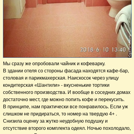
Мы сразу же опробовали чайник и кофеварку.
В здании отеля со стороны фасада находятся кафе-бар,
столовая и парикмахерская. Наискосок через улицу
кондитерская «Шантили» - вкусненькие тортики
собственного производства. И вообще в соседних домах
достаточно мест, где можно попить кофе и перекусить.
В принципе, нам практически все понравилось. Если уж
слишком не придираться, то номер на твердую 4+ .
Снизила оценку за жутко неудобную подушку и
отсутствие второго комплекта одеял. Ночью похолодало,