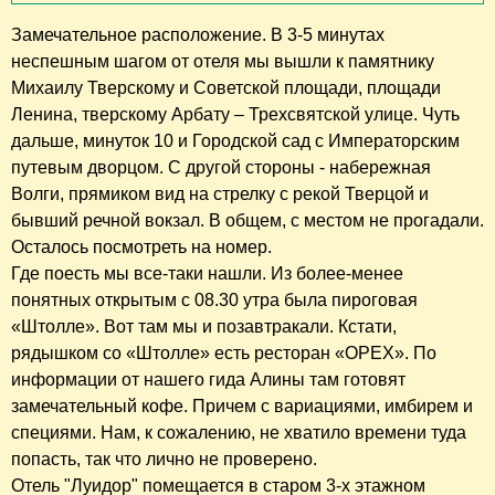
Замечательное расположение. В 3-5 минутах
неспешным шагом от отеля мы вышли к памятнику
Михаилу Тверскому и Советской площади, площади
Ленина, тверскому Арбату – Трехсвятской улице. Чуть
дальше, минуток 10 и Городской сад с Императорским
путевым дворцом. С другой стороны - набережная
Волги, прямиком вид на стрелку с рекой Тверцой и
бывший речной вокзал. В общем, с местом не прогадали.
Осталось посмотреть на номер.
Где поесть мы все-таки нашли. Из более-менее
понятных открытым с 08.30 утра была пироговая
«Штолле». Вот там мы и позавтракали. Кстати,
рядышком со «Штолле» есть ресторан «ОРЕХ». По
информации от нашего гида Алины там готовят
замечательный кофе. Причем с вариациями, имбирем и
специями. Нам, к сожалению, не хватило времени туда
попасть, так что лично не проверено.
Отель "Луидор" помещается в старом 3-х этажном