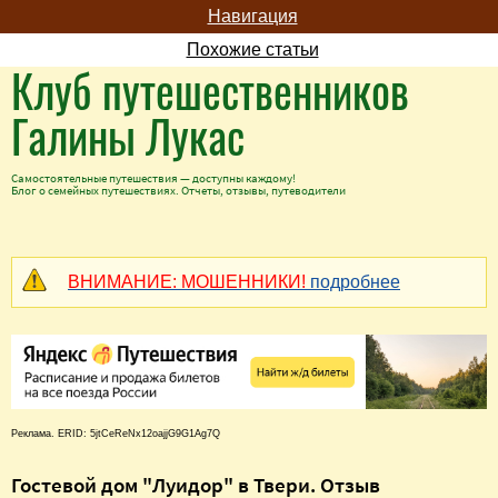
Навигация
Похожие статьи
Клуб путешественников
Галины Лукас
Самостоятельные путешествия — доступны каждому!
Блог о семейных путешествиях. Отчеты, отзывы, путеводители
ВНИМАНИЕ: МОШЕННИКИ!
подробнее
Реклама. ERID: 5jtCeReNx12oajjG9G1Ag7Q
Гостевой дом "Луидор" в Твери. Отзыв