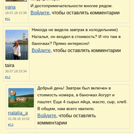
И достопримечательности многие рядом.
yana
Войдите
, чтобы оставлять комментарии
18.07.18 13:39
#11
Никогда не видела завтрак в холодильнике)
Наталья, он входил в стоимость? И что там в
баночках? Прямо интересно!
Войдите
, чтобы оставлять комментарии
taira
30.07.18 23:34
#12
Добрый день! Завтрак был включен в
стоимость номера, в баночках йогурт и
паштет. Еще 4 сырых яйца, масло, сыр, хлеб.
В общем, нам всего хватило.
natalia_a
Войдите
, чтобы оставлять
01.08.18 10:52
комментарии
#13