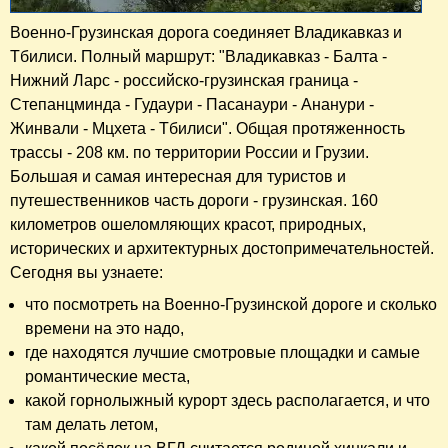
Военно-Грузинская дорога соединяет Владикавказ и
Тбилиси. Полный маршрут: "Владикавказ - Балта -
Нижний Ларс - российско-грузинская граница -
Степанцминда - Гудаури - Пасанаури - Ананури -
Жинвали - Мцхета - Тбилиси". Общая протяженность
трассы - 208 км. по территории России и Грузии.
Б
о
льшая и самая интересная для туристов и
путешественников часть дороги - грузинская. 160
километров ошеломляющих красот, природных,
исторических и архитектурных достопримечательностей.
Сегодня вы узнаете:
что посмотреть на Военно-Грузинской дороге и сколько
времени на это надо,
где находятся лучшие смотровые площадки и самые
романтические места,
какой горнолыжный курорт здесь располагается, и что
там делать летом,