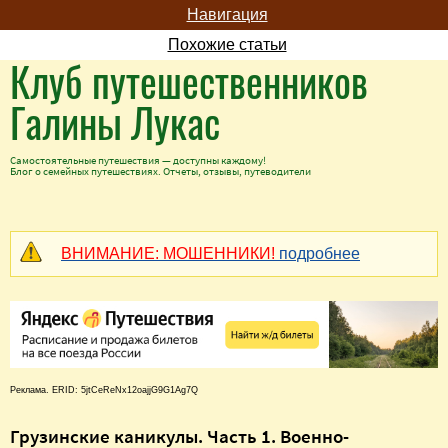
Навигация
Похожие статьи
Клуб путешественников
Галины Лукас
Самостоятельные путешествия — доступны каждому!
Блог о семейных путешествиях. Отчеты, отзывы, путеводители
ВНИМАНИЕ: МОШЕННИКИ!
подробнее
Реклама. ERID: 5jtCeReNx12oajjG9G1Ag7Q
Грузинские каникулы. Часть 1. Военно-