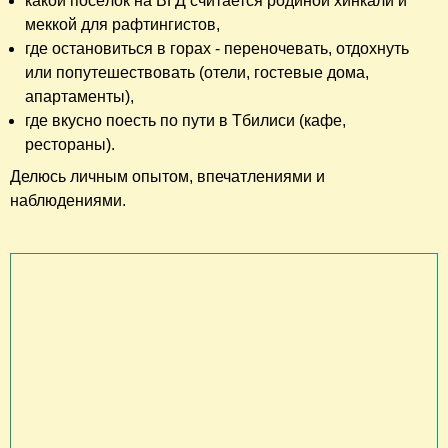
какой посёлок на ВГД считается родиной хинкали и
меккой для рафтингистов,
где остановиться в горах - переночевать, отдохнуть
или попутешествовать (отели, гостевые дома,
апартаменты),
где вкусно поесть по пути в Тбилиси (кафе,
рестораны).
Делюсь личным опытом, впечатлениями и
наблюдениями.