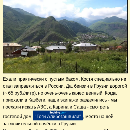
​Ехали практически с пустым баком. Костя специально не
стал заправляться в России. Да, бензин в Грузии дорогой
(~ 65 руб./литр), но очень-очень качественный. Когда
приехали в Казбеги, наши экипажи разделились - мы
поехали искать АЗС, а Карина и Саша - смотреть
гостевой дом
"Гоги Алибегашвили"
, место нашей
заключительной ночёвки в Грузии.