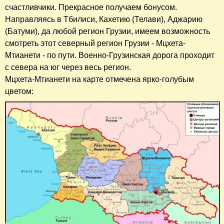
счастливчики. Прекрасное получаем бонусом.
Направляясь в Тбилиси, Кахетию (Телави), Аджарию
(Батуми), да любой регион Грузии, имеем возможность
смотреть этот северный регион Грузии - Мцхета-
Мтианети - по пути. Военно-Грузинская дорога проходит
с севера на юг через весь регион.
Мцхета-Мтианети на карте отмечена ярко-голубым
цветом: