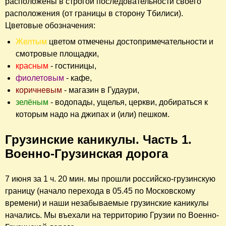
расположены в строгой последовательности своего
расположения (от границы в сторону Тбилиси).
Цветовые обозначения:
Желтым
цветом отмечены достопримечательности и
смотровые площадки,
красным
- гостиницы,
фиолетовым
- кафе,
коричневым
- магазин в Гудаури,
зелёным
- водопады, ущелья, церкви, добираться к
которым надо на джипах и (или) пешком.
Грузинские каникулы. Часть 1.
Военно-Грузинская дорога
7 июня за 1 ч. 20 мин. мы прошли российско-грузинскую
границу (начало перехода в 05.45 по Московскому
времени) и наши незабываемые грузинские каникулы
начались. Мы въехали на территорию Грузии по Военно-