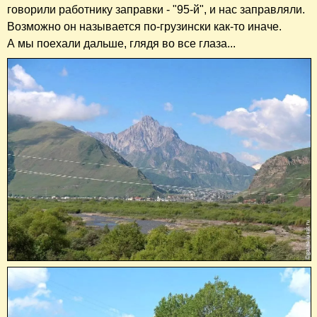
говорили работнику заправки - "95-й", и нас заправляли.
Возможно он называется по-грузински как-то иначе.
А мы поехали дальше, глядя во все глаза...