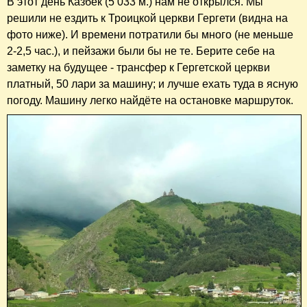
В этот день Казбек (5 033 м.) нам не открылся. Мы
решили не ездить к Троицкой церкви Гергети (видна на
фото ниже). И времени потратили бы много (не меньше
2-2,5 час.), и пейзажи были бы не те. Берите себе на
заметку на будущее - трансфер к Гергетской церкви
платный, 50 лари за машину; и лучше ехать туда в ясную
погоду. Машину легко найдёте на остановке маршруток.