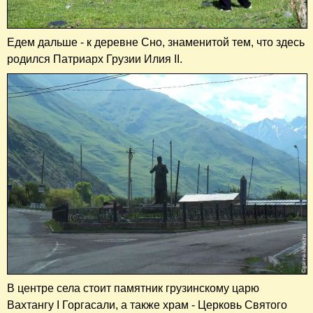
Едем дальше - к деревне Сно, знаменитой тем, что здесь
родился Патриарх Грузии Илия II.
В центре села стоит памятник грузинскому царю
Вахтангу I Горгасали, а также храм - Церковь Святого